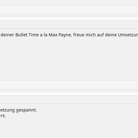
deiner Bullet Time a la Max Payne, freue mich auf deine Umsetzu
msetzung gespannt.
rt.