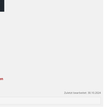
en
Zuletzt bearbeitet:
30.10.2024