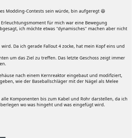
des Modding-Contests sein würde, bin aufgeregt 😆
 Ein Erleuchtungsmoment für mich war eine Bewegung
Grobgesagt, ich möchte etwas "dynamisches" machen aber nicht
ird. Da ich gerade Fallout 4 zocke, hat mein Kopf eins und
hten um das Ziel zu treffen. Das letzte Geschoss zeigt immer
en.
Gehäuse nach einem Kernreaktor eingebaut und modifiziert,
h geben, wie der Baseballschläger mit der Nägel als Melee
t alle Komponenten bis zum Kabel und Rohr darstellen, da ich
überlegen wo was hingeht und was eingefügt wird.