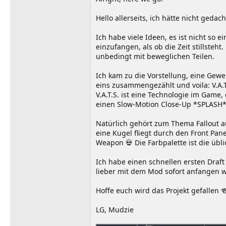
Hello allerseits, ich hätte nicht ge
Ich habe viele Ideen, es ist nicht s
einzufangen, als ob die Zeit stillst
unbedingt mit beweglichen Teilen.
Ich kam zu die Vorstellung, eine Gew
eins zusammengezählt und voila: V.A.T
V.A.T.S. ist eine Technologie im Game,
einen Slow-Motion Close-Up *SPLASH*,
Natürlich gehört zum Thema Fallout a
eine Kugel fliegt durch den Front Pane
Weapon 💀 Die Farbpalette ist die üblic
Ich habe einen schnellen ersten Draft
lieber mit dem Mod sofort anfangen 
Hoffe euch wird das Projekt gefallen 
LG, Mudzie