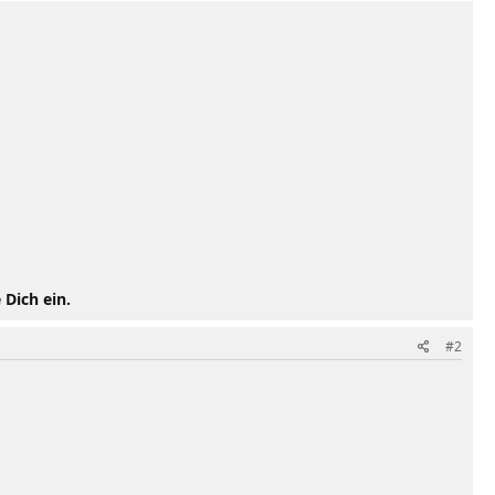
 Dich ein.
#2