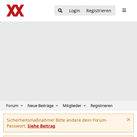
Login
Registrieren
Forum
Neue Beiträge
Mitglieder
Registrieren
Sicherheitsmaßnahme! Bitte ändere dein Forum-
Passwort.
Siehe Beitrag