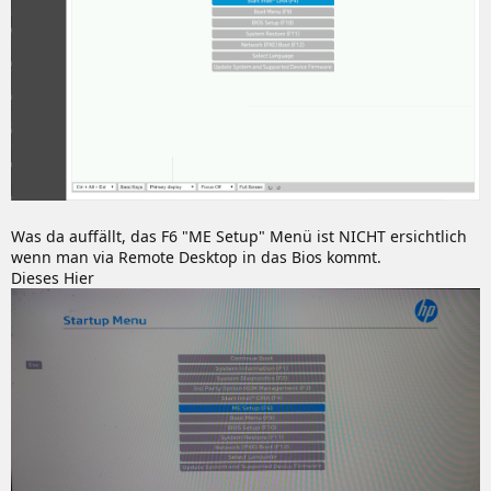
Was da auffällt, das F6 "ME Setup" Menü ist NICHT ersichtlich
wenn man via Remote Desktop in das Bios kommt.
Dieses Hier