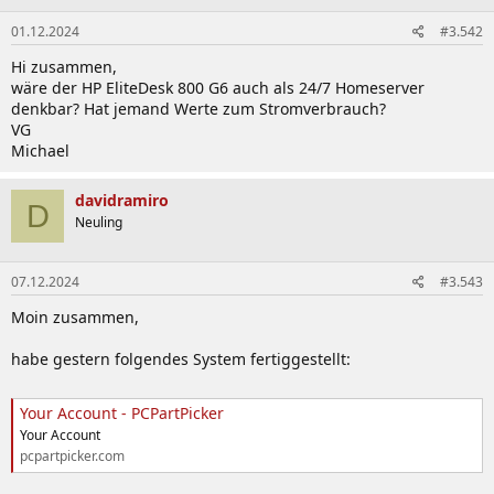
01.12.2024
#3.542
Hi zusammen,
wäre der HP EliteDesk 800 G6 auch als 24/7 Homeserver
denkbar? Hat jemand Werte zum Stromverbrauch?
VG
Michael
davidramiro
D
Neuling
07.12.2024
#3.543
Moin zusammen,
habe gestern folgendes System fertiggestellt:
Your Account - PCPartPicker
Your Account
pcpartpicker.com