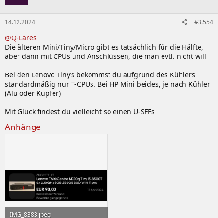
14.12.2024
#3.554
@Q-Lares
Die älteren Mini/Tiny/Micro gibt es tatsächlich für die Hälfte,
aber dann mit CPUs und Anschlüssen, die man evtl. nicht will
Bei den Lenovo Tiny‘s bekommst du aufgrund des Kühlers
standardmäßig nur T-CPUs. Bei HP Mini beides, je nach Kühler
(Alu oder Kupfer)
Mit Glück findest du vielleicht so einen U-SFFs
Anhänge
IMG_8383.jpeg