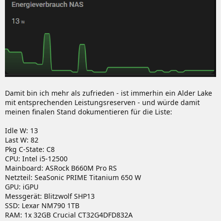
Damit bin ich mehr als zufrieden - ist immerhin ein Alder Lake
mit entsprechenden Leistungsreserven - und würde damit
meinen finalen Stand dokumentieren für die Liste:
Idle W: 13
Last W: 82
Pkg C-State: C8
CPU: Intel i5-12500
Mainboard: ASRock B660M Pro RS
Netzteil: SeaSonic PRIME Titanium 650 W
GPU: iGPU
Messgerät: Blitzwolf SHP13
SSD: Lexar NM790 1TB
RAM: 1x 32GB Crucial CT32G4DFD832A