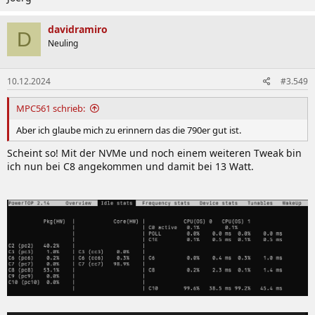
davidramiro
D
Neuling
10.12.2024
#3.549
MPC561 schrieb:
Aber ich glaube mich zu erinnern das die 790er gut ist.
Scheint so! Mit der NVMe und noch einem weiteren Tweak bin
ich nun bei C8 angekommen und damit bei 13 Watt.