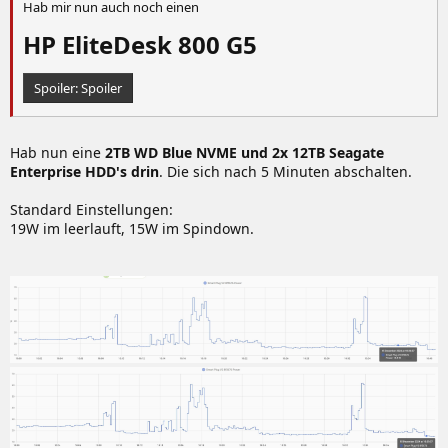
Hab mir nun auch noch einen
HP EliteDesk 800 G5​
Spoiler:
Spoiler
Hab nun eine
2TB WD Blue NVME und 2x 12TB Seagate
Enterprise HDD's drin
. Die sich nach 5 Minuten abschalten.
Standard Einstellungen:
19W im leerlauft, 15W im Spindown.