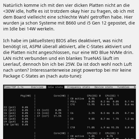
Natürlich komme ich mit den vier dicken Platten nicht an die
<30W idle, hoffe es ist trotzdem okay hier zu fragen, ob ich mit
dem Board vielleicht eine schlechte Wahl getroffen habe. Hier
wurden ja schon Systeme mit B660 und i5 Gen 12 gepostet, die
im Idle bei 14W werkeln.
Ich habe im (aktuellsten) BIOS alles deaktiviert, was nicht
benötigt ist, ASPM überall aktiviert, alle C-States aktiviert und
die Platten nicht angeschlossen, nur eine WD Blue NVMe drin.
LAN nicht verbunden und ein blankes TrueNAS läuft im
Leerlauf, dennoch bin ich bei 25W. Da ist doch wohl noch Luft
nach unten? Interessanterweise zeigt powertop bei mir keine
Package C-States an (nach auto-tune):