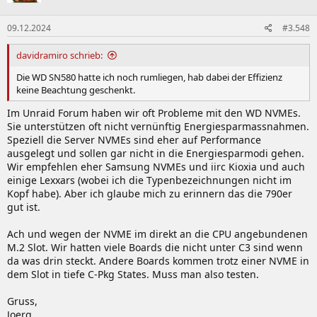
09.12.2024
#3.548
davidramiro schrieb:
Die WD SN580 hatte ich noch rumliegen, hab dabei der Effizienz
keine Beachtung geschenkt.
Im Unraid Forum haben wir oft Probleme mit den WD NVMEs.
Sie unterstützen oft nicht vernünftig Energiesparmassnahmen.
Speziell die Server NVMEs sind eher auf Performance
ausgelegt und sollen gar nicht in die Energiesparmodi gehen.
Wir empfehlen eher Samsung NVMEs und iirc Kioxia und auch
einige Lexxars (wobei ich die Typenbezeichnungen nicht im
Kopf habe). Aber ich glaube mich zu erinnern das die 790er
gut ist.
Ach und wegen der NVME im direkt an die CPU angebundenen
M.2 Slot. Wir hatten viele Boards die nicht unter C3 sind wenn
da was drin steckt. Andere Boards kommen trotz einer NVME in
dem Slot in tiefe C-Pkg States. Muss man also testen.
Gruss,
Joerg