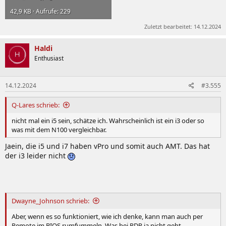
42,9 KB · Aufrufe: 229
Zuletzt bearbeitet:
14.12.2024
Haldi
Enthusiast
14.12.2024
#3.555
Q-Lares schrieb:
nicht mal ein i5 sein, schätze ich. Wahrscheinlich ist ein i3 oder so
was mit dem N100 vergleichbar.
Jaein, die i5 und i7 haben vPro und somit auch AMT. Das hat
der i3 leider nicht
Dwayne_Johnson schrieb:
Aber, wenn es so funktioniert, wie ich denke, kann man auch per
Remote im BIOS rumfummeln. Was bei RDP ja nicht geht