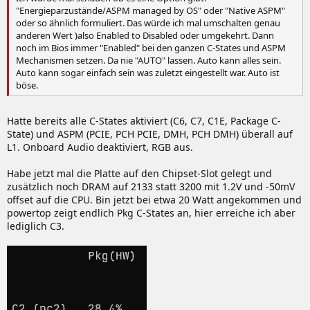
"Energieparzustände/ASPM managed by OS" oder "Native ASPM"
oder so ähnlich formuliert. Das würde ich mal umschalten genau
anderen Wert )also Enabled to Disabled oder umgekehrt. Dann
noch im Bios immer "Enabled" bei den ganzen C-States und ASPM
Mechanismen setzen. Da nie "AUTO" lassen. Auto kann alles sein.
Auto kann sogar einfach sein was zuletzt eingestellt war. Auto ist
böse.
Hatte bereits alle C-States aktiviert (C6, C7, C1E, Package C-
State) und ASPM (PCIE, PCH PCIE, DMH, PCH DMH) überall auf
L1. Onboard Audio deaktiviert, RGB aus.
Habe jetzt mal die Platte auf den Chipset-Slot gelegt und
zusätzlich noch DRAM auf 2133 statt 3200 mit 1.2V und -50mV
offset auf die CPU. Bin jetzt bei etwa 20 Watt angekommen und
powertop zeigt endlich Pkg C-States an, hier erreiche ich aber
lediglich C3.