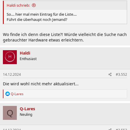
Haldi schrieb:
So.... hier mal mein Eintrag für die Liste....
Führt die überhaupt noch Jemand?
Wo finde ich denn diese Liste?! Würde vielleicht die Suche nach
gebrauchter Hardware etwas erleichtern.
Haldi
Enthusiast
14.12.2024
#3.552
Die wird wohl nicht mehr aktualisiert...
R
Q-Lares
e
a
k
Q-Lares
Q
t
Neuling
i
o
n