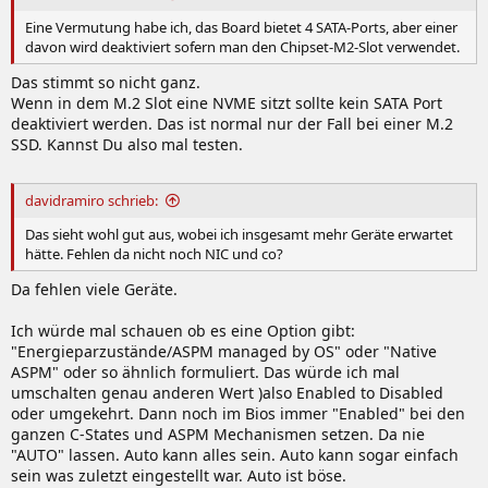
Eine Vermutung habe ich, das Board bietet 4 SATA-Ports, aber einer
davon wird deaktiviert sofern man den Chipset-M2-Slot verwendet.
Das stimmt so nicht ganz.
Wenn in dem M.2 Slot eine NVME sitzt sollte kein SATA Port
deaktiviert werden. Das ist normal nur der Fall bei einer M.2
SSD. Kannst Du also mal testen.
davidramiro schrieb:
Das sieht wohl gut aus, wobei ich insgesamt mehr Geräte erwartet
hätte. Fehlen da nicht noch NIC und co?
Da fehlen viele Geräte.
Ich würde mal schauen ob es eine Option gibt:
"Energieparzustände/ASPM managed by OS" oder "Native
ASPM" oder so ähnlich formuliert. Das würde ich mal
umschalten genau anderen Wert )also Enabled to Disabled
oder umgekehrt. Dann noch im Bios immer "Enabled" bei den
ganzen C-States und ASPM Mechanismen setzen. Da nie
"AUTO" lassen. Auto kann alles sein. Auto kann sogar einfach
sein was zuletzt eingestellt war. Auto ist böse.