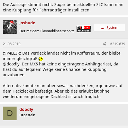
Die Aussage stimmt nicht. Sogar beim aktuellen SLC kann man
eine Kupplung für Fahrradträger installieren.
joshude
System
Der mit dem Playmobilhaarschnitt
21.08.2019
#219.639
@P4LL3R: Das Verdeck landet nicht im Kofferraum, der bleibt
immer gleichgroß
@doodly: Der MX5 hat keine eingetragene Anhängerlast, da
hast du auf legalem Wege keine Chance ne Kupplung
anzubauen.
Alternativ könnte man über sowas nachdenken, irgendwie auf
dem Heckdeckel befestigt. Aber ob das erlaubt ist ohne
wiederum eingetragene Dachlast ist auch fraglich.
doodly
D
Urgestein