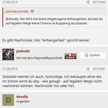
21.08.2019
#219.640
joshude schrieb:
@doodly: Der MX5 hat keine eingetragene Anhängerlast, da hast du
auf legalem Wege keine Chance ne Kupplung anzubauen.
Es gibt Nachrüster. Von "Anhängerlast" spricht keiner.
joshude
System
Der mit dem Playmobilhaarschnitt
21.08.2019
#219.641
Stützlast meinte ich auch, tschuldige. Ich behaupte ohne die
im Schein wirst du das - wie gesagt - auf legalem Wege nicht
realisieren können. Nachrüster hin oder her.
doodly
D
Urgestein