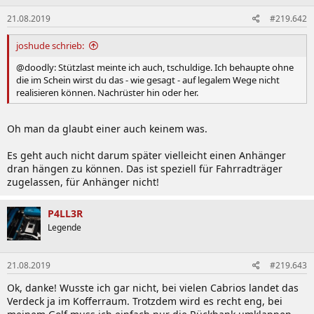
21.08.2019
#219.642
joshude schrieb:
@doodly: Stützlast meinte ich auch, tschuldige. Ich behaupte ohne
die im Schein wirst du das - wie gesagt - auf legalem Wege nicht
realisieren können. Nachrüster hin oder her.
Oh man da glaubt einer auch keinem was.
Es geht auch nicht darum später vielleicht einen Anhänger
dran hängen zu können. Das ist speziell für Fahrradträger
zugelassen, für Anhänger nicht!
P4LL3R
Legende
21.08.2019
#219.643
Ok, danke! Wusste ich gar nicht, bei vielen Cabrios landet das
Verdeck ja im Kofferraum. Trotzdem wird es recht eng, bei