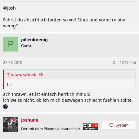
@Josh
Fährst du absichtlich hinten so viel Sturz und vorne relativ
wenig?
pillenkoenig
P
Guest
22.08.2019
#219.656
Thrawn. schrieb:
[...]
ach thrawn, es ist einfach herrlich mit dir.
ich weiss nicht, ob ich mich deswegen schlecht fuehlen sollte.
joshude
System
Der mit dem Playmobilhaarschnitt