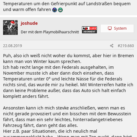
Temperaturen um den Gefrierpunkt auf Landstraßen bequem
und warm offen fahren
joshude
System
Der mit dem Playmobilhaarschnitt
22.08.2019
#219.660
Puh, also ich weiß nicht woher du kommst, aber hier in Bremen
kann man von Winter kaum sprechen.
Ich hab recht lange mit den Federals ausgehalten, im
November musste ich aber dann doch einsehen, dass
Temperaturen unter 0° und leichte Nässe für die Federals
nichts sind, das wurde mir zu heikel. Mit Winterreifen hatte ich
dann keine Probleme außer, dass das Auto sich halt einfach
komplett anders fährt.
Ansonsten kann ich mich stevke anschließen, wenn man es
nicht gerade provoziert und ein bisschen mit dem Bewusstein
fährt, dass man ein sehr leichtes, hinterradangetriebenes
Fahrzeug fährt, dann geht das alles.
Hier z.B. paar Situationen, die ich neulich mal
zusammengeklickt habe.. .Wenn man mit Ton guckt, dann hört