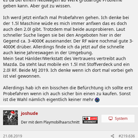
geben kann. Aber gut zu wissen.
Ich werd jetzt einfach mal Probefahren gehen. Ich denke bei
der 1.5l Maschine wüde es mich immer anfixen das es doch
auch den 2.0l gibt. Trotzdem mal beide ausprobieren. Laut
schneller Suche liegen sie bei den Angeboten hier in der
Gegend ca. 3-4000€ auseinander. Der RF wäre nochmal gute 3-
4000€ drüber. Allerdings finde ich da jetzt auf die schnelle
auch keine Jahreswagen in der Umgebung.
Mein Seat Hänlder/Werkstatt des Vertrauens vertreibt auch
Mazda. Da steht laut mobile ein 1.5l mit Stoffverdeck und ein
2.0l RF. Beide MJ 2019. Ich denke wenn ich dort mal vorbei geh
ist viel gewonnen.
Allerdings hab ich ein bisschen die Befürchtung ich sollte erst
Probefahren wenn ich auch sicher bin einen zu kaufen. Sonst
ist die Wahl nämlich eigentlich keiner mehr
joshude
System
Der mit dem Playmobilhaarschnitt
21.08.2019
#219.636