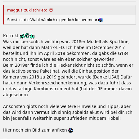
maggus_zuki schrieb:
Sonst ist die Wahl nämlich eigentlich keiner mehr
Korrekt
Was mir persönlich wichtig war: 2018er Modell als Sportline,
weil der hat dann Matrix-LED. Ich habe im Dezember 2017
bestellt und ihn im April 2018 bekommen, da gabs die G184
noch nicht, sonst wäre es ein eben solcher geworden.
Beim 2019er finde ich die Heckansicht nicht so schön, wenn er
das iactive-sense Paket hat, weil die Einbauposition der
Kamera von 2018 zu 2019 geändert wurde (Danke USA!) Dafür
hat er dann Verkehrszeichenerkennung, was dazu führt dass
er das farbige Kombiinstrument hat (hat der RF immer, davon
abgesehen)
Ansonsten gibts noch viele weitere Hinweise und Tipps, aber
das wird dann vermutlich sinnig sobalds akut wird bei dir. Ich
bin jedenfalls weiterhin super zufrieden mit dem Hobel!
Hier noch ein Bild zum anfixen