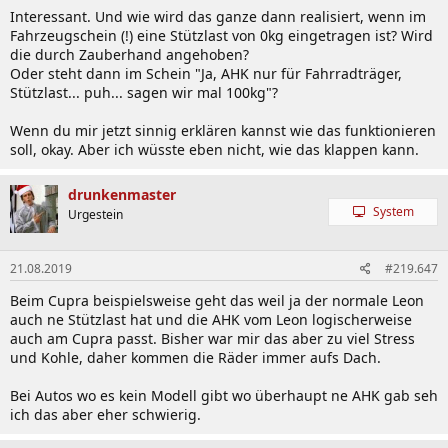
Interessant. Und wie wird das ganze dann realisiert, wenn im
Fahrzeugschein (!) eine Stützlast von 0kg eingetragen ist? Wird
die durch Zauberhand angehoben?
Oder steht dann im Schein "Ja, AHK nur für Fahrradträger,
Stützlast... puh... sagen wir mal 100kg"?
Wenn du mir jetzt sinnig erklären kannst wie das funktionieren
soll, okay. Aber ich wüsste eben nicht, wie das klappen kann.
drunkenmaster
System
Urgestein
21.08.2019
#219.647
Beim Cupra beispielsweise geht das weil ja der normale Leon
auch ne Stützlast hat und die AHK vom Leon logischerweise
auch am Cupra passt. Bisher war mir das aber zu viel Stress
und Kohle, daher kommen die Räder immer aufs Dach.
Bei Autos wo es kein Modell gibt wo überhaupt ne AHK gab seh
ich das aber eher schwierig.