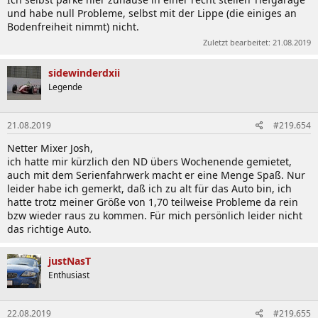
und habe null Probleme, selbst mit der Lippe (die einiges an
Bodenfreiheit nimmt) nicht.
Zuletzt bearbeitet:
21.08.2019
sidewinderdxii
Legende
21.08.2019
#219.654
Netter Mixer Josh,
ich hatte mir kürzlich den ND übers Wochenende gemietet,
auch mit dem Serienfahrwerk macht er eine Menge Spaß. Nur
leider habe ich gemerkt, daß ich zu alt für das Auto bin, ich
hatte trotz meiner Größe von 1,70 teilweise Probleme da rein
bzw wieder raus zu kommen. Für mich persönlich leider nicht
das richtige Auto.
justNasT
Enthusiast
22.08.2019
#219.655