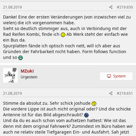
21.08.2019
#219.650
Danke! Eine der ersten Veränderungen (von inzwischen viel zu
vielen) die ich vorgenommen habe.
Sieht so deutlich stimmiger aus, auch in Verbindung mit der
Rad Reifen Kombi, finde ich
Ab Werk steht der einfach wie
ein Bus da.
Spurplatten fände ich optisch noch nett, will ich aber aus
Gründen der Fahrbarkeit nicht haben. Form follows function
und so
MZuki
System
Urgestein
21.08.2019
#219.651
Stimme da absolut zu. Sehr schick joshude
Die vordere Lippe ist auch nicht original oder? Und die schicke
Antenne ist für das Bild abgeschraubt?
Und da du es auch schon vom aufsetzen hattest: Wie ist das
denn mit dem original Fahrwerk? Zumindest im Büro haben wir
auch ne relativ steile Tiefgaragen Ein- und Ausfahrt. Sah jetzt