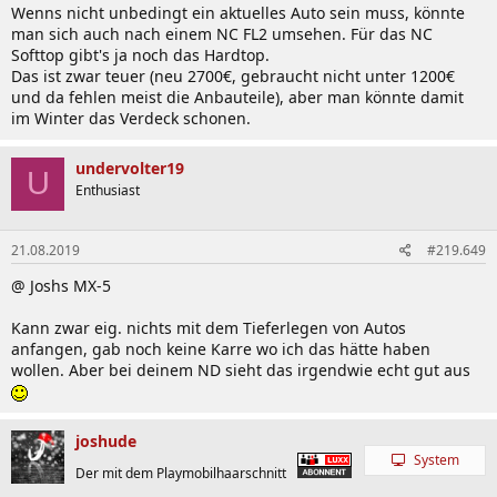
Wenns nicht unbedingt ein aktuelles Auto sein muss, könnte
man sich auch nach einem NC FL2 umsehen. Für das NC
Softtop gibt's ja noch das Hardtop.
Das ist zwar teuer (neu 2700€, gebraucht nicht unter 1200€
und da fehlen meist die Anbauteile), aber man könnte damit
im Winter das Verdeck schonen.
undervolter19
U
Enthusiast
21.08.2019
#219.649
@ Joshs MX-5
Kann zwar eig. nichts mit dem Tieferlegen von Autos
anfangen, gab noch keine Karre wo ich das hätte haben
wollen. Aber bei deinem ND sieht das irgendwie echt gut aus
joshude
System
Der mit dem Playmobilhaarschnitt