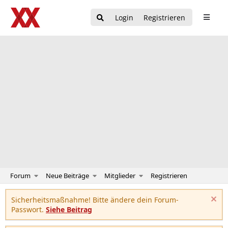
Login
Registrieren
Forum
Neue Beiträge
Mitglieder
Registrieren
Sicherheitsmaßnahme! Bitte ändere dein Forum-
Passwort.
Siehe Beitrag