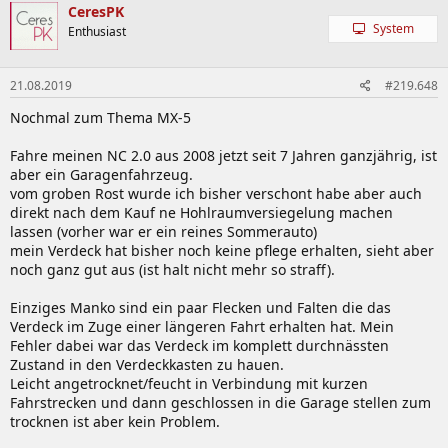
CeresPK
System
Enthusiast
21.08.2019
#219.648
Nochmal zum Thema MX-5
Fahre meinen NC 2.0 aus 2008 jetzt seit 7 Jahren ganzjährig, ist
aber ein Garagenfahrzeug.
vom groben Rost wurde ich bisher verschont habe aber auch
direkt nach dem Kauf ne Hohlraumversiegelung machen
lassen (vorher war er ein reines Sommerauto)
mein Verdeck hat bisher noch keine pflege erhalten, sieht aber
noch ganz gut aus (ist halt nicht mehr so straff).
Einziges Manko sind ein paar Flecken und Falten die das
Verdeck im Zuge einer längeren Fahrt erhalten hat. Mein
Fehler dabei war das Verdeck im komplett durchnässten
Zustand in den Verdeckkasten zu hauen.
Leicht angetrocknet/feucht in Verbindung mit kurzen
Fahrstrecken und dann geschlossen in die Garage stellen zum
trocknen ist aber kein Problem.