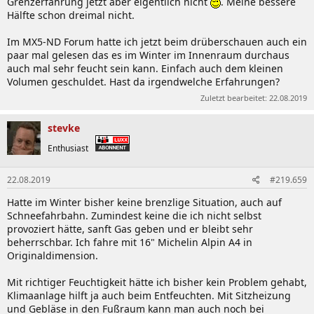
Grenzerfahrung jetzt aber eigentlich nicht
. Meine bessere
Hälfte schon dreimal nicht.
Im MX5-ND Forum hatte ich jetzt beim drüberschauen auch ein
paar mal gelesen das es im Winter im Innenraum durchaus
auch mal sehr feucht sein kann. Einfach auch dem kleinen
Volumen geschuldet. Hast da irgendwelche Erfahrungen?
Zuletzt bearbeitet:
22.08.2019
stevke
Enthusiast
22.08.2019
#219.659
Hatte im Winter bisher keine brenzlige Situation, auch auf
Schneefahrbahn. Zumindest keine die ich nicht selbst
provoziert hätte, sanft Gas geben und er bleibt sehr
beherrschbar. Ich fahre mit 16" Michelin Alpin A4 in
Originaldimension.
Mit richtiger Feuchtigkeit hätte ich bisher kein Problem gehabt,
Klimaanlage hilft ja auch beim Entfeuchten. Mit Sitzheizung
und Gebläse in den Fußraum kann man auch noch bei