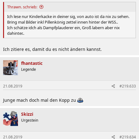
Thrawn. schrieb:
Ich lese nur Kinderkacke in deiner sig, von auto ist da nix zu sehen.
Bring mal Bilder inkl Pillenkönig zettel innen hinter der WSS..
Ich schätze idch als Dampfplauderer ein, Groß labern aber nix
dahinter..
Ich zitiere es, damit du es nicht ändern kannst.
fhantastic
Legende
21.08.2019
#219.633
Junge mach doch mal den Kopp zu
Skizzi
Urgestein
21.08.2019
#219.634