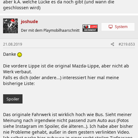
aber k.A. welche Lücke es da noch gibt (und wann die
geschlossen wird)
joshude
System
Der mit dem Playmobilhaarschnitt
21.08.2019
#219.653
Danke
Die vordere Lippe ist die original Mazda-Lippe, aber nicht ab
Werk verbaut.
Falls es dich (oder andere...) interessiert hier mal meine
bisherige Liste:
Spoiler
Das originale Fahrwerk ist wirklich hoch wie Bus. Sieht meiner
Meinung nach irgendwie nicht passend zum Auto aus (Fotos
siehe Instagram im Spoiler, die älteren..). Ich habe aber bisher
nie Probleme gehabt, außer in dem gestern verlinkten Video.
Ich selbst parke hier zuhause in einer recht steilen Tiefgarage