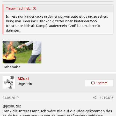
Thrawn. schrieb:
Ich lese nur Kinderkacke in deiner sig, von auto ist da nix zu sehen.
Bring mal Bilder inkl Pillenkönig zettel innen hinter der WSS..
Ich schätze idch als Dampfplauderer ein, Groß labern aber nix
dahinter..
Hahahaha
MZuki
System
Urgestein
21.08.2019
#219.635
@joshude:
Dank dir. Interessant. Ich wäre nie auf die Idee gekommen das
es da bei einem Neuwagen ab Werk großartige Probleme