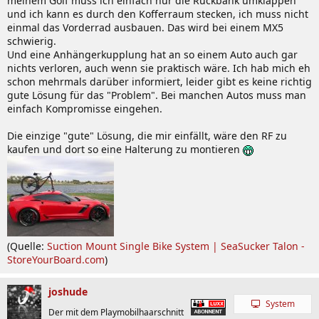
meinem Golf muss ich einfach nur die Rückbank umklappen
und ich kann es durch den Kofferraum stecken, ich muss nicht
einmal das Vorderrad ausbauen. Das wird bei einem MX5
schwierig.
Und eine Anhängerkupplung hat an so einem Auto auch gar
nichts verloren, auch wenn sie praktisch wäre. Ich hab mich eh
schon mehrmals darüber informiert, leider gibt es keine richtig
gute Lösung für das "Problem". Bei manchen Autos muss man
einfach Kompromisse eingehen.
Die einzige "gute" Lösung, die mir einfällt, wäre den RF zu
kaufen und dort so eine Halterung zu montieren
(Quelle:
Suction Mount Single Bike System | SeaSucker Talon -
StoreYourBoard.com
)
joshude
System
Der mit dem Playmobilhaarschnitt