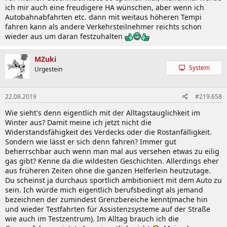
ich mir auch eine freudigere HA wünschen, aber wenn ich
Autobahnabfahrten etc. dann mit weitaus höheren Tempi
fahren kann als andere Verkehrsteilnehmer reichts schon
wieder aus um daran festzuhalten
MZuki
System
Urgestein
22.08.2019
#219.658
Wie sieht's denn eigentlich mit der Alltagstauglichkeit im
Winter aus? Damit meine ich jetzt nicht die
Widerstandsfähigkeit des Verdecks oder die Rostanfälligkeit.
Sondern wie lässt er sich denn fahren? Immer gut
beherrschbar auch wenn man mal aus versehen etwas zu eilig
gas gibt? Kenne da die wildesten Geschichten. Allerdings eher
aus früheren Zeiten ohne die ganzen Helferlein heutzutage.
Du scheinst ja durchaus sportlich ambitioniert mit dem Auto zu
sein. Ich würde mich eigentlich berufsbedingt als jemand
bezeichnen der zumindest Grenzbereiche kennt(mache hin
und wieder Testfahrten für Assistenzsysteme auf der Straße
wie auch im Testzentrum). Im Alltag brauch ich die