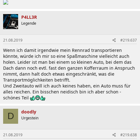
P4LL3R
Legende
21.08.2019
#219.637
Wenn ich damit irgendwie mein Rennrad transportieren
könnte, würde ich mir so eine Spaßmaschine vielleicht auch
holen. Leider ist man bei einem so kleinen Auto, bei dem das
Dach dann noch evtl. fast den ganzen Kofferraum in Anspruch
nimmt, dann halt doch etwas eingeschränkt, was die
Transportmöglichkeiten betrifft.
Und Zweitauto will ich auch keines haben, ein Auto muss für
alles reichen. Ein bisschen neidisch bin ich aber schon -
schönes Teil
doodly
D
Urgestein
21.08.2019
#219.638