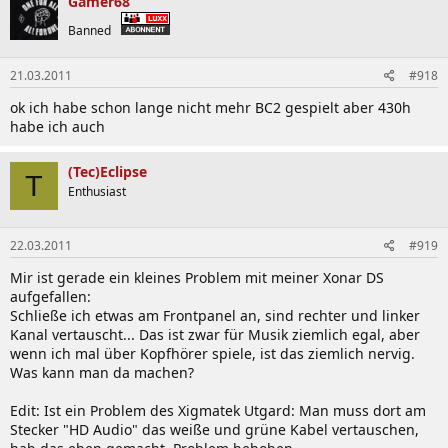
Gamer68
Banned
21.03.2011
#918
ok ich habe schon lange nicht mehr BC2 gespielt aber 430h
habe ich auch
(Tec)Eclipse
T
Enthusiast
22.03.2011
#919
Mir ist gerade ein kleines Problem mit meiner Xonar DS
aufgefallen:
Schließe ich etwas am Frontpanel an, sind rechter und linker
Kanal vertauscht... Das ist zwar für Musik ziemlich egal, aber
wenn ich mal über Kopfhörer spiele, ist das ziemlich nervig.
Was kann man da machen?
Edit: Ist ein Problem des Xigmatek Utgard: Man muss dort am
Stecker "HD Audio" das weiße und grüne Kabel vertauschen,