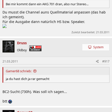
Bei mir kommt dann ein AKG 701 dran, also nur Stereo...
Du musst die Channel auns Quellmaterial anpassen (das hab
ich gemeint).
Für die Ausgabe dann natürlich HS bzw. Speaker.
Zuletzt bearbeitet:
21.03.2011
Druss
System
Oldboy
21.03.2011
#917
Gamer68 schrieb:
ja du hast dich ja rar gemacht
BC2-Sucht (730h). Was soll ich sagen...
btt