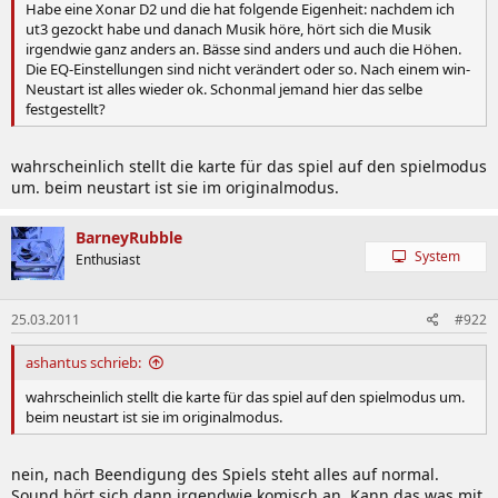
Habe eine Xonar D2 und die hat folgende Eigenheit: nachdem ich
ut3 gezockt habe und danach Musik höre, hört sich die Musik
irgendwie ganz anders an. Bässe sind anders und auch die Höhen.
Die EQ-Einstellungen sind nicht verändert oder so. Nach einem win-
Neustart ist alles wieder ok. Schonmal jemand hier das selbe
festgestellt?
wahrscheinlich stellt die karte für das spiel auf den spielmodus
um. beim neustart ist sie im originalmodus.
BarneyRubble
System
Enthusiast
25.03.2011
#922
ashantus schrieb:
wahrscheinlich stellt die karte für das spiel auf den spielmodus um.
beim neustart ist sie im originalmodus.
nein, nach Beendigung des Spiels steht alles auf normal.
Sound hört sich dann irgendwie komisch an. Kann das was mit