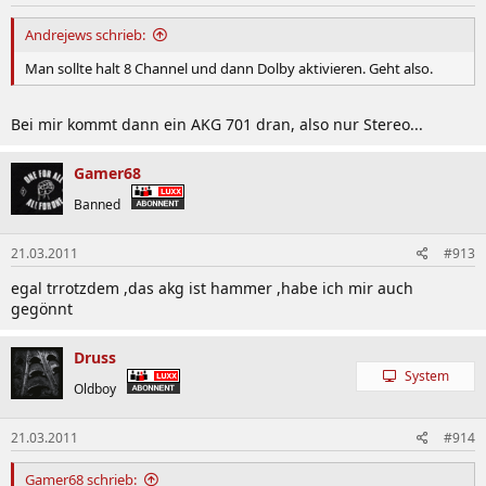
Andrejews schrieb:
Man sollte halt 8 Channel und dann Dolby aktivieren. Geht also.
Bei mir kommt dann ein AKG 701 dran, also nur Stereo...
Gamer68
Banned
21.03.2011
#913
egal trrotzdem ,das akg ist hammer ,habe ich mir auch
gegönnt
Druss
System
Oldboy
21.03.2011
#914
Gamer68 schrieb: