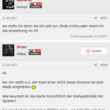
Banned
21.03.2011
#907
wo stelle ich denn die bit zahl ein ,finde nichts,oder meint ihr
die einstellung im OS
Zuletzt bearbeitet:
21.03.2011
Druss
System
Oldboy
21.03.2011
#908
Hi,
bei mir steht u.U. der Kauf einer ASUS Xonar Essence an (von
Madz empfohlen
)
Wie beurteilt ihr die Karte hinsichtlich der Kompatibilität mit
Spielen?