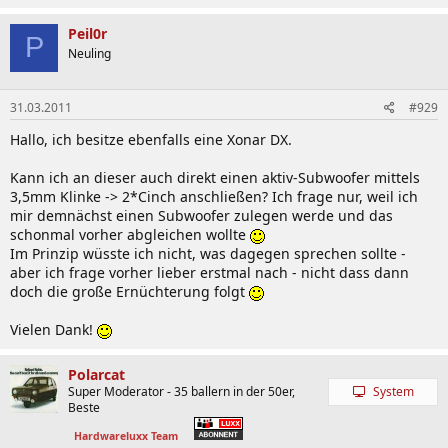
Peil0r
P
Neuling
31.03.2011
#929
Hallo, ich besitze ebenfalls eine Xonar DX.
Kann ich an dieser auch direkt einen aktiv-Subwoofer mittels
3,5mm Klinke -> 2*Cinch anschließen? Ich frage nur, weil ich
mir demnächst einen Subwoofer zulegen werde und das
schonmal vorher abgleichen wollte
Im Prinzip wüsste ich nicht, was dagegen sprechen sollte -
aber ich frage vorher lieber erstmal nach - nicht dass dann
doch die große Ernüchterung folgt
Vielen Dank!
Polarcat
Super Moderator - 35 ballern in der 50er,
System
Beste
Hardwareluxx Team