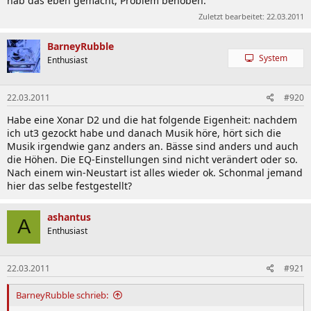
hab das eben gemacht, Problem behoben.
Zuletzt bearbeitet:
22.03.2011
BarneyRubble
System
Enthusiast
22.03.2011
#920
Habe eine Xonar D2 und die hat folgende Eigenheit: nachdem
ich ut3 gezockt habe und danach Musik höre, hört sich die
Musik irgendwie ganz anders an. Bässe sind anders und auch
die Höhen. Die EQ-Einstellungen sind nicht verändert oder so.
Nach einem win-Neustart ist alles wieder ok. Schonmal jemand
hier das selbe festgestellt?
ashantus
A
Enthusiast
22.03.2011
#921
BarneyRubble schrieb: