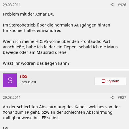
29.03.2011
#926
Problem mit der Xonar DX.
Im Stereobetrieb über die normalen Ausgängen hinten
funktioniert alles einwandfrei.
Wenn ich meine HD595 vorne über den Frontaudio Port
anschließe, habe ich leider ein Fiepen, sobald ich die Maus
bewege oder am Mausrad drehe.
Wisst ihr wodran das liegen kann?
sl55
S
System
Enthusiast
29.03.2011
#927
An der schlechten Abschirmung des Kabels welches von der
Xonar zum FP geht, bzw an der schlechten Abschirmung
/billigbauweise bes FP selbst.
LG