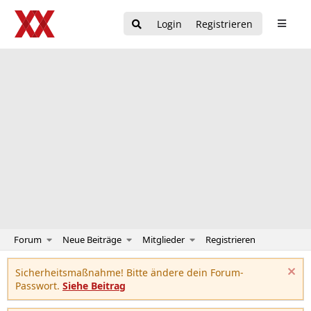
Login
Registrieren
Forum
Neue Beiträge
Mitglieder
Registrieren
Sicherheitsmaßnahme! Bitte ändere dein Forum-
Passwort.
Siehe Beitrag