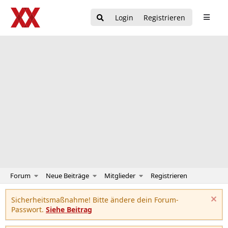
Login
Registrieren
Forum
Neue Beiträge
Mitglieder
Registrieren
Sicherheitsmaßnahme! Bitte ändere dein Forum-
Passwort.
Siehe Beitrag