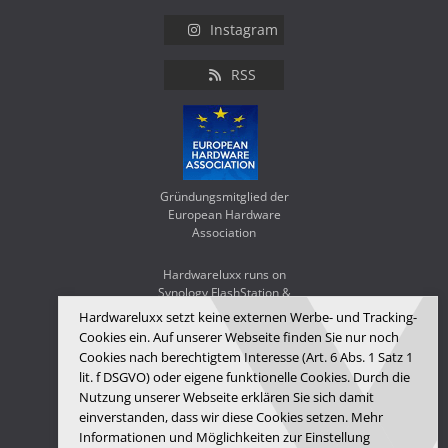
Instagram
RSS
Gründungsmitglied der
European Hardware
Association
Hardwareluxx runs on
Synology FlashStation &
WD Red SA500
Hardwareluxx setzt keine externen Werbe- und Tracking-
Cookies ein. Auf unserer Webseite finden Sie nur noch
Cookies nach berechtigtem Interesse (Art. 6 Abs. 1 Satz 1
lit. f DSGVO) oder eigene funktionelle Cookies. Durch die
Nutzung unserer Webseite erklären Sie sich damit
einverstanden, dass wir diese Cookies setzen. Mehr
Informationen und Möglichkeiten zur Einstellung