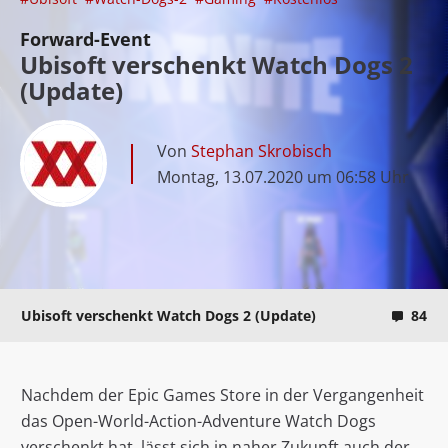
Forward-Event
Ubisoft verschenkt Watch Dogs 2
(Update)
Von
Stephan Skrobisch
Montag, 13.07.2020 um 06:58 Uhr
Ubisoft verschenkt Watch Dogs 2 (Update)
84
Nachdem der Epic Games Store in der Vergangenheit
das Open-World-Action-Adventure Watch Dogs
verschenkt hat, lässt sich in naher Zukunft auch der