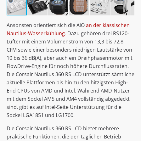
Ansonsten orientiert sich die AiO
an der klassischen
Nautilus-Wasserkühlung
. Dazu gehören drei RS120-
Lüfter mit einem Volumenstrom von 13,3 bis 72,8
CFM sowie einer besonders niedrigen Lautstärke von
10 bis 36 dB(A), aber auch ein Dreihphasenmotor mit
FlowDrive-Engine für noch höhere Durchflussraten.
Die Corsair Nautilus 360 RS LCD unterstützt sämtliche
aktuelle Plattformen bis hin zu den hitzigsten High-
End-CPUs von AMD und Intel. Während AMD-Nutzer
mit dem Sockel AM5 und AM4 vollständig abgedeckt
sind, gibt es auf Intel-Seite Unterstützung für die
Sockel LGA1851 und LG1700.
Die Corsair Nautilus 360 RS LCD bietet mehrere
praktische Funktionen, die den täglichen Betrieb