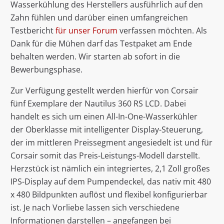
Wasserkühlung des Herstellers ausführlich auf den
Zahn fühlen und darüber einen umfangreichen
Testbericht
für unser Forum
verfassen möchten. Als
Dank für die Mühen darf das Testpaket am Ende
behalten werden. Wir starten ab sofort in die
Bewerbungsphase.
Zur Verfügung gestellt werden hierfür von Corsair
fünf Exemplare der Nautilus 360 RS LCD. Dabei
handelt es sich um einen All-In-One-Wasserkühler
der Oberklasse mit intelligenter Display-Steuerung,
der im mittleren Preissegment angesiedelt ist und für
Corsair somit das Preis-Leistungs-Modell darstellt.
Herzstück ist nämlich ein integriertes, 2,1 Zoll großes
IPS-Display auf dem Pumpendeckel, das nativ mit 480
x 480 Bildpunkten auflöst und flexibel konfigurierbar
ist. Je nach Vorliebe lassen sich verschiedene
Informationen darstellen – angefangen bei