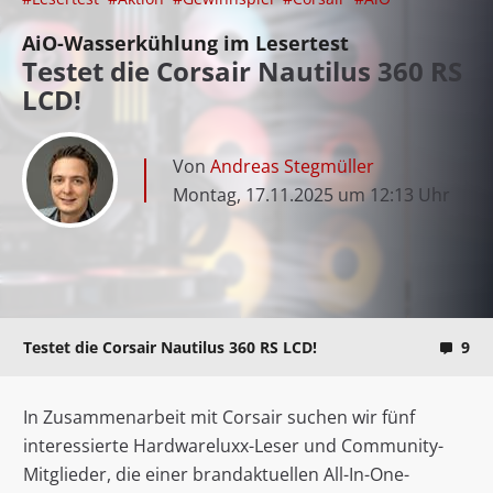
AiO-Wasserkühlung im Lesertest
Testet die Corsair Nautilus 360 RS
LCD!
Von
Andreas Stegmüller
Montag, 17.11.2025 um 12:13 Uhr
Testet die Corsair Nautilus 360 RS LCD!
9
In Zusammenarbeit mit Corsair suchen wir fünf
interessierte Hardwareluxx-Leser und Community-
Mitglieder, die einer brandaktuellen All-In-One-