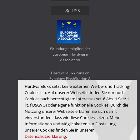
RSS
Gründungsmitglied der
European Hardware
Association
Hardwareluxx runs on
Synology FlashStation &
WD Red SA500
Hardwareluxx setzt keine externen Werbe- und Tracking-
Cookies ein. Auf unserer Webseite finden Sie nur noch
Cookies nach berechtigtem Interesse (Art. 6 Abs. 1 Satz 1
lit. f DSGVO) oder eigene funktionelle Cookies. Durch die
Nutzung unserer Webseite erklären Sie sich damit
einverstanden, dass wir diese Cookies setzen. Mehr
Informationen und Möglichkeiten zur Einstellung
unserer Cookies finden Sie in unserer
Datenschutzerklärung
.