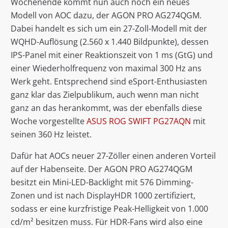
Wochenende kommt nun auch noch ein neues
Modell von AOC dazu, der AGON PRO AG274QGM.
Dabei handelt es sich um ein 27-Zoll-Modell mit der
WQHD-Auflösung (2.560 x 1.440 Bildpunkte), dessen
IPS-Panel mit einer Reaktionszeit von 1 ms (GtG) und
einer Wiederholfrequenz von maximal 300 Hz ans
Werk geht. Entsprechend sind eSport-Enthusiasten
ganz klar das Zielpublikum, auch wenn man nicht
ganz an das herankommt, was der ebenfalls diese
Woche vorgestellte
ASUS ROG SWIFT PG27AQN
mit
seinen 360 Hz leistet.
Dafür hat AOCs neuer 27-Zöller einen anderen Vorteil
auf der Habenseite. Der AGON PRO AG274QGM
besitzt ein Mini-LED-Backlight mit 576 Dimming-
Zonen und ist nach DisplayHDR 1000 zertifiziert,
sodass er eine kurzfristige Peak-Helligkeit von 1.000
cd/m² besitzen muss. Für HDR-Fans wird also eine