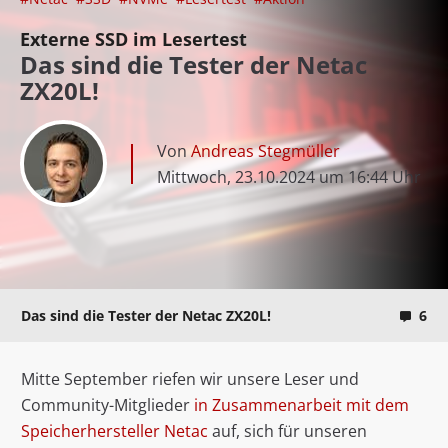
Externe SSD im Lesertest
Das sind die Tester der Netac
ZX20L!
Von
Andreas Stegmüller
Mittwoch, 23.10.2024 um 16:44 Uhr
Das sind die Tester der Netac ZX20L!
6
Mitte September riefen wir unsere Leser und
Community-Mitglieder
in Zusammenarbeit mit dem
Speicherhersteller Netac
auf, sich für unseren