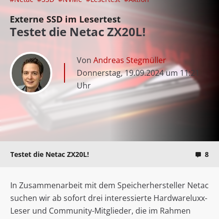
Externe SSD im Lesertest
Testet die Netac ZX20L!
Von
Andreas Stegmüller
Donnerstag, 19.09.2024 um 11:21
Uhr
Testet die Netac ZX20L!
8
In Zusammenarbeit mit dem Speicherhersteller Netac
suchen wir ab sofort drei interessierte Hardwareluxx-
Leser und Community-Mitglieder, die im Rahmen