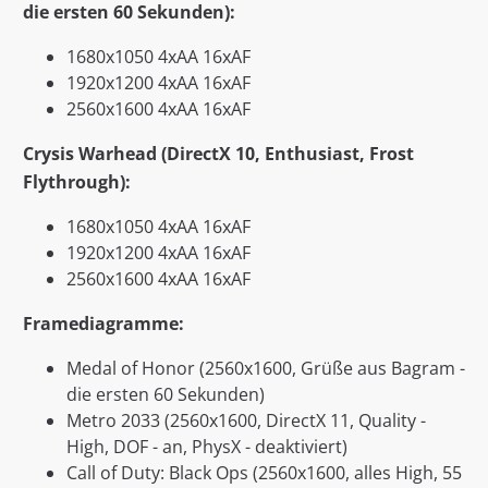
die ersten 60 Sekunden):
1680x1050 4xAA 16xAF
1920x1200 4xAA 16xAF
2560x1600 4xAA 16xAF
Crysis Warhead (DirectX 10, Enthusiast, Frost
Flythrough):
1680x1050 4xAA 16xAF
1920x1200 4xAA 16xAF
2560x1600 4xAA 16xAF
Framediagramme:
Medal of Honor (2560x1600, Grüße aus Bagram -
die ersten 60 Sekunden)
Metro 2033 (2560x1600, DirectX 11, Quality -
High, DOF - an, PhysX - deaktiviert)
Call of Duty: Black Ops (2560x1600, alles High, 55