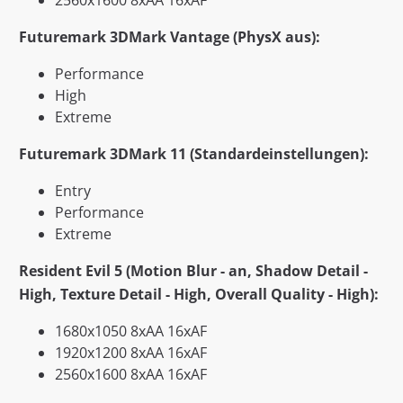
2560x1600 8xAA 16xAF
Futuremark 3DMark Vantage (PhysX aus):
Performance
High
Extreme
Futuremark 3DMark 11 (Standardeinstellungen):
Entry
Performance
Extreme
Resident Evil 5 (Motion Blur - an, Shadow Detail -
High, Texture Detail - High, Overall Quality - High):
1680x1050 8xAA 16xAF
1920x1200 8xAA 16xAF
2560x1600 8xAA 16xAF