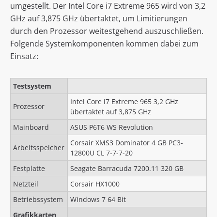
umgestellt. Der Intel Core i7 Extreme 965 wird von 3,2
GHz auf 3,875 GHz übertaktet, um Limitierungen
durch den Prozessor weitestgehend auszuschließen.
Folgende Systemkomponenten kommen dabei zum
Einsatz:
Testsystem
Intel Core i7 Extreme 965 3,2 GHz
Prozessor
übertaktet auf 3,875 GHz
Mainboard
ASUS P6T6 WS Revolution
Corsair XMS3 Dominator 4 GB PC3-
Arbeitsspeicher
12800U CL 7-7-7-20
Festplatte
Seagate Barracuda 7200.11 320 GB
Netzteil
Corsair HX1000
Betriebssystem
Windows 7 64 Bit
Grafikkarten