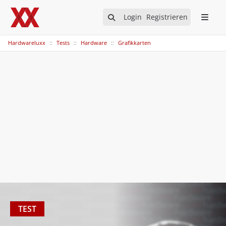
Login
Registrieren
Hardwareluxx
Tests
Hardware
Grafikkarten
TEST