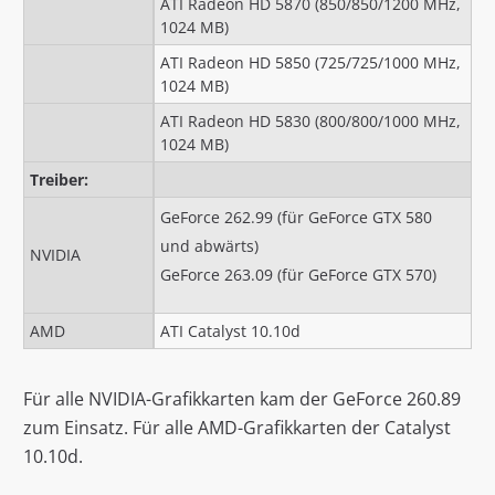
ATI Radeon HD 5870 (850/850/1200 MHz,
1024 MB)
ATI Radeon HD 5850 (725/725/1000 MHz,
1024 MB)
ATI Radeon HD 5830 (800/800/1000 MHz,
1024 MB)
Treiber:
GeForce 262.99 (für GeForce GTX 580
und abwärts)
NVIDIA
GeForce 263.09 (für GeForce GTX 570)
AMD
ATI Catalyst 10.10d
Für alle NVIDIA-Grafikkarten kam der GeForce 260.89
zum Einsatz. Für alle AMD-Grafikkarten der Catalyst
10.10d.