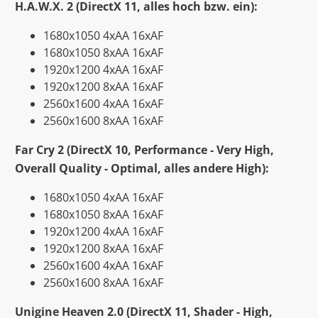
H.A.W.X. 2 (DirectX 11, alles hoch bzw. ein):
1680x1050 4xAA 16xAF
1680x1050 8xAA 16xAF
1920x1200 4xAA 16xAF
1920x1200 8xAA 16xAF
2560x1600 4xAA 16xAF
2560x1600 8xAA 16xAF
Far Cry 2 (DirectX 10, Performance - Very High,
Overall Quality - Optimal, alles andere High):
1680x1050 4xAA 16xAF
1680x1050 8xAA 16xAF
1920x1200 4xAA 16xAF
1920x1200 8xAA 16xAF
2560x1600 4xAA 16xAF
2560x1600 8xAA 16xAF
Unigine Heaven 2.0 (DirectX 11, Shader - High,