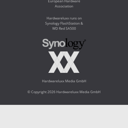
European Hardware
Association
Hardwareluxx runs on
Synology FlashStation &
WD Red SA500
Hardwareluxx Media GmbH
© Copyright 2026 Hardwareluxx Media GmbH