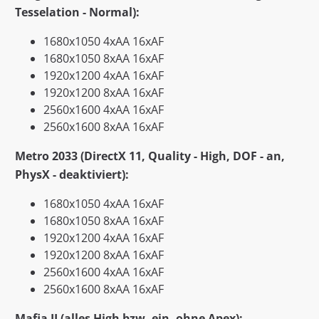
Tesselation - Normal):
1680x1050 4xAA 16xAF
1680x1050 8xAA 16xAF
1920x1200 4xAA 16xAF
1920x1200 8xAA 16xAF
2560x1600 4xAA 16xAF
2560x1600 8xAA 16xAF
Metro 2033 (DirectX 11, Quality - High, DOF - an,
PhysX - deaktiviert):
1680x1050 4xAA 16xAF
1680x1050 8xAA 16xAF
1920x1200 4xAA 16xAF
1920x1200 8xAA 16xAF
2560x1600 4xAA 16xAF
2560x1600 8xAA 16xAF
Mafia II (alles High bzw. ein, ohne Apex):