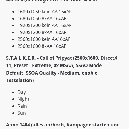
1680x1050 kein AA 16xAF
1680x1050 8xAA 16xAF
1920x1200 kein AA 16xAF
1920x1200 8xAA 16xAF
2560x1600 kein AA16xAF
2560x1600 8xAA 16xAF
S.T.A.L.K.E.R. - Call of Pripyat (2560x1600, DirectX
11, Preset - Extreme, 4x MSAA, SSAO Mode -
Default, SSOA Quality - Medium, enable
Tesselation)
Day
Night
Rain
Sun
Anno 1404 (alles an/hoch, Kampagne starten und