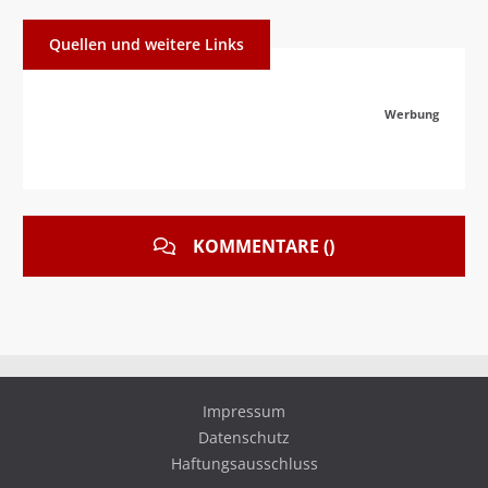
Quellen und weitere Links
Werbung
KOMMENTARE ()
Impressum
Datenschutz
Haftungsausschluss