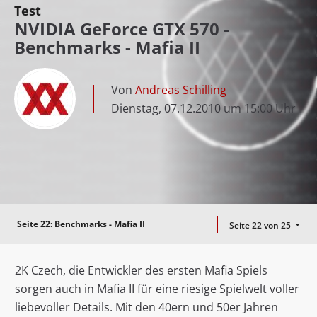
Test
NVIDIA GeForce GTX 570 -
Benchmarks - Mafia II
Von
Andreas Schilling
Dienstag, 07.12.2010 um 15:00 Uhr
Seite 22:
Benchmarks - Mafia II
Seite 22 von 25
2K Czech, die Entwickler des ersten Mafia Spiels
sorgen auch in Mafia II für eine riesige Spielwelt voller
liebevoller Details. Mit den 40ern und 50er Jahren