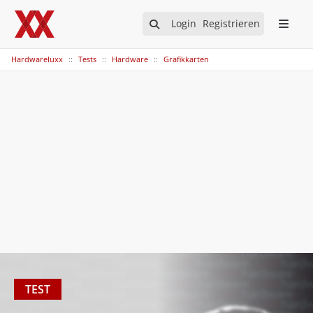
Login
Registrieren
Hardwareluxx
Tests
Hardware
Grafikkarten
TEST