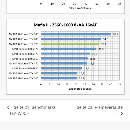
Seite 21: Benchmarks
Seite 23: Frameverläufe
- H.A.W.X. 2