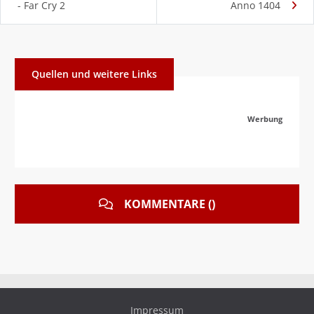
- Far Cry 2
Anno 1404
Quellen und weitere Links
Werbung
KOMMENTARE ()
Impressum