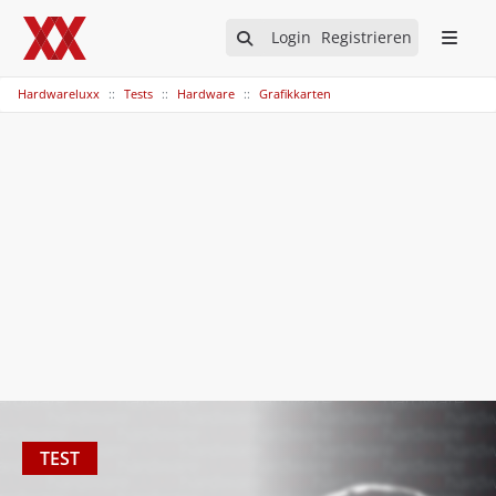
Login
Registrieren
Hardwareluxx
Tests
Hardware
Grafikkarten
TEST