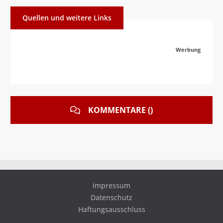
Quellen und weitere Links
Werbung
KOMMENTARE ()
Impressum
Datenschutz
Haftungsausschluss