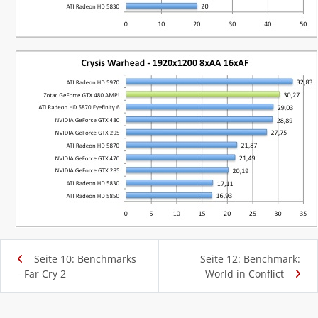
Seite 10: Benchmarks
Seite 12: Benchmark:
- Far Cry 2
World in Conflict