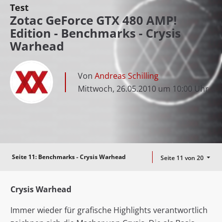
Test
Zotac GeForce GTX 480 AMP!
Edition - Benchmarks - Crysis
Warhead
Von
Andreas Schilling
Mittwoch, 26.05.2010 um 10:00 Uhr
Seite 11:
Benchmarks - Crysis Warhead
Seite 11 von 20
Crysis Warhead
Immer wieder für grafische Highlights verantwortlich