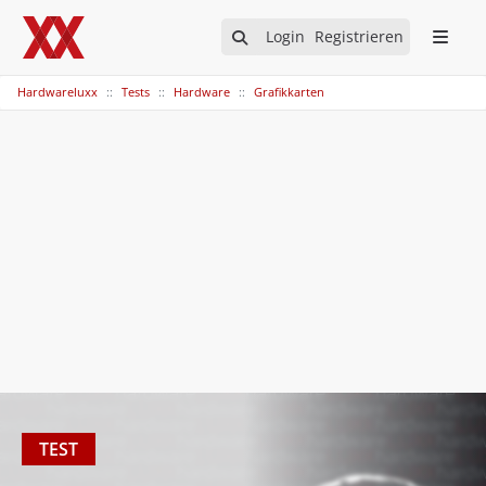
Login
Registrieren
Hardwareluxx
Tests
Hardware
Grafikkarten
TEST