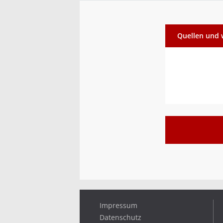
Quellen und 
Impressum
Datenschutz