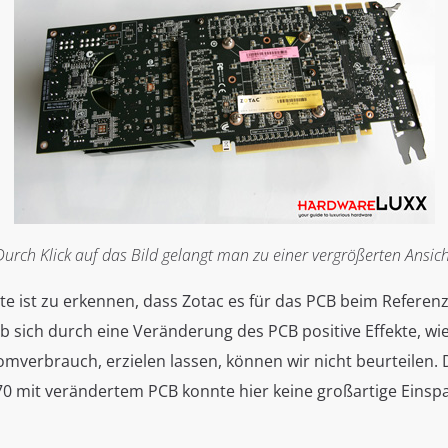
Durch Klick auf das Bild gelangt man zu einer vergrößerten Ansich
te ist zu erkennen, dass Zotac es für das PCB beim Referen
b sich durch eine Veränderung des PCB positive Effekte, wie 
omverbrauch, erzielen lassen, können wir nicht beurteilen. D
0 mit verändertem PCB konnte hier keine großartige Einsp