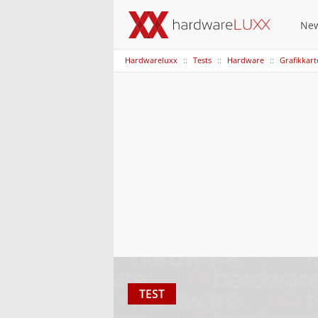
Ne
Hardwareluxx
Tests
Hardware
Grafikkar
TEST