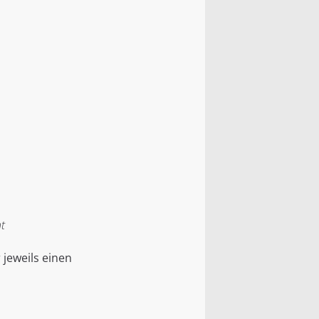
t
 jeweils einen