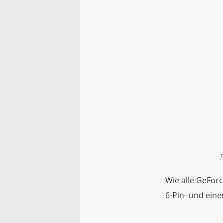
Wie alle GeForc
6-Pin- und ein