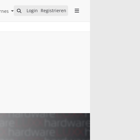
Open Internes Submenu
Login
Registrieren
rnes