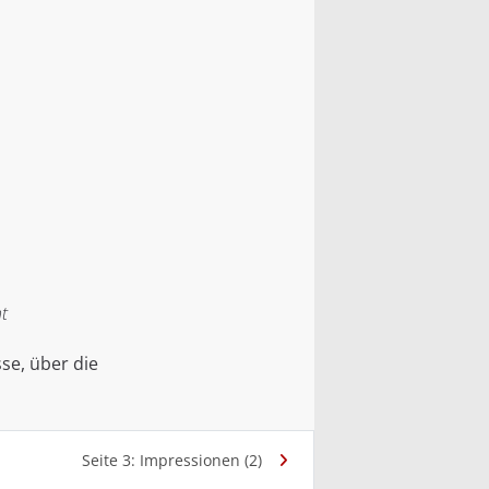
t
sse, über die
Seite 3: Impressionen (2)