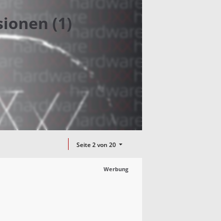
ionen (1)
Seite 2 von 20
Werbung