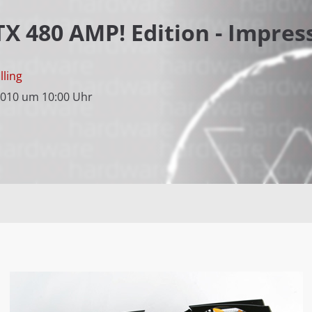
X 480 AMP! Edition - Impress
lling
2010 um 10:00 Uhr