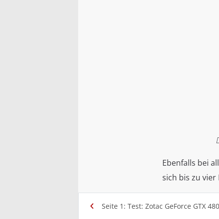
Ebenfalls bei a
sich bis zu vi
Seite 1: Test: Zotac GeForce GTX 48