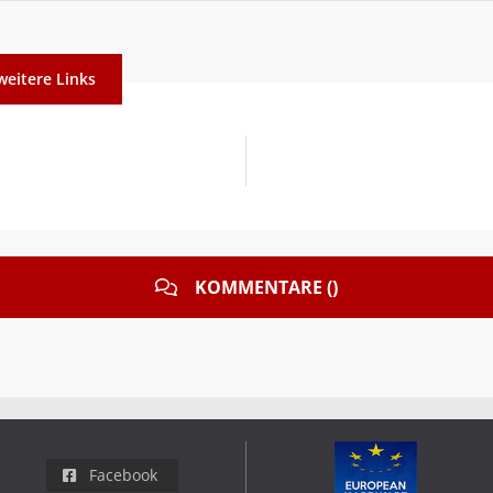
weitere Links
KOMMENTARE ()
Facebook