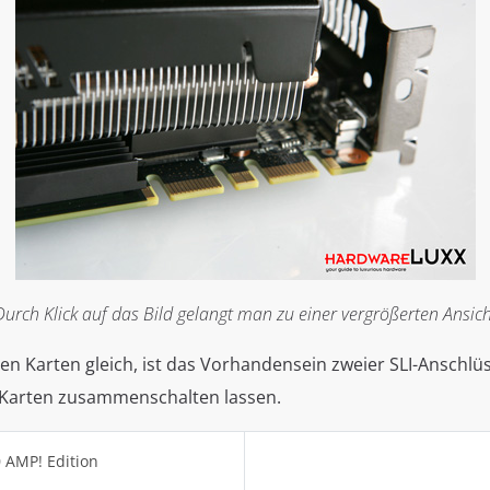
Durch Klick auf das Bild gelangt man zu einer vergrößerten Ansich
llen Karten gleich, ist das Vorhandensein zweier SLI-Anschlü
er Karten zusammenschalten lassen.
0 AMP! Edition