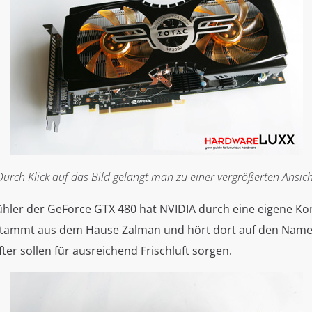
Durch Klick auf das Bild gelangt man zu einer vergrößerten Ansich
hler der GeForce GTX 480 hat NVIDIA durch eine eigene Ko
 stammt aus dem Hause Zalman und hört dort auf den Nam
er sollen für ausreichend Frischluft sorgen.