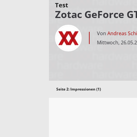
Test
Zotac GeForce GT
Von
Andreas Schi
Mittwoch, 26.05.
Seite 2:
Impressionen (1)