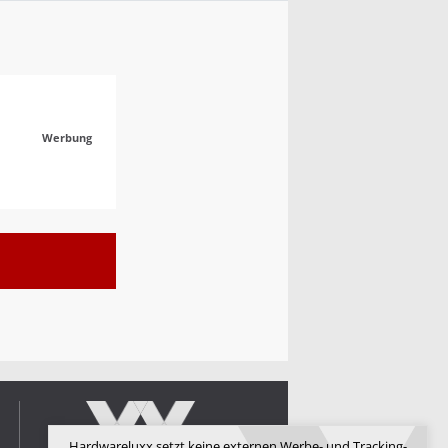
Werbung
Hardwareluxx setzt keine externen Werbe- und Tracking-