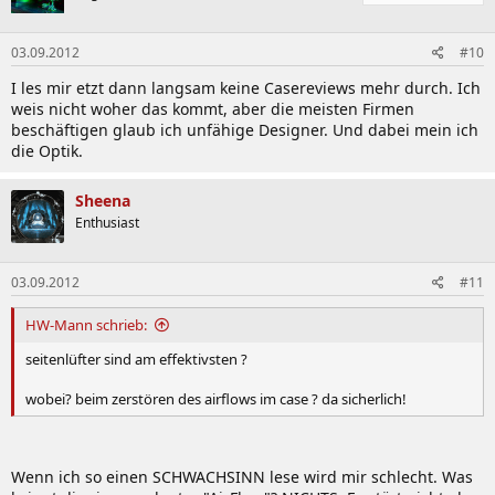
03.09.2012
#10
I les mir etzt dann langsam keine Casereviews mehr durch. Ich
weis nicht woher das kommt, aber die meisten Firmen
beschäftigen glaub ich unfähige Designer. Und dabei mein ich
die Optik.
Sheena
Enthusiast
03.09.2012
#11
HW-Mann schrieb:
seitenlüfter sind am effektivsten ?
wobei? beim zerstören des airflows im case ? da sicherlich!
Wenn ich so einen SCHWACHSINN lese wird mir schlecht. Was