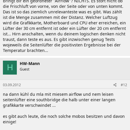
bringt dir ein geordneter "AirFlow"? NICHTS. Es stört nicht ob
die Frischluft von vorne, von der Seite oder von unten kommt.
Das ist so das ziemlich unrelevanteste was es gibt. Was zählt
ist die Menge zusammen mit der Distanz. Welcher Luftzug
wird die Grafikkarte, Motherboard und CPU eher erreichen, ein
Lüfter der 30 cm entfernt ist oder ein Lüfter der 20 cm entfernt
ist... Hirn anschalten, wenn du deinem logischen denken nicht
traust, dann teste es aus. Es gibt inzwischen genug Tests
wojeweils die Seitenlüfter die positivsten Ergebnisse bei der
Temperatur brachten...
HW-Mann
H
Guest
03.09.2012
#12
na dann kühl du mla mit miesem airflow und nem leisen
seitenlüfter eine southbridge die halb unter einer langen
grafikkarte verschwindet ...
es gibt auch leute, die noch solche mobos besitzen und davon
einige!