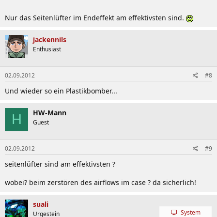
Nur das Seitenlüfter im Endeffekt am effektivsten sind.
jackennils
Enthusiast
02.09.2012
#8
Und wieder so ein Plastikbomber...
HW-Mann
H
Guest
02.09.2012
#9
seitenlüfter sind am effektivsten ?
wobei? beim zerstören des airflows im case ? da sicherlich!
suali
System
Urgestein