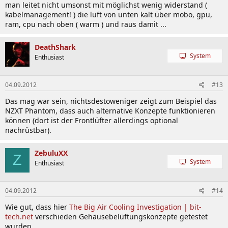
man leitet nicht umsonst mit möglichst wenig widerstand (
kabelmanagement! ) die luft von unten kalt über mobo, gpu,
ram, cpu nach oben ( warm ) und raus damit ...
DeathShark
System
Enthusiast
04.09.2012
#13
Das mag war sein, nichtsdestoweniger zeigt zum Beispiel das
NZXT Phantom, dass auch alternative Konzepte funktionieren
können (dort ist der Frontlüfter allerdings optional
nachrüstbar).
ZebuluXX
Z
System
Enthusiast
04.09.2012
#14
Wie gut, dass hier
The Big Air Cooling Investigation | bit-
tech.net
verschieden Gehäusebelüftungskonzepte getestet
wurden.