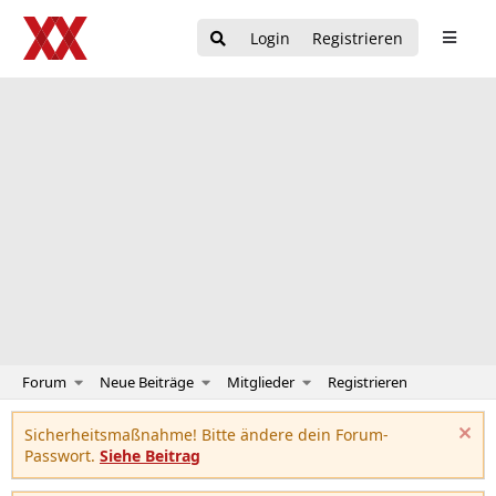
Login
Registrieren
Forum
Neue Beiträge
Mitglieder
Registrieren
Sicherheitsmaßnahme! Bitte ändere dein Forum-
Passwort.
Siehe Beitrag