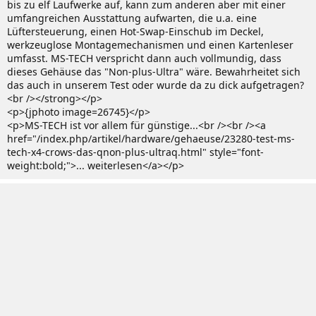
bis zu elf Laufwerke auf, kann zum anderen aber mit einer
umfangreichen Ausstattung aufwarten, die u.a. eine
Lüftersteuerung, einen Hot-Swap-Einschub im Deckel,
werkzeuglose Montagemechanismen und einen Kartenleser
umfasst. MS-TECH verspricht dann auch vollmundig, dass
dieses Gehäuse das "Non-plus-Ultra" wäre. Bewahrheitet sich
das auch in unserem Test oder wurde da zu dick aufgetragen?
<br /></strong></p>
<p>{jphoto image=26745}</p>
<p>MS-TECH ist vor allem für günstige...<br /><br /><a
href="/index.php/artikel/hardware/gehaeuse/23280-test-ms-
tech-x4-crows-das-qnon-plus-ultraq.html" style="font-
weight:bold;">... weiterlesen</a></p>