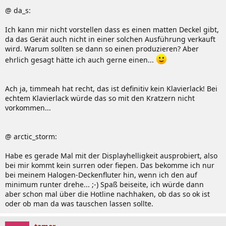
@ da_s:
Ich kann mir nicht vorstellen dass es einen matten Deckel gibt,
da das Gerät auch nicht in einer solchen Ausführung verkauft
wird. Warum sollten se dann so einen produzieren? Aber
ehrlich gesagt hätte ich auch gerne einen...
Ach ja, timmeah hat recht, das ist definitiv kein Klavierlack! Bei
echtem Klavierlack würde das so mit den Kratzern nicht
vorkommen...
@ arctic_storm:
Habe es gerade Mal mit der Displayhelligkeit ausprobiert, also
bei mir kommt kein surren oder fiepen. Das bekomme ich nur
bei meinem Halogen-Deckenfluter hin, wenn ich den auf
minimum runter drehe... ;-) Spaß beiseite, ich würde dann
aber schon mal über die Hotline nachhaken, ob das so ok ist
oder ob man da was tauschen lassen sollte.