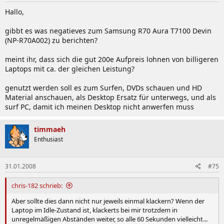
Hallo,
gibbt es was negatieves zum Samsung R70 Aura T7100 Devin
(NP-R70A002) zu berichten?
meint ihr, dass sich die gut 200e Aufpreis lohnen von billigeren
Laptops mit ca. der gleichen Leistung?
genutzt werden soll es zum Surfen, DVDs schauen und HD
Material anschauen, als Desktop Ersatz für unterwegs, und als
surf PC, damit ich meinen Desktop nicht anwerfen muss
timmaeh
Enthusiast
31.01.2008
#75
chris-182 schrieb:
Aber sollte dies dann nicht nur jeweils einmal klackern? Wenn der
Laptop im Idle-Zustand ist, klackerts bei mir trotzdem in
unregelmäßigen Abständen weiter, so alle 60 Sekunden vielleicht...