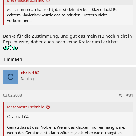
Ach ja, timmeah hat recht, das ist definitiv kein Klavierlack! Bei
echtem Klavierlack würde das so mit den Kratzern nicht
vorkommen...
Danke für die Zustimmung, und gut das mein NB noch nicht in
Rep. musste, daher auch noch keine Kratzer im Lack hat
Timmaeh
chris-182
C
Neuling
03.02.2008
#84
MetaMaster schrieb:
@ chris-182:
Genau das ist das Problem. Wenn das klackern nur einmalig wäre,
wenn das Gerät idle ist, dann wäre es ja ok. Aber wie du sagst, es