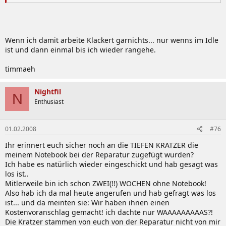
Wenn ich damit arbeite Klackert garnichts... nur wenns im Idle
ist und dann einmal bis ich wieder rangehe.
timmaeh
Nightfil
N
Enthusiast
01.02.2008
#76
Ihr erinnert euch sicher noch an die TIEFEN KRATZER die
meinem Notebook bei der Reparatur zugefügt wurden?
Ich habe es natürlich wieder eingeschickt und hab gesagt was
los ist..
Mitlerweile bin ich schon ZWEI(!!) WOCHEN ohne Notebook!
Also hab ich da mal heute angerufen und hab gefragt was los
ist... und da meinten sie: Wir haben ihnen einen
Kostenvoranschlag gemacht! ich dachte nur WAAAAAAAAAS?!
Die Kratzer stammen von euch von der Reparatur nicht von mir