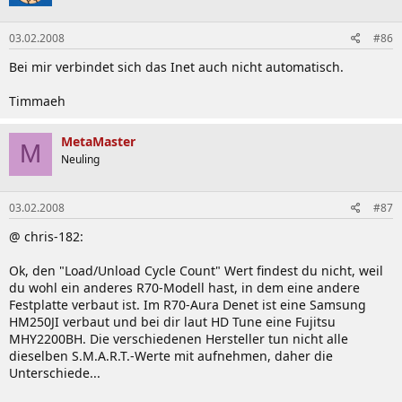
03.02.2008
#86
Bei mir verbindet sich das Inet auch nicht automatisch.
Timmaeh
MetaMaster
M
Neuling
03.02.2008
#87
@ chris-182:
Ok, den "Load/Unload Cycle Count" Wert findest du nicht, weil
du wohl ein anderes R70-Modell hast, in dem eine andere
Festplatte verbaut ist. Im R70-Aura Denet ist eine Samsung
HM250JI verbaut und bei dir laut HD Tune eine Fujitsu
MHY2200BH. Die verschiedenen Hersteller tun nicht alle
dieselben S.M.A.R.T.-Werte mit aufnehmen, daher die
Unterschiede...