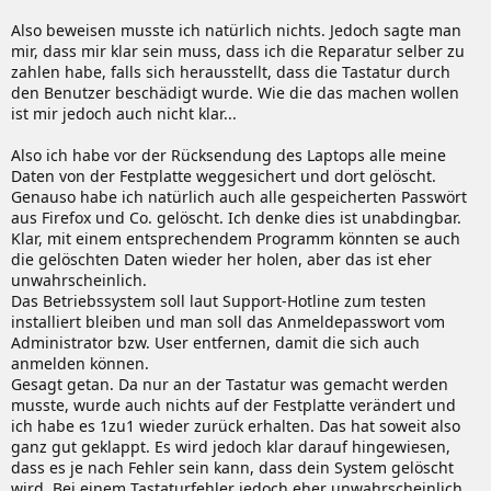
konfiguration/oem-partitionen-unter-windows-
Taschentuch o.Ä. drunterlegen, damit nichts verkratzt) die
Dicota PerfectSkin
in 15.4". Die soll angeblich 100%
entfernen.html
Also beweisen musste ich natürlich nichts. Jedoch sagte man
drei hier eingerahmten Laschen nach unten/hinten (in
passen.
mir, dass mir klar sein muss, dass ich die Reparatur selber zu
Richtung der Pfeile) drücken. Man benötigt keinen Hebel
ACHTUNG:
Der neu gewonnene Speicherplatz ist
zahlen habe, falls sich herausstellt, dass die Tastatur durch
an der Tastatur oder am Gehäuse! Es ist ein kleines
natürlich unpartitioniert und höchstwahrscheinlich noch
den Benutzer beschädigt wurde. Wie die das machen wollen
bisschen Druck auf der Tastatur, so dass diese - wenn die
Fernseher,Beamer etc:
vor der C-Partition angesiedelt (war zumindest bei mir
ist mir jedoch auch nicht klar...
Laschen eingedrückt sind - rausspringt.
so). Um ihn sinnvoll zu nutzen ist somit möglicherweise
eine Neuverteilung der Partitionen - und damit auch
Also ich habe vor der Rücksendung des Laptops alle meine
[*]
Wie verbinde ich mein Fernseher, Beamer etc. mit
komplette Neuformatierung - nötig.
Daten von der Festplatte weggesichert und dort gelöscht.
dem R70? (von DonDom)
3. Wenn alle Laschen eingedrückt sind, schaut das Ganze
Genauso habe ich natürlich auch alle gespeicherten Passwört
[*]
HDMI -> DVI (Digital -> Digital)
. Geht laut diversen
Für frisch gekaufte Laptops meiner Meinung nach aber
so aus:
aus Firefox und Co. gelöscht. Ich denke dies ist unabdingbar.
anderen Foren über eine direkte Kabelverbindung.
sehr zu empfehlen.
Klar, mit einem entsprechendem Programm könnten se auch
die gelöschten Daten wieder her holen, aber das ist eher
[*]
VGA -> Scart (Analog -> Analog)
. Dazu braucht
unwahrscheinlich.
man angeblich einen Wandler um alles korrekt
4. Jetzt kommt das "Komplizierteste", das Kabel
Das Betriebssystem soll laut Support-Hotline zum testen
darstellen zu können....gibt aber auch Kabel, weiß
entfernen. Wie man hier recht gut sieht, hängt das Kabel
installiert bleiben und man soll das Anmeldepasswort vom
jedoch nicht bei welchem Grafikkartentyp das direkt
in einem weißen Rahmen und unter einem schwarzen
Administrator bzw. User entfernen, damit die sich auch
gehen soll.
Steg.
anmelden können.
http://shop.elv.de/output/controller.aspx?
Gesagt getan. Da nur an der Tastatur was gemacht werden
cid=74&detail=10&detail2=10585
musste, wurde auch nichts auf der Festplatte verändert und
http://www.ciao.de/Trust_TeleViewer_1610_RC__184142
ich habe es 1zu1 wieder zurück erhalten. Das hat soweit also
1#productdetail
5. Diesen Steg kann man nach oben klappen, siehe hier:
ganz gut geklappt. Es wird jedoch klar darauf hingewiesen,
dass es je nach Fehler sein kann, dass dein System gelöscht
wird. Bei einem Tastaturfehler jedoch eher unwahrscheinlich...