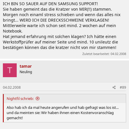
ICH BIN SO SAUER AUF DEN SAMSUNG SUPPORT!
Sie haben gemeint das die Kratzer von MIR(!!) stammen.
Morgen noch einaml stress schieben und wenn das alles nix
bringt... WERD ICH DIE DRECKSSCHWEINE VERKLAGEN!
Mittlerweile warte ich schon seit mind. 2 wochen auf mein
Notebook.
Hat jemand erfahrung mit solchen klagen? Ich hätte einen
Werkstoffprüfer auf meiner Seite und mind. 10 unileutz die
bestätigen können das die kratzer nicht von mir stammen!
Zuletzt bearbeitet:
04.02.2008
tamar
T
Neuling
04.02.2008
#89
Nightfil schrieb:
Also hab ich da mal heute angerufen und hab gefragt was los ist...
und da meinten sie: Wir haben ihnen einen Kostenvoranschlag
gemacht!