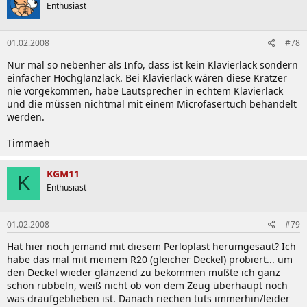
Enthusiast
01.02.2008
#78
Nur mal so nebenher als Info, dass ist kein Klavierlack sondern
einfacher Hochglanzlack. Bei Klavierlack wären diese Kratzer
nie vorgekommen, habe Lautsprecher in echtem Klavierlack
und die müssen nichtmal mit einem Microfasertuch behandelt
werden.
Timmaeh
KGM11
K
Enthusiast
01.02.2008
#79
Hat hier noch jemand mit diesem Perloplast herumgesaut? Ich
habe das mal mit meinem R20 (gleicher Deckel) probiert... um
den Deckel wieder glänzend zu bekommen mußte ich ganz
schön rubbeln, weiß nicht ob von dem Zeug überhaupt noch
was draufgeblieben ist. Danach riechen tuts immerhin/leider