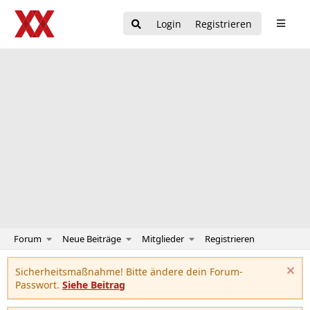
Login
Registrieren
Forum
Neue Beiträge
Mitglieder
Registrieren
Sicherheitsmaßnahme! Bitte ändere dein Forum-
Passwort.
Siehe Beitrag