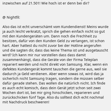
inzwischen auf 21.501! Wie hoch ist er denn bei dir?
@ Nightfil:
Also das ist echt unverschämt vom Kundendienst! Meins wurde
ja auch leicht verkratzt, sprich die gehen einfach nicht so gut
mit den Kundengeräten um. Dann noch die Frechheit zu
besitzen, dafür von den Kunden Geld zu verlangen, ist schon
hart. Aber hattest du nicht zuvor bei der Hotline angerufen
und die sagten dir, dass das keine Thema ist und ausgetauscht
wird? Ich kann mir nur vorstellen dass dass damit
zusammenhängt, dass die Geräte von der Firma Teleplan
repariert werden und nicht direkt von Samsung. Klar, wenn ein
defektes Kundengerät kommt tauschen die gerne aus, weil sie
dadurch ja Geld verdienen. Aber wenn sowas ist, wird das ja
sicherlich nicht Samsung tragen, sondern die müssen selber
dafür gerade stehen. Das wollen die natürlich nicht. Ich finde
es auch echt komisch, dass dein Gerät jetzt schon seit zwei
Wochen dort ist, bei mir ging hinschicken, reparieren und
zurückschicken fünf Tage. Also du solltest dich echt nochmal
mit Nachdruck beschweren!