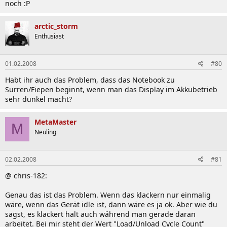
noch :P
arctic_storm
Enthusiast
01.02.2008
#80
Habt ihr auch das Problem, dass das Notebook zu
Surren/Fiepen beginnt, wenn man das Display im Akkubetrieb
sehr dunkel macht?
MetaMaster
M
Neuling
02.02.2008
#81
@ chris-182:
Genau das ist das Problem. Wenn das klackern nur einmalig
wäre, wenn das Gerät idle ist, dann wäre es ja ok. Aber wie du
sagst, es klackert halt auch während man gerade daran
arbeitet. Bei mir steht der Wert "Load/Unload Cycle Count"