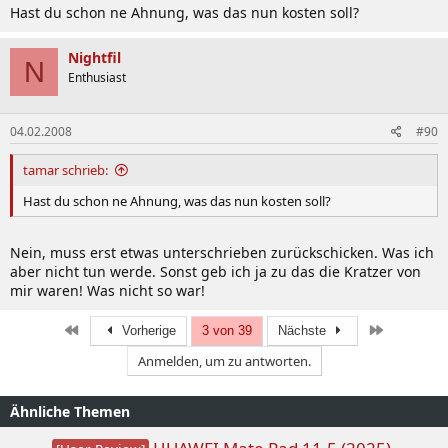
Hast du schon ne Ahnung, was das nun kosten soll?
Nightfil
N
Enthusiast
04.02.2008
#90
tamar schrieb:
Hast du schon ne Ahnung, was das nun kosten soll?
Nein, muss erst etwas unterschrieben zurückschicken. Was ich
aber nicht tun werde. Sonst geb ich ja zu das die Kratzer von
mir waren! Was nicht so war!
Erste
Letzte
Vorherige
3 von 39
Nächste
Anmelden, um zu antworten.
Ähnliche Themen