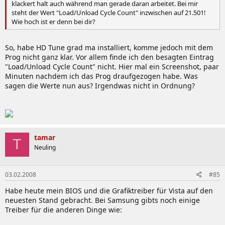
klackert halt auch während man gerade daran arbeitet. Bei mir
steht der Wert "Load/Unload Cycle Count" inzwischen auf 21.501!
Wie hoch ist er denn bei dir?
So, habe HD Tune grad ma installiert, komme jedoch mit dem
Prog nicht ganz klar. Vor allem finde ich den besagten Eintrag
"Load/Unload Cycle Count" nicht. Hier mal ein Screenshot, paar
Minuten nachdem ich das Prog draufgezogen habe. Was
sagen die Werte nun aus? Irgendwas nicht in Ordnung?
tamar
T
Neuling
03.02.2008
#85
Habe heute mein BIOS und die Grafiktreiber für Vista auf den
neuesten Stand gebracht. Bei Samsung gibts noch einige
Treiber für die anderen Dinge wie: