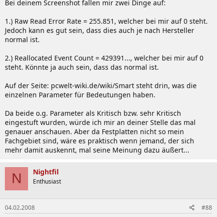
Bei deinem Screenshot fallen mir zwei Dinge auf:
1.) Raw Read Error Rate = 255.851, welcher bei mir auf 0 steht.
Jedoch kann es gut sein, dass dies auch je nach Hersteller
normal ist.
2.) Reallocated Event Count = 429391..., welcher bei mir auf 0
steht. Könnte ja auch sein, dass das normal ist.
Auf der Seite: pcwelt-wiki.de/wiki/Smart steht drin, was die
einzelnen Parameter für Bedeutungen haben.
Da beide o.g. Parameter als Kritisch bzw. sehr Kritisch
eingestuft wurden, würde ich mir an deiner Stelle das mal
genauer anschauen. Aber da Festplatten nicht so mein
Fachgebiet sind, wäre es praktisch wenn jemand, der sich
mehr damit auskennt, mal seine Meinung dazu äußert...
Nightfil
N
Enthusiast
04.02.2008
#88