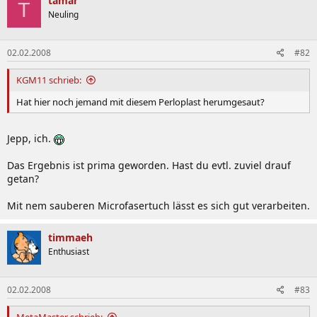
tamar
T
Neuling
02.02.2008
#82
KGM11 schrieb:
Hat hier noch jemand mit diesem Perloplast herumgesaut?
Jepp, ich.
Das Ergebnis ist prima geworden. Hast du evtl. zuviel drauf
getan?
Mit nem sauberen Microfasertuch lässt es sich gut verarbeiten.
timmaeh
Enthusiast
02.02.2008
#83
MetaMaster schrieb: