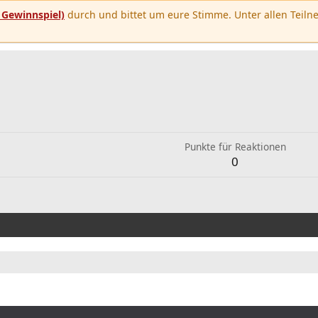
u
Gewinnspiel)
durch und bittet um eure Stimme. Unter allen Teilne
Punkte für Reaktionen
0