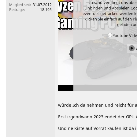
zu schützen, liegt uns abe
Mitglied seit
31.07.2012
Einbinden und Abspielen Cook
Beiträge
18.195
eventuell getracked werden k
klicken Sie einfach auf den 
geladen un
Youtube Video
V
würde Ich da nehmen und reicht für a
Erst irgendwann 2023 endet der GPU W
Und ne Kiste auf Vorrat kaufen ist d