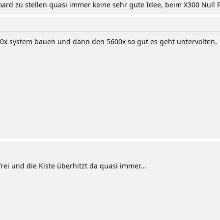
oard zu stellen quasi immer keine sehr gute Idee, beim X300 Null 
0x system bauen und dann den 5600x so gut es geht untervolten.
frei und die Kiste überhitzt da quasi immer...