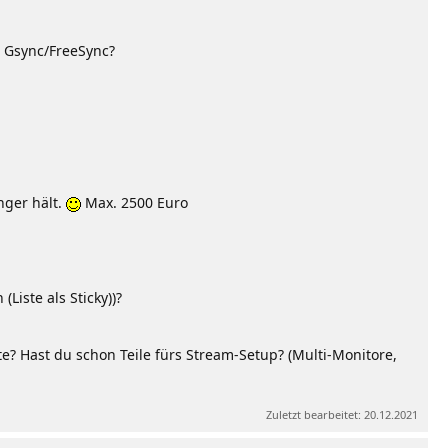
? Gsync/FreeSync?
nger hält.
Max. 2500 Euro
iste als Sticky))?
e? Hast du schon Teile fürs Stream-Setup? (Multi-Monitore,
Zuletzt bearbeitet:
20.12.2021