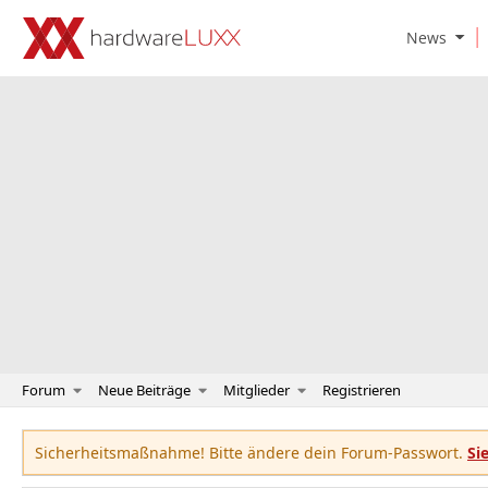
O
News
p
e
n
N
e
w
s
S
u
b
m
e
n
u
Forum
Neue Beiträge
Mitglieder
Registrieren
Sicherheitsmaßnahme! Bitte ändere dein Forum-Passwort.
Si