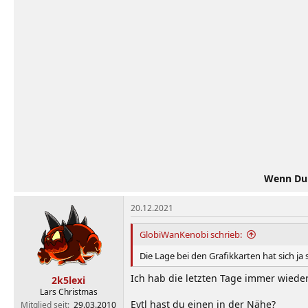
Wenn Du d
20.12.2021
GlobiWanKenobi schrieb:
Die Lage bei den Grafikkarten hat sich ja 
Ich hab die letzten Tage immer wiede
2k5lexi
Lars Christmas
Evtl hast du einen in der Nähe?
Mitglied seit
29.03.2010