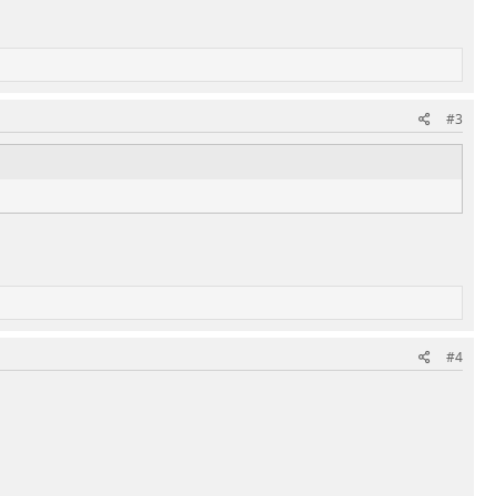
#3
#4