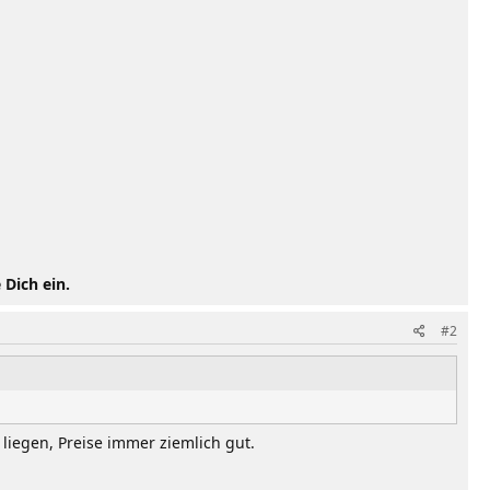
 Dich ein.
#2
liegen, Preise immer ziemlich gut.