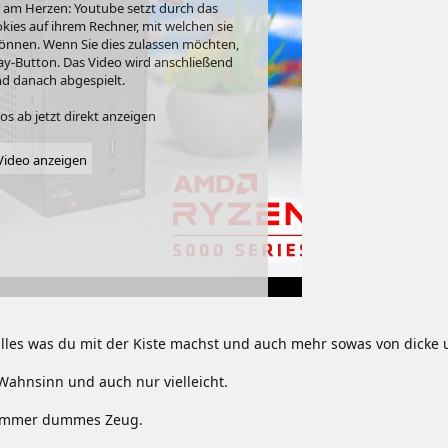
r am Herzen: Youtube setzt durch das
ies auf ihrem Rechner, mit welchen sie
önnen. Wenn Sie dies zulassen möchten,
Play-Button. Das Video wird anschließend
d danach abgespielt.
s ab jetzt direkt anzeigen
ideo anzeigen
lles was du mit der Kiste machst und auch mehr sowas von dicke u
ahnsinn und auch nur vielleicht.
a immer dummes Zeug.