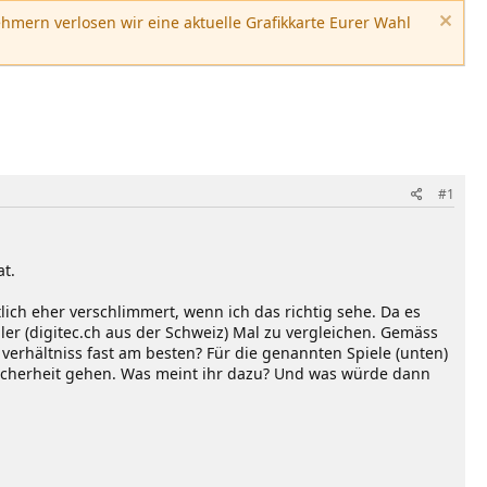
hmern verlosen wir eine aktuelle Grafikkarte Eurer Wahl
#1
at.
ich eher verschlimmert, wenn ich das richtig sehe. Da es
ler (digitec.ch aus der Schweiz) Mal zu vergleichen. Gemäss
s verhältniss fast am besten? Für die genannten Spiele (unten)
ssicherheit gehen. Was meint ihr dazu? Und was würde dann