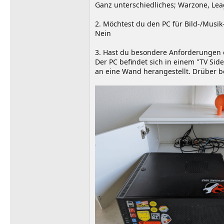
Ganz unterschiedliches; Warzone, Le
2. Möchtest du den PC für Bild-/Musik
Nein
3. Hast du besondere Anforderungen o
Der PC befindet sich in einem "TV Sid
an eine Wand herangestellt. Drüber be