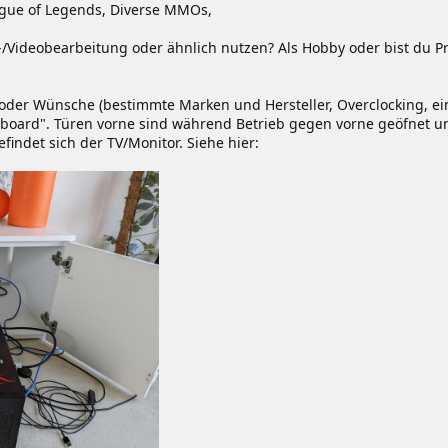
ague of Legends, Diverse MMOs,
-/Videobearbeitung oder ähnlich nutzen? Als Hobby oder bist du Pr
der Wünsche (bestimmte Marken und Hersteller, Overclocking, ein
eboard". Türen vorne sind während Betrieb gegen vorne geöfnet un
findet sich der TV/Monitor. Siehe hier: