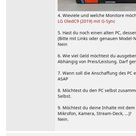
4. Wieviele und welche Monitore möch
LG OledC9 (2019) mit G-Sync
5. Hast du noch einen alten PC, dess
(Bitte mit Links oder genauen Model
Nein
6. Wie viel Geld möchtest du ausgebe
Abhängig von Preis/Leistung. Darf ge
7. Wann soll die Anschaffung des PC e
ASAP
8. Möchtest du den PC selbst zusamme
Selbst.
9. Möchtest du deine Inhalte mit dem 
Mikrofon, Kamera, Stream-Deck, ...)?
Nein.