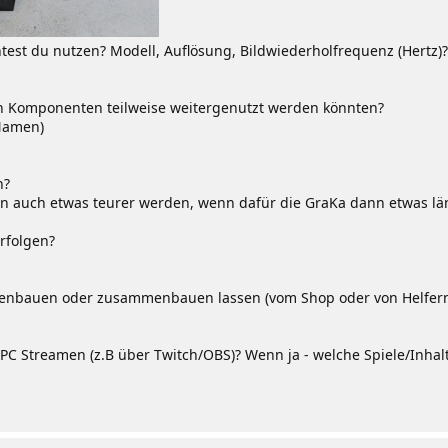
test du nutzen? Modell, Auflösung, Bildwiederholfrequenz (Hertz)
en Komponenten teilweise weitergenutzt werden könnten?
-Namen)
n?
rn auch etwas teurer werden, wenn dafür die GraKa dann etwas lä
rfolgen?
nbauen oder zusammenbauen lassen (vom Shop oder von Helfern (L
PC Streamen (z.B über Twitch/OBS)? Wenn ja - welche Spiele/Inhalt