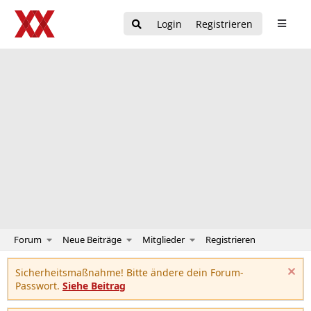
Login
Registrieren
Forum
Neue Beiträge
Mitglieder
Registrieren
Sicherheitsmaßnahme! Bitte ändere dein Forum-
Passwort.
Siehe Beitrag