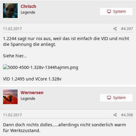
Chrisch
System
Legende
11.02.2017
#4.397
1.2244 sagt nur nix aus, weil das ist einfach die VID und nicht
die Spannung die anliegt.
Siehe hier...
VID 1.2495 und VCore 1.328v
Wernersen
System
Legende
11.02.2017
#4.398
Dann doch nichts dolles.....allerdings nicht sonderlich warm
für Werkszustand.