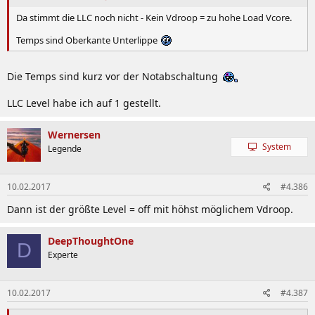
Da stimmt die LLC noch nicht - Kein Vdroop = zu hohe Load Vcore.
Temps sind Oberkante Unterlippe
Die Temps sind kurz vor der Notabschaltung
LLC Level habe ich auf 1 gestellt.
Wernersen
System
Legende
10.02.2017
#4.386
Dann ist der größte Level = off mit höhst möglichem Vdroop.
DeepThoughtOne
D
Experte
10.02.2017
#4.387