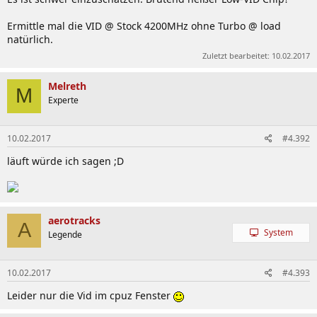
Ermittle mal die VID @ Stock 4200MHz ohne Turbo @ load
natürlich.
Zuletzt bearbeitet:
10.02.2017
Melreth
M
Experte
10.02.2017
#4.392
läuft würde ich sagen ;D
aerotracks
A
System
Legende
10.02.2017
#4.393
Leider nur die Vid im cpuz Fenster