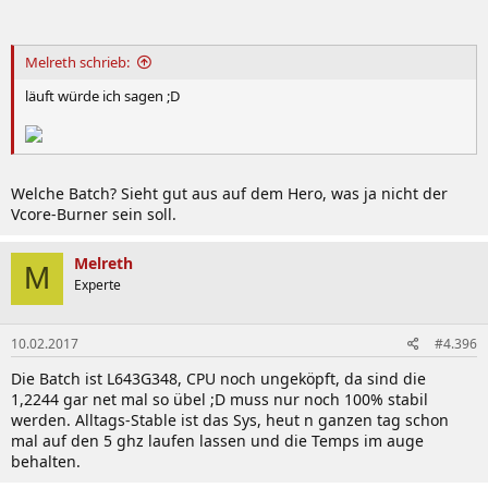
Melreth schrieb:
läuft würde ich sagen ;D
Welche Batch? Sieht gut aus auf dem Hero, was ja nicht der
Vcore-Burner sein soll.
Melreth
M
Experte
10.02.2017
#4.396
Die Batch ist L643G348, CPU noch ungeköpft, da sind die
1,2244 gar net mal so übel ;D muss nur noch 100% stabil
werden. Alltags-Stable ist das Sys, heut n ganzen tag schon
mal auf den 5 ghz laufen lassen und die Temps im auge
behalten.