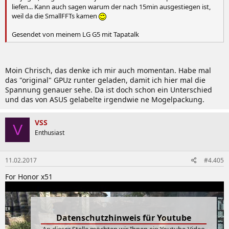
liefen... Kann auch sagen warum der nach 15min ausgestiegen ist,
weil da die SmallFFTs kamen
Gesendet von meinem LG G5 mit Tapatalk
Moin Chrisch, das denke ich mir auch momentan. Habe mal
das "original" GPUz runter geladen, damit ich hier mal die
Spannung genauer sehe. Da ist doch schon ein Unterschied
und das von ASUS gelabelte irgendwie ne Mogelpackung.
VSS
V
Enthusiast
11.02.2017
#4.405
For Honor x51
Datenschutzhinweis für Youtube