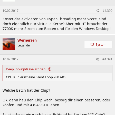
10.02.2017
#4.390
Kostet das aktivieren von Hyper-Threading mehr Vcore, sind
doch eigentlich nur virtuelle Kerne? Aber mit HT braucht der
7700K mehr Strom zum Booten und für den Windows Desktop!
Wernersen
System
Legende
10.02.2017
#4.391
DeepThoughtOne schrieb:
CPU Kühler ist eine Silent Loop 280 AIO.
Welche Batch hat der Chip?
Ok. dann hau den Chip wech, besorg dir einen besseren, oder
köpfen und mit 4.8-4.9GHz leben.
Es ist schwer einzuschätzen. Brütend heißer Low-VID Chip?