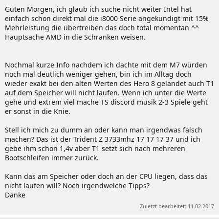
Guten Morgen, ich glaub ich suche nicht weiter Intel hat
einfach schon direkt mal die i8000 Serie angekündigt mit 15%
Mehrleistung die übertreiben das doch total momentan ^^
Hauptsache AMD in die Schranken weisen.
Nochmal kurze Info nachdem ich dachte mit dem M7 würden
noch mal deutlich weniger gehen, bin ich im Alltag doch
wieder exakt bei den alten Werten des Hero 8 gelandet auch T1
auf dem Speicher will nicht laufen. Wenn ich unter die Werte
gehe und extrem viel mache TS discord musik 2-3 Spiele geht
er sonst in die Knie.
Stell ich mich zu dumm an oder kann man irgendwas falsch
machen? Das ist der Trident Z 3733mhz 17 17 17 37 und ich
gebe ihm schon 1,4v aber T1 setzt sich nach mehreren
Bootschleifen immer zurück.
Kann das am Speicher oder doch an der CPU liegen, dass das
nicht laufen will? Noch irgendwelche Tipps?
Danke
Zuletzt bearbeitet:
11.02.2017