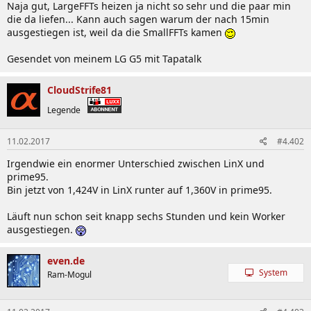
Naja gut, LargeFFTs heizen ja nicht so sehr und die paar min
die da liefen... Kann auch sagen warum der nach 15min
ausgestiegen ist, weil da die SmallFFTs kamen
Gesendet von meinem LG G5 mit Tapatalk
CloudStrife81
Legende
11.02.2017
#4.402
Irgendwie ein enormer Unterschied zwischen LinX und
prime95.
Bin jetzt von 1,424V in LinX runter auf 1,360V in prime95.
Läuft nun schon seit knapp sechs Stunden und kein Worker
ausgestiegen.
even.de
System
Ram-Mogul