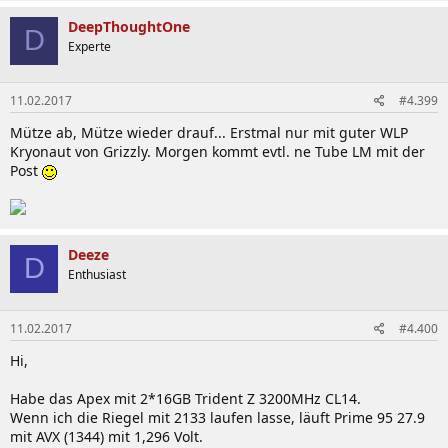
DeepThoughtOne
D
Experte
11.02.2017
#4.399
Mütze ab, Mütze wieder drauf... Erstmal nur mit guter WLP
Kryonaut von Grizzly. Morgen kommt evtl. ne Tube LM mit der
Post
Deeze
D
Enthusiast
11.02.2017
#4.400
Hi,
Habe das Apex mit 2*16GB Trident Z 3200MHz CL14.
Wenn ich die Riegel mit 2133 laufen lasse, läuft Prime 95 27.9
mit AVX (1344) mit 1,296 Volt.