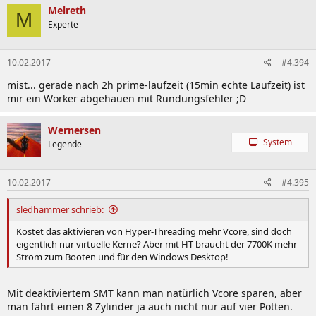
Melreth
M
Experte
10.02.2017
#4.394
mist... gerade nach 2h prime-laufzeit (15min echte Laufzeit) ist
mir ein Worker abgehauen mit Rundungsfehler ;D
Wernersen
System
Legende
10.02.2017
#4.395
sledhammer schrieb:
Kostet das aktivieren von Hyper-Threading mehr Vcore, sind doch
eigentlich nur virtuelle Kerne? Aber mit HT braucht der 7700K mehr
Strom zum Booten und für den Windows Desktop!
Mit deaktiviertem SMT kann man natürlich Vcore sparen, aber
man fährt einen 8 Zylinder ja auch nicht nur auf vier Pötten.