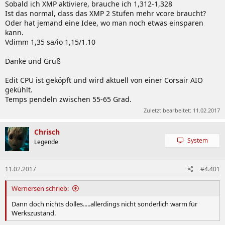
Sobald ich XMP aktiviere, brauche ich 1,312-1,328
Ist das normal, dass das XMP 2 Stufen mehr vcore braucht?
Oder hat jemand eine Idee, wo man noch etwas einsparen
kann.
Vdimm 1,35 sa/io 1,15/1.10
Danke und Gruß
Edit CPU ist geköpft und wird aktuell von einer Corsair AIO
gekühlt.
Temps pendeln zwischen 55-65 Grad.
Zuletzt bearbeitet:
11.02.2017
Chrisch
System
Legende
11.02.2017
#4.401
Wernersen schrieb:
Dann doch nichts dolles.....allerdings nicht sonderlich warm für
Werkszustand.