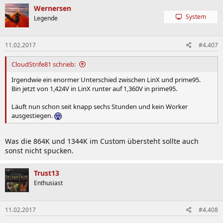
Wernersen
System
Legende
11.02.2017
#4.407
CloudStrife81 schrieb:
Irgendwie ein enormer Unterschied zwischen LinX und prime95.
Bin jetzt von 1,424V in LinX runter auf 1,360V in prime95.
Läuft nun schon seit knapp sechs Stunden und kein Worker
ausgestiegen.
Was die 864K und 1344K im Custom übersteht sollte auch
sonst nicht spucken.
Trust13
Enthusiast
11.02.2017
#4.408