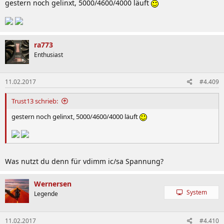
gestern noch gelinxt, 5000/4600/4000 läuft
ra773
Enthusiast
11.02.2017
#4.409
Trust13 schrieb:
gestern noch gelinxt, 5000/4600/4000 läuft
Was nutzt du denn für vdimm ic/sa Spannung?
Wernersen
System
Legende
11.02.2017
#4.410