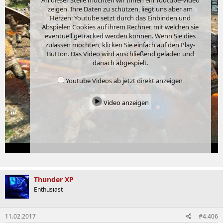
An dieser Stelle möchten wir Ihnen ein Youtube-Video
zeigen. Ihre Daten zu schützen, liegt uns aber am
Herzen: Youtube setzt durch das Einbinden und
Abspielen Cookies auf ihrem Rechner, mit welchen sie
eventuell getracked werden können. Wenn Sie dies
zulassen möchten, klicken Sie einfach auf den Play-
Button. Das Video wird anschließend geladen und
danach abgespielt.
Youtube Videos ab jetzt direkt anzeigen
Video anzeigen
Thunder XP
Enthusiast
11.02.2017
#4.406