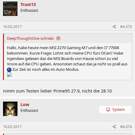
Trust13
Enthusiast
10.02.2017
#4.373
DeepThoughtOne schrieb:
Hallo, habe heute mein MSI Z270 Gaming M7 und den I7 7700K
bekommen. Kurze Frage: Lohnt sich meine CPU fürs OCen? Habe
irgendwo gelesen das die MSI Boards von Hause schon zu viel
Vcore auf die CPU geben. Ansonsten schaut das ja nicht so prall aus
Zur Zeit ist noch alles im Auto Modus.
nimm zum Testen lieber Prime95 27.9, nicht die 28.10
Low
System
Enthusiast
10.02.2017
#4.374