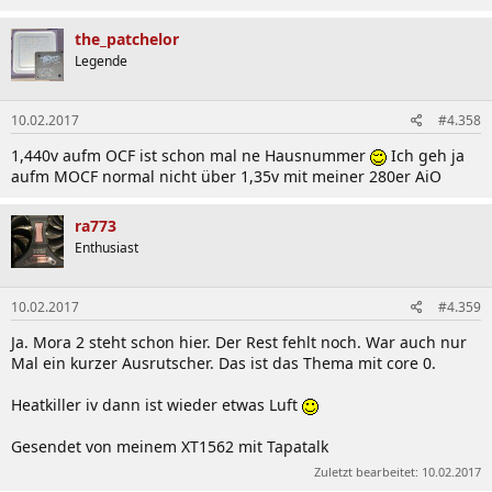
the_patchelor
Legende
10.02.2017
#4.358
1,440v aufm OCF ist schon mal ne Hausnummer
Ich geh ja
aufm MOCF normal nicht über 1,35v mit meiner 280er AiO
ra773
Enthusiast
10.02.2017
#4.359
Ja. Mora 2 steht schon hier. Der Rest fehlt noch. War auch nur
Mal ein kurzer Ausrutscher. Das ist das Thema mit core 0.
Heatkiller iv dann ist wieder etwas Luft
Gesendet von meinem XT1562 mit Tapatalk
Zuletzt bearbeitet:
10.02.2017