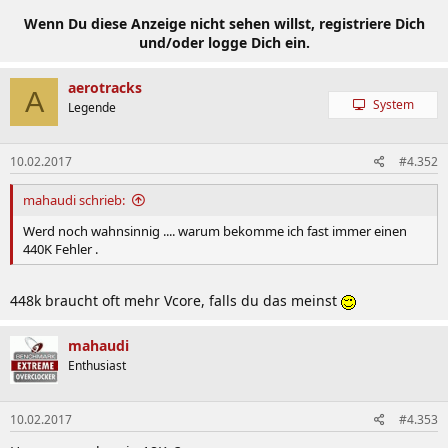
Wenn Du diese Anzeige nicht sehen willst, registriere Dich
und/oder logge Dich ein.
aerotracks
A
System
Legende
10.02.2017
#4.352
mahaudi schrieb:
Werd noch wahnsinnig .... warum bekomme ich fast immer einen
440K Fehler .
448k braucht oft mehr Vcore, falls du das meinst
mahaudi
Enthusiast
10.02.2017
#4.353