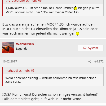
the_patchelor schrieb:
1,440v aufm OCF ist schon mal ne Hausnummer
Ich geh ja aufm
MOCF normal nicht über 1,35v mit meiner 280er AiO
Btw das wären ja auf einen MOCF 1.35. ich würde auf dem
MOCF auch nicht 1.4 einstellen das könnten ja 1.5 sein oder
was auch immer nur jedenfalls nicht weniger
Wernersen
System
Legende
10.02.2017
#4.372
mahaudi schrieb:
Werd noch wahnsinnig .... warum bekomme ich fast immer einen
448K Fehler .
IO/SA Kombi wirst Du sicher schon einiges versucht haben?
Falls damit nichts geht, hilft wohl nur mehr Vcore.