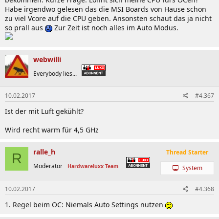
Habe irgendwo gelesen das die MSI Boards von Hause schon
zu viel Vcore auf die CPU geben. Ansonsten schaut das ja nicht
so prall aus
Zur Zeit ist noch alles im Auto Modus.
webwilli
Everybody lies...
10.02.2017
#4.367
Ist der mit Luft gekühlt?
Wird recht warm für 4,5 GHz
ralle_h
Thread Starter
R
Moderator
Hardwareluxx Team
System
10.02.2017
#4.368
1. Regel beim OC: Niemals Auto Settings nutzen