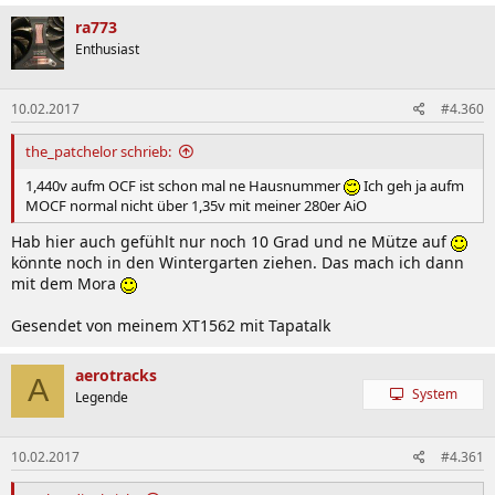
ra773
Enthusiast
10.02.2017
#4.360
the_patchelor schrieb:
1,440v aufm OCF ist schon mal ne Hausnummer
Ich geh ja aufm
MOCF normal nicht über 1,35v mit meiner 280er AiO
Hab hier auch gefühlt nur noch 10 Grad und ne Mütze auf
könnte noch in den Wintergarten ziehen. Das mach ich dann
mit dem Mora
Gesendet von meinem XT1562 mit Tapatalk
aerotracks
A
System
Legende
10.02.2017
#4.361