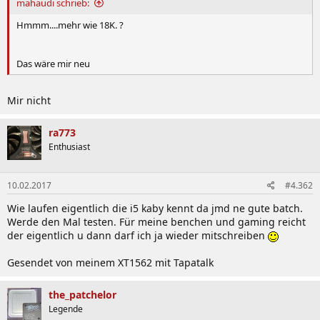
mahaudi schrieb:
Hmmm....mehr wie 18K. ?
Das wäre mir neu
Mir nicht
ra773
Enthusiast
10.02.2017
#4.362
Wie laufen eigentlich die i5 kaby kennt da jmd ne gute batch.
Werde den Mal testen. Für meine benchen und gaming reicht
der eigentlich u dann darf ich ja wieder mitschreiben
Gesendet von meinem XT1562 mit Tapatalk
the_patchelor
Legende