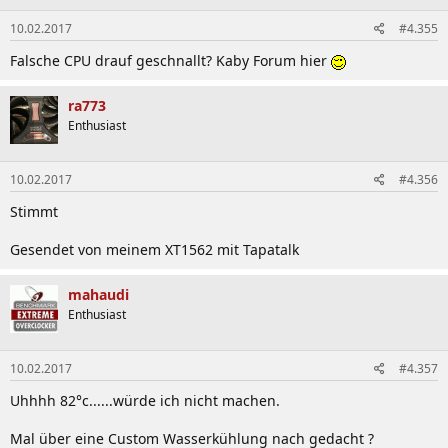
10.02.2017
#4.355
Falsche CPU drauf geschnallt? Kaby Forum hier
ra773
Enthusiast
10.02.2017
#4.356
Stimmt
Gesendet von meinem XT1562 mit Tapatalk
mahaudi
Enthusiast
10.02.2017
#4.357
Uhhhh 82°c......würde ich nicht machen.
Mal über eine Custom Wasserkühlung nach gedacht ?