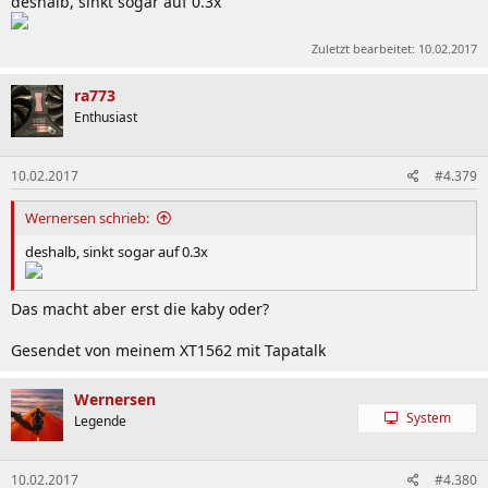
deshalb, sinkt sogar auf 0.3x
Zuletzt bearbeitet:
10.02.2017
ra773
Enthusiast
10.02.2017
#4.379
Wernersen schrieb:
deshalb, sinkt sogar auf 0.3x
Das macht aber erst die kaby oder?
Gesendet von meinem XT1562 mit Tapatalk
Wernersen
System
Legende
10.02.2017
#4.380