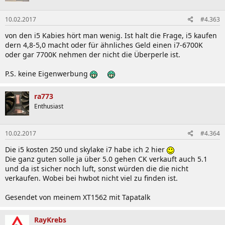
10.02.2017
#4.363
von den i5 Kabies hört man wenig. Ist halt die Frage, i5 kaufen
dern 4,8-5,0 macht oder für ähnliches Geld einen i7-6700K
oder gar 7700K nehmen der nicht die Überperle ist.
P.S. keine Eigenwerbung
ra773
Enthusiast
10.02.2017
#4.364
Die i5 kosten 250 und skylake i7 habe ich 2 hier
Die ganz guten solle ja über 5.0 gehen CK verkauft auch 5.1
und da ist sicher noch luft, sonst würden die die nicht
verkaufen. Wobei bei hwbot nicht viel zu finden ist.
Gesendet von meinem XT1562 mit Tapatalk
RayKrebs