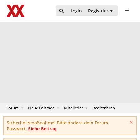
Login
Registrieren
Forum
Neue Beiträge
Mitglieder
Registrieren
Sicherheitsmaßnahme! Bitte ändere dein Forum-
Passwort.
Siehe Beitrag