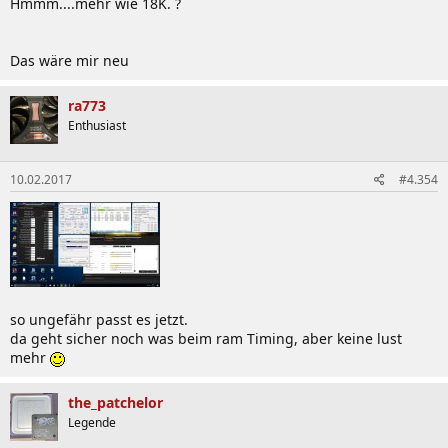
Hmmm....mehr wie 18K. ?
Das wäre mir neu
ra773
Enthusiast
10.02.2017
#4.354
so ungefähr passt es jetzt.
da geht sicher noch was beim ram Timing, aber keine lust
mehr
the_patchelor
Legende