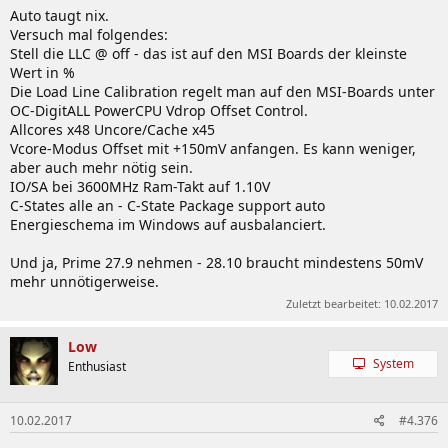
Auto taugt nix.
Versuch mal folgendes:
Stell die LLC @ off - das ist auf den MSI Boards der kleinste
Wert in %
Die Load Line Calibration regelt man auf den MSI-Boards unter
OC-DigitALL PowerCPU Vdrop Offset Control.
Allcores x48 Uncore/Cache x45
Vcore-Modus Offset mit +150mV anfangen. Es kann weniger,
aber auch mehr nötig sein.
IO/SA bei 3600MHz Ram-Takt auf 1.10V
C-States alle an - C-State Package support auto
Energieschema im Windows auf ausbalanciert.
Und ja, Prime 27.9 nehmen - 28.10 braucht mindestens 50mV
mehr unnötigerweise.
Zuletzt bearbeitet:
10.02.2017
Low
System
Enthusiast
10.02.2017
#4.376