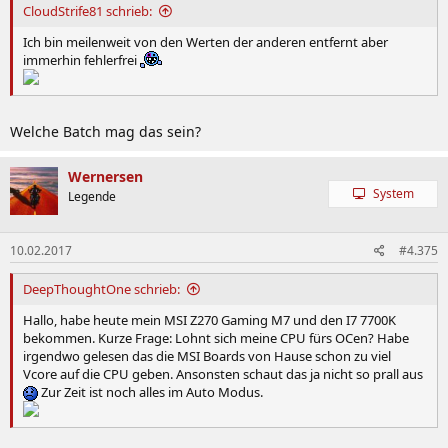
CloudStrife81 schrieb:
Ich bin meilenweit von den Werten der anderen entfernt aber
immerhin fehlerfrei
Welche Batch mag das sein?
Wernersen
System
Legende
10.02.2017
#4.375
DeepThoughtOne schrieb:
Hallo, habe heute mein MSI Z270 Gaming M7 und den I7 7700K
bekommen. Kurze Frage: Lohnt sich meine CPU fürs OCen? Habe
irgendwo gelesen das die MSI Boards von Hause schon zu viel
Vcore auf die CPU geben. Ansonsten schaut das ja nicht so prall aus
Zur Zeit ist noch alles im Auto Modus.