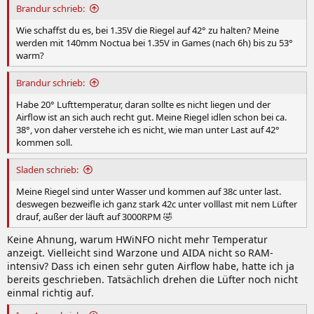
:
Brandur schrieb:
Wie schaffst du es, bei 1.35V die Riegel auf 42° zu halten? Meine
werden mit 140mm Noctua bei 1.35V in Games (nach 6h) bis zu 53°
warm?
Brandur schrieb:
Habe 20° Lufttemperatur, daran sollte es nicht liegen und der
Airflow ist an sich auch recht gut. Meine Riegel idlen schon bei ca.
38°, von daher verstehe ich es nicht, wie man unter Last auf 42°
kommen soll.
Sladen schrieb:
Meine Riegel sind unter Wasser und kommen auf 38c unter last.
deswegen bezweifle ich ganz stark 42c unter volllast mit nem Lüfter
drauf, außer der läuft auf 3000RPM 🤣
Keine Ahnung, warum HWiNFO nicht mehr Temperatur
anzeigt. Vielleicht sind Warzone und AIDA nicht so RAM-
intensiv? Dass ich einen sehr guten Airflow habe, hatte ich ja
bereits geschrieben. Tatsächlich drehen die Lüfter noch nicht
einmal richtig auf.