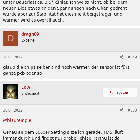
unter Dauerlast ca. 3-5° kühler. Ich weiss nicht, ob bei dem
neuen Bios etwas an den Spannungen nach Oben gedreht
wurde aber zur Stabilität hat dies nicht beigetragen und
wärmer wird es overall auch.
dragn09
D
Experte
30.01.2022
#849
glaub die chips selber sind noch wärmer, der sensor ist fürs
ganze pcb oder so
Low
System
Enthusiast
30.01.2022
#850
@blautemple
Genau an dem 6600er Setting sitze ich gerade. TM5 läuft
immer durch und findet nur grobe Fehler. Karthu ist da