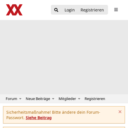
Login
Registrieren
Forum
Neue Beiträge
Mitglieder
Registrieren
Sicherheitsmaßnahme! Bitte ändere dein Forum-
Passwort.
Siehe Beitrag