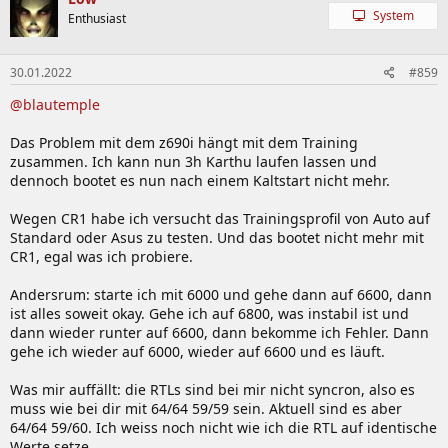
System
Enthusiast
30.01.2022
#859
@blautemple
Das Problem mit dem z690i hängt mit dem Training
zusammen. Ich kann nun 3h Karthu laufen lassen und
dennoch bootet es nun nach einem Kaltstart nicht mehr.
Wegen CR1 habe ich versucht das Trainingsprofil von Auto auf
Standard oder Asus zu testen. Und das bootet nicht mehr mit
CR1, egal was ich probiere.
Andersrum: starte ich mit 6000 und gehe dann auf 6600, dann
ist alles soweit okay. Gehe ich auf 6800, was instabil ist und
dann wieder runter auf 6600, dann bekomme ich Fehler. Dann
gehe ich wieder auf 6000, wieder auf 6600 und es läuft.
Was mir auffällt: die RTLs sind bei mir nicht syncron, also es
muss wie bei dir mit 64/64 59/59 sein. Aktuell sind es aber
64/64 59/60. Ich weiss noch nicht wie ich die RTL auf identische
Werte setze.