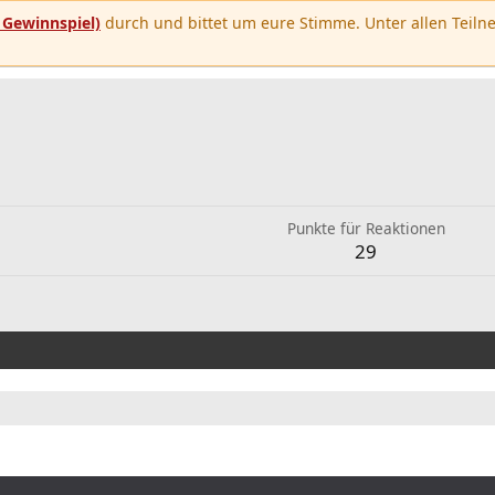
u
Gewinnspiel)
durch und bittet um eure Stimme. Unter allen Teilne
Punkte für Reaktionen
29