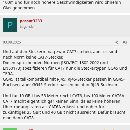
100m und für noch höhere Geschwindigkeiten wird ohnehin
Glas genommen.
passat3233
P
Legende
03.08.2025
#3
Und auf den Steckern mag zwar CAT7 stehen, aber es sind
nach Norm keine CAT7-Stecker.
Die entsprechenden Normen (ISO/IEC11802:2002 und
EN50173) spezifizieren für CAT7 nur die Steckertypen GG45 und
TERA.
GG45 ist teilkompatibel mit RJ45: RJ45-Stecker passen in GG45-
Buchsen, aber GG45-Stecker passen nicht in RJ45-Buchsen.
Und für 10 GBit bis 55 Meter reicht CAT6, bis 100 Meter CAT6A.
CAT7 macht eigentlich gar keinen Sinn, da es keine höheren
Übertragungsraten als CAT6A zulässt und daher für
zukünftiges 25 GBit und 40 GBit nicht ausreicht. Dafür braucht
man dann CAT8.