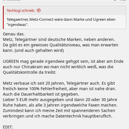
Techlogi schrieb:
Telegaertner, Metz-Connect wäre dann Marke und Ugreen eben
"irgendwas".
Genau das.
Metz, Telegärtner sind deutsche Marken, neben anderen.
Da gibt es ein gewisses Qualitätsniveau, was man erwarten
kann. (und auch gehalten wird)
UGREEN mag gerade irgendwie gehypt sein, ist aber am Ende
auch nur Chinakram wo man nicht wirklich weiß, was die
Qualitätskontrolle da treibt.
Metz verbaue ich seit 20 Jahren, Telegärtner auch. Es gibt
freilich keine 100% Fehlerfreiheit, aber man ist nahe dran.
Auch die Dauerhaltbarkeit ist gegeben.
Lieber 5 EUR mehr ausgegeben und dann 20 oder 30 Jahre
Ruhe haben, als alle 3 Jahren irgendwelche Faxen machen.
Zumindest kann ich meine Zeit mit spannenderen Sachen
verbringen und ich mache Datentechnik hauptberuflich.
EDIT: