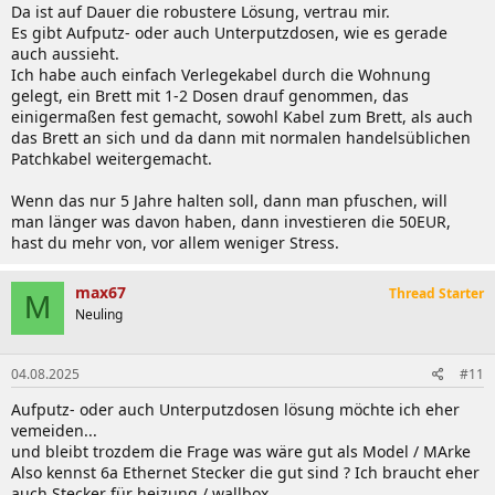
Da ist auf Dauer die robustere Lösung, vertrau mir.
Es gibt Aufputz- oder auch Unterputzdosen, wie es gerade
auch aussieht.
Ich habe auch einfach Verlegekabel durch die Wohnung
gelegt, ein Brett mit 1-2 Dosen drauf genommen, das
einigermaßen fest gemacht, sowohl Kabel zum Brett, als auch
das Brett an sich und da dann mit normalen handelsüblichen
Patchkabel weitergemacht.
Wenn das nur 5 Jahre halten soll, dann man pfuschen, will
man länger was davon haben, dann investieren die 50EUR,
hast du mehr von, vor allem weniger Stress.
max67
Thread Starter
M
Neuling
04.08.2025
#11
Aufputz- oder auch Unterputzdosen lösung möchte ich eher
vemeiden...
und bleibt trozdem die Frage was wäre gut als Model / MArke
Also kennst 6a Ethernet Stecker die gut sind ? Ich braucht eher
auch Stecker für heizung / wallbox ....