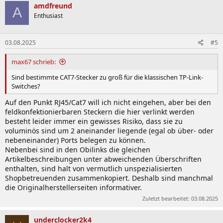
amdfreund
A
Enthusiast
03.08.2025
#5
max67 schrieb:
Sind bestimmte CAT7-Stecker zu groß für die klassischen TP-Link-
Switches?
Auf den Punkt RJ45/Cat7 will ich nicht eingehen, aber bei den
feldkonfektionierbaren Steckern die hier verlinkt werden
besteht leider immer ein gewisses Risiko, dass sie zu
voluminös sind um 2 aneinander liegende (egal ob über- oder
nebeneinander) Ports belegen zu können.
Nebenbei sind in den Obilinks die gleichen
Artikelbeschreibungen unter abweichenden Überschriften
enthalten, sind halt von vermutlich unspezialisierten
Shopbetreuenden zusammenkopiert. Deshalb sind manchmal
die Originalherstellerseiten informativer.
Zuletzt bearbeitet:
03.08.2025
underclocker2k4