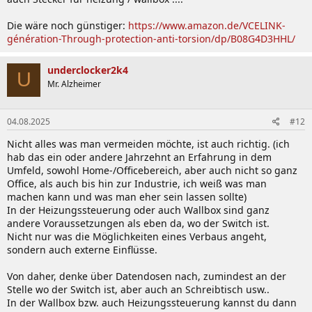
Die wäre noch günstiger:
https://www.amazon.de/VCELINK-
génération-Through-protection-anti-torsion/dp/B08G4D3HHL/
underclocker2k4
U
Mr. Alzheimer
04.08.2025
#12
Nicht alles was man vermeiden möchte, ist auch richtig. (ich
hab das ein oder andere Jahrzehnt an Erfahrung in dem
Umfeld, sowohl Home-/Officebereich, aber auch nicht so ganz
Office, als auch bis hin zur Industrie, ich weiß was man
machen kann und was man eher sein lassen sollte)
In der Heizungssteuerung oder auch Wallbox sind ganz
andere Voraussetzungen als eben da, wo der Switch ist.
Nicht nur was die Möglichkeiten eines Verbaus angeht,
sondern auch externe Einflüsse.
Von daher, denke über Datendosen nach, zumindest an der
Stelle wo der Switch ist, aber auch an Schreibtisch usw..
In der Wallbox bzw. auch Heizungssteuerung kannst du dann