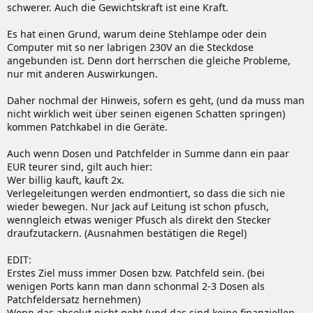
schwerer. Auch die Gewichtskraft ist eine Kraft.
Es hat einen Grund, warum deine Stehlampe oder dein
Computer mit so ner labrigen 230V an die Steckdose
angebunden ist. Denn dort herrschen die gleiche Probleme,
nur mit anderen Auswirkungen.
Daher nochmal der Hinweis, sofern es geht, (und da muss man
nicht wirklich weit über seinen eigenen Schatten springen)
kommen Patchkabel in die Geräte.
Auch wenn Dosen und Patchfelder in Summe dann ein paar
EUR teurer sind, gilt auch hier:
Wer billig kauft, kauft 2x.
Verlegeleitungen werden endmontiert, so dass die sich nie
wieder bewegen. Nur Jack auf Leitung ist schon pfusch,
wenngleich etwas weniger Pfusch als direkt den Stecker
draufzutackern. (Ausnahmen bestätigen die Regel)
EDIT:
Erstes Ziel muss immer Dosen bzw. Patchfeld sein. (bei
wenigen Ports kann man dann schonmal 2-3 Dosen als
Patchfeldersatz hernehmen)
Wenn das absolut nicht geht (und das sind keine finanziellen