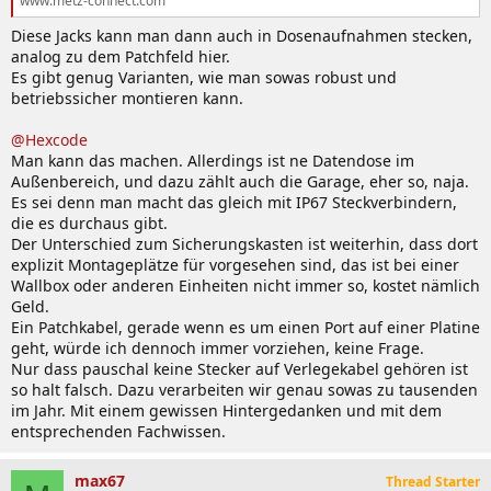
www.metz-connect.com
Diese Jacks kann man dann auch in Dosenaufnahmen stecken,
analog zu dem Patchfeld hier.
Es gibt genug Varianten, wie man sowas robust und
betriebssicher montieren kann.
@Hexcode
Man kann das machen. Allerdings ist ne Datendose im
Außenbereich, und dazu zählt auch die Garage, eher so, naja.
Es sei denn man macht das gleich mit IP67 Steckverbindern,
die es durchaus gibt.
Der Unterschied zum Sicherungskasten ist weiterhin, dass dort
explizit Montageplätze für vorgesehen sind, das ist bei einer
Wallbox oder anderen Einheiten nicht immer so, kostet nämlich
Geld.
Ein Patchkabel, gerade wenn es um einen Port auf einer Platine
geht, würde ich dennoch immer vorziehen, keine Frage.
Nur dass pauschal keine Stecker auf Verlegekabel gehören ist
so halt falsch. Dazu verarbeiten wir genau sowas zu tausenden
im Jahr. Mit einem gewissen Hintergedanken und mit dem
entsprechenden Fachwissen.
max67
Thread Starter