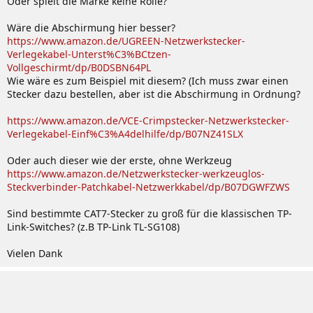
Oder spielt die Marke keine Rolle?
Wäre die Abschirmung hier besser?
https://www.amazon.de/UGREEN-Netzwerkstecker-
Verlegekabel-Unterst%C3%BCtzen-
Vollgeschirmt/dp/B0DSBN64PL
Wie wäre es zum Beispiel mit diesem? (Ich muss zwar einen
Stecker dazu bestellen, aber ist die Abschirmung in Ordnung?
https://www.amazon.de/VCE-Crimpstecker-Netzwerkstecker-
Verlegekabel-Einf%C3%A4delhilfe/dp/B07NZ41SLX
Oder auch dieser wie der erste, ohne Werkzeug
https://www.amazon.de/Netzwerkstecker-werkzeuglos-
Steckverbinder-Patchkabel-Netzwerkkabel/dp/B07DGWFZWS
Sind bestimmte CAT7-Stecker zu groß für die klassischen TP-
Link-Switches? (z.B TP-Link TL-SG108)
Vielen Dank