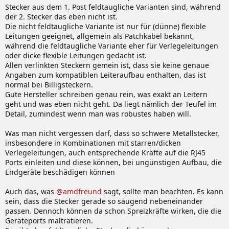
Stecker aus dem 1. Post feldtaugliche Varianten sind, während
der 2. Stecker das eben nicht ist.
Die nicht feldtaugliche Variante ist nur für (dünne) flexible
Leitungen geeignet, allgemein als Patchkabel bekannt,
während die feldtaugliche Variante eher für Verlegeleitungen
oder dicke flexible Leitungen gedacht ist.
Allen verlinkten Steckern gemein ist, dass sie keine genaue
Angaben zum kompatiblen Leiteraufbau enthalten, das ist
normal bei Billigsteckern.
Gute Hersteller schreiben genau rein, was exakt an Leitern
geht und was eben nicht geht. Da liegt nämlich der Teufel im
Detail, zumindest wenn man was robustes haben will.
Was man nicht vergessen darf, dass so schwere Metallstecker,
insbesondere in Kombinationen mit starren/dicken
Verlegeleitungen, auch entsprechende Kräfte auf die RJ45
Ports einleiten und diese können, bei ungünstigen Aufbau, die
Endgeräte beschädigen können
Auch das, was
@amdfreund
sagt, sollte man beachten. Es kann
sein, dass die Stecker gerade so saugend nebeneinander
passen. Dennoch können da schon Spreizkräfte wirken, die die
Geräteports malträtieren.