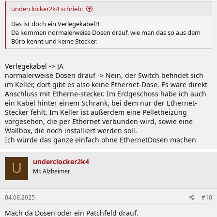
underclocker2k4 schrieb:
Das ist doch ein Verlegekabel?!
Da kommen normalerweise Dosen drauf, wie man das so aus dem
Büro kennt und keine Stecker.
Verlegekabel -> JA
normalerweise Dosen drauf -> Nein, der Switch befindet sich
im Keller, dort gibt es also keine Ethernet-Dose. Es wäre direkt
Anschluss mit Etherne-stecker. Im Erdgeschoss habe ich auch
ein Kabel hinter einem Schrank, bei dem nur der Ethernet-
Stecker fehlt. Im Keller ist außerdem eine Pelletheizung
vorgesehen, die per Ethernet verbunden wird, sowie eine
Wallbox, die noch installiert werden soll.
Ich würde das ganze einfach ohne EthernetDosen machen
underclocker2k4
U
Mr. Alzheimer
04.08.2025
#10
Mach da Dosen oder ein Patchfeld drauf.