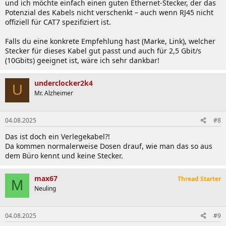
und ich möchte einfach einen guten Ethernet-Stecker, der das
Potenzial des Kabels nicht verschenkt – auch wenn RJ45 nicht
offiziell für CAT7 spezifiziert ist.
Falls du eine konkrete Empfehlung hast (Marke, Link), welcher
Stecker für dieses Kabel gut passt und auch für 2,5 Gbit/s
(10Gbits) geeignet ist, wäre ich sehr dankbar!
underclocker2k4
U
Mr. Alzheimer
04.08.2025
#8
Das ist doch ein Verlegekabel?!
Da kommen normalerweise Dosen drauf, wie man das so aus
dem Büro kennt und keine Stecker.
max67
Thread Starter
M
Neuling
04.08.2025
#9