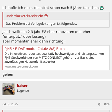
ich hoffe ich muss die nicht schon nach 5 JAhre tauschen
underclocker2k4 schrieb:
Das Problem bei Verlegeleitungen ist folgendes.
Ja ich wollte in 2-3 Jahr EG eher renovieren (mit eher
"unterputz" dose Lösung)
aber momentan eher dann richtung :
RJ45 / E-DAT modul Cat.6A 8(8) Buchse
Die innovativen, robusten, qualitativ hochwertigen und leistungsstarken
RJ45 Steckverbinder von METZ CONNECT gehören zur Basis einer
zuverlässigen Netzwerkinfrastruktur
www.metz-connect.com
gehen
kaiser
Legende
04.08.2025
#24