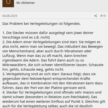
U
Mr. Alzheimer
04.08.2025
#19
Das Problem bei Verlegeleitungen ist folgendes.
1. Die Stecker müssen dafür ausgelegt sein (zwei deiner
Vorschläge sind es z.B. nicht)
2. Die Adern einer Verlegeleitungen sind starr. Sie mögen es
also nicht, wenn man sie bewegt. Das inkludiert das Bewegen
von Menschenhand, aber auch durch Vibrationen oder
Luftzug. Wenn man das zu oft macht, dann brechen
irgendwann die Adern. Das führt dann auch zu so
Mikrowacklern, die sich schwer identifizieren lassen. Schauste
hin, gehts, schauste weg, gehts nicht.
3. Verlegeleitung sind an sich starr. Daraus folgt, dass sie
gegenüber dem Netzwerkport entsprechenden Kräfte
aufbauen, das in Kombination mit den Vibrationen kann dazu
führen, dass der Port von der Platine gerissen wird.
4. Stecker für Verlegeleitungen sind oftmals sehr massiv und
damit schwer (besonders in Relation zum Patchkabel). Das
wiederum hat einen weiteren Einfluss auf Punkt 3. Gleiches gilt
auch für die Verlegeleitung selber, auch die ist deutlich