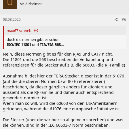
U
Mr. Alzheimer
03.08.2025
#6
max67 schrieb:
doch die normen gibt es schon
ISO/IEC 11801
und
TIA/EIA-568...
Nein, diese Normen gibt es für den RJ45 und CAT7 nicht.
Die 11801 und die 568 beschreiben die Verkabelung und
referenzieren für die Stecker auf z.B. die 60603. (die RJ-Familie)
Ausnahme bildet hier der TERA-Stecker, dieser ist in der 61076
(auf die die oberen Normen bzw. IEEE referenzieren)
beschrieben, da dieser gänzlich anders funktioniert und
aussieht als die RJ-Familie und daher auch entsprechend
gesondert normiert ist.
Wenn man so will, wird die 60603 von den US-Amerikanern
getrieben, während die 61076 eine europäische Initiative ist.
Die Stecker (über die wir hier so allgemein sprechen) und was
sie können, sind in der IEC 60603-7 Norm beschrieben.