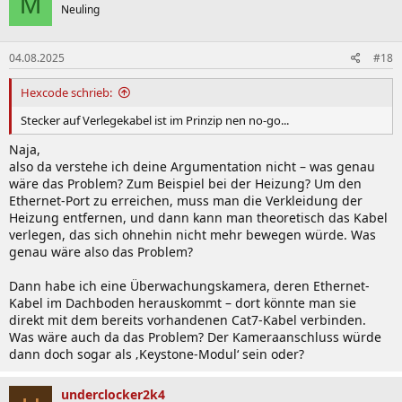
M
Neuling
04.08.2025
#18
Hexcode schrieb:
Stecker auf Verlegekabel ist im Prinzip nen no-go...
Naja,
also da verstehe ich deine Argumentation nicht – was genau
wäre das Problem? Zum Beispiel bei der Heizung? Um den
Ethernet-Port zu erreichen, muss man die Verkleidung der
Heizung entfernen, und dann kann man theoretisch das Kabel
verlegen, das sich ohnehin nicht mehr bewegen würde. Was
genau wäre also das Problem?
Dann habe ich eine Überwachungskamera, deren Ethernet-
Kabel im Dachboden herauskommt – dort könnte man sie
direkt mit dem bereits vorhandenen Cat7-Kabel verbinden.
Was wäre auch da das Problem? Der Kameraanschluss würde
dann doch sogar als ‚Keystone-Modul‘ sein oder?
underclocker2k4