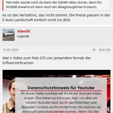
Viel mehr würde mich da dann der 52kWh Akku stören, denn für
50.000€ erwarte ich dann doch ein alltagstaugliches Erstauto.
es ist das Verhältnis, das nicht stimmt. Die Preise passen in der
E Auto Landschaft einfach nicht ins Bild.
XdevilX
Legende
15.05.2026
#24.230
Mal n Video zum Polo GTI von jemandem fernab der
Influenzerbrazzen
Datenschutzhinweis für Youtube
An dieser Stelle möchten wir Ihnen ein Youtube-Video
zeigen. Ihre Daten zu schützen, liegt uns aber am
Herzen: Youtube setzt durch das Einbinden und
Abspielen Cookies auf ihrem Rechner, mit welchen sie
eventuell getracked werden können. Wenn Sie dies