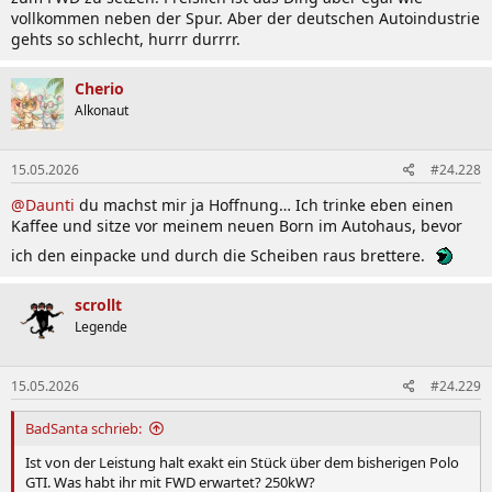
vollkommen neben der Spur. Aber der deutschen Autoindustrie
gehts so schlecht, hurrr durrrr.
Cherio
Alkonaut
15.05.2026
#24.228
@Daunti
du machst mir ja Hoffnung… Ich trinke eben einen
Kaffee und sitze vor meinem neuen Born im Autohaus, bevor
ich den einpacke und durch die Scheiben raus brettere.
scrollt
Legende
15.05.2026
#24.229
BadSanta schrieb:
Ist von der Leistung halt exakt ein Stück über dem bisherigen Polo
GTI. Was habt ihr mit FWD erwartet? 250kW?