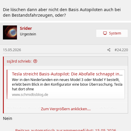
Die löschen dann aber nicht den Basis Autopiloten auch bei
den Bestandsfahrzeugen, oder?
Srider
System
Urgestein
15.05.2026
#24.220
ssj3rd schrieb:
Tesla streicht Basis-Autopilot: Die Abofalle schnappt in Europa zu
Wer in den Niederlanden ein neues Model 3 oder Model Y bestellt,
erlebt beim Blick in den Konfigurator eine böse Überraschung. Tesla
hat dort ohne
www.schmidtisblog.de
Die löschen dann aber nicht den Basis Autopiloten auch bei den
Zum Vergrößern anklicken....
Bestandsfahrzeugen, oder?
Nein
Beitrag automatisch zusammengeführt:
15.05.2026