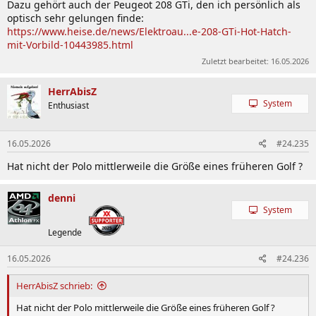
Dazu gehört auch der Peugeot 208 GTi, den ich persönlich als
optisch sehr gelungen finde:
https://www.heise.de/news/Elektroau...e-208-GTi-Hot-Hatch-
mit-Vorbild-10443985.html
Zuletzt bearbeitet:
16.05.2026
HerrAbisZ
System
Enthusiast
16.05.2026
#24.235
Hat nicht der Polo mittlerweile die Größe eines früheren Golf ?
denni
System
Legende
16.05.2026
#24.236
HerrAbisZ schrieb:
Hat nicht der Polo mittlerweile die Größe eines früheren Golf ?