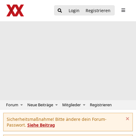
Login
Registrieren
Forum
Neue Beiträge
Mitglieder
Registrieren
Sicherheitsmaßnahme! Bitte ändere dein Forum-
Passwort.
Siehe Beitrag