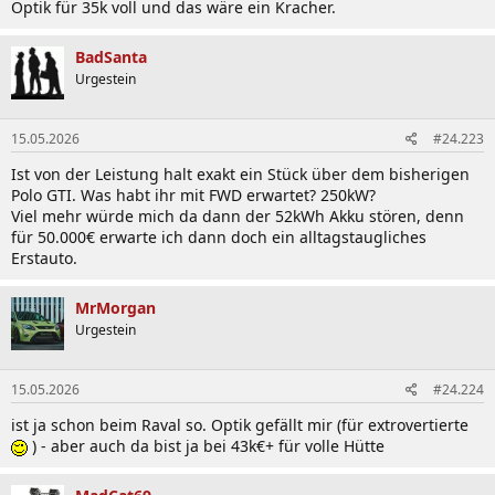
Optik für 35k voll und das wäre ein Kracher.
BadSanta
Urgestein
15.05.2026
#24.223
Ist von der Leistung halt exakt ein Stück über dem bisherigen
Polo GTI. Was habt ihr mit FWD erwartet? 250kW?
Viel mehr würde mich da dann der 52kWh Akku stören, denn
für 50.000€ erwarte ich dann doch ein alltagstaugliches
Erstauto.
MrMorgan
Urgestein
15.05.2026
#24.224
ist ja schon beim Raval so. Optik gefällt mir (für extrovertierte
) - aber auch da bist ja bei 43k€+ für volle Hütte