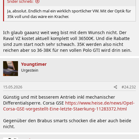
Srider schrieb:
Ja, absolut. Endlich mal ein wirklich sportlicher VW. Mit der Optik für
35k voll und das wäre ein Kracher.
Ich glaub gaaanz weit weg bist mit dem Wunsch nicht. Der
Raval VZ kostet aktuell komplett voll 36500€. Und die Rabatte
sind zum start noch sehr schwach. 35K werden also nicht
reichen aber so 36-38K für nen vollen Polo GTI wird drin sein.
Youngtimer
Urgestein
15.05.2026
#24.232
Günstig und mit besserem Antrieb inkl mechanischer
Differentialsperre. Corsa GSE
https://www.heise.de/news/Opel-
Corsa-GSE-vorgestellt-Eine-letzte-Staerkung-11283372.html
Gegenüber den Brabus smarts schocken die aber auch beide
nicht.