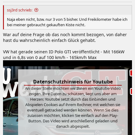
ssj3rd schrieb:
Naja eben nicht, bzw. nur 3 von 5 bisher. Und Freikilometer habe ich
bei meiner gebraucht gekauften Kiste nicht.
War auf deine Frage ob das noch kommt bezogen, von daher
hast du wahrscheinlich einfach Glück gehabt.
VW hat gerade seinen ID Polo GTI veröffentlicht - Mit 166kW
und in 6,8s von 0 auf 100 km/h - 165km/h Max
Datenschutzhinweis für Youtube
An dieser Stelle möchten wir Ihnen ein Youtube-Video
zeigen. Ihre Daten zu schützen, liegt uns aber am
Herzen: Youtube setzt durch das Einbinden und
Abspielen Cookies auf ihrem Rechner, mit welchen sie
eventuell getracked werden können. Wenn Sie dies
zulassen möchten, klicken Sie einfach auf den Play-
Button. Das Video wird anschließend geladen und
danach abgespielt.