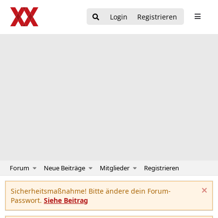
Login
Registrieren
Forum
Neue Beiträge
Mitglieder
Registrieren
Sicherheitsmaßnahme! Bitte ändere dein Forum-
Passwort.
Siehe Beitrag