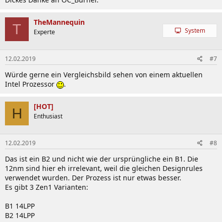
TheMannequin
T
System
Experte
12.02.2019
#7
Würde gerne ein Vergleichsbild sehen von einem aktuellen
Intel Prozessor
.
[HOT]
H
Enthusiast
12.02.2019
#8
Das ist ein B2 und nicht wie der ursprüngliche ein B1. Die
12nm sind hier eh irrelevant, weil die gleichen Designrules
verwendet wurden. Der Prozess ist nur etwas besser.
Es gibt 3 Zen1 Varianten:
B1 14LPP
B2 14LPP