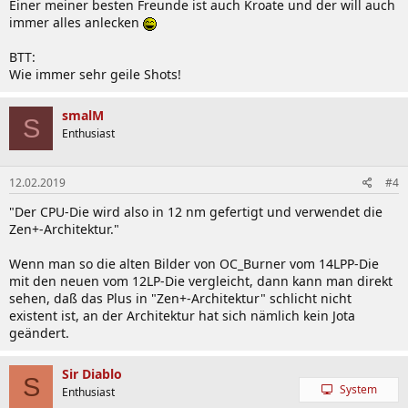
Einer meiner besten Freunde ist auch Kroate und der will auch
immer alles anlecken
BTT:
Wie immer sehr geile Shots!
smalM
S
Enthusiast
12.02.2019
#4
"Der CPU-Die wird also in 12 nm gefertigt und verwendet die
Zen+-Architektur."
Wenn man so die alten Bilder von OC_Burner vom 14LPP-Die
mit den neuen vom 12LP-Die vergleicht, dann kann man direkt
sehen, daß das Plus in "Zen+-Architektur" schlicht nicht
existent ist, an der Architektur hat sich nämlich kein Jota
geändert.
Sir Diablo
S
System
Enthusiast