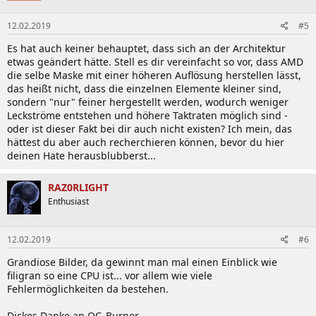
12.02.2019
#5
Es hat auch keiner behauptet, dass sich an der Architektur
etwas geändert hätte. Stell es dir vereinfacht so vor, dass AMD
die selbe Maske mit einer höheren Auflösung herstellen lässt,
das heißt nicht, dass die einzelnen Elemente kleiner sind,
sondern "nur" feiner hergestellt werden, wodurch weniger
Leckströme entstehen und höhere Taktraten möglich sind -
oder ist dieser Fakt bei dir auch nicht existen? Ich mein, das
hättest du aber auch recherchieren können, bevor du hier
deinen Hate herausblubberst...
RAZ0RLIGHT
Enthusiast
12.02.2019
#6
Grandiose Bilder, da gewinnt man mal einen Einblick wie
filigran so eine CPU ist... vor allem wie viele
Fehlermöglichkeiten da bestehen.
Dickes Danke an OC_Burner.