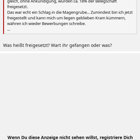
gleich, ohne Ankündigung, wurden ca. 18% der Belegschaft
freigesetzt.
Das war echt ein Schlag in die Magengrube... Zumindest bin ich jetzt
freigestellt und kann mich um liegen geblieben Kram kümmern,
währen ich wieder Bewerbungen schreibe.
...
Was heißt freigesetzt? Wart ihr gefangen oder was?
Wenn Du diese Anzeige nicht sehen willst, registriere Dich