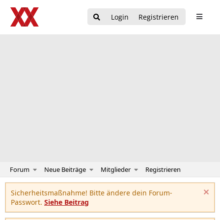
Login
Registrieren
Forum
Neue Beiträge
Mitglieder
Registrieren
Sicherheitsmaßnahme! Bitte ändere dein Forum-
Passwort.
Siehe Beitrag