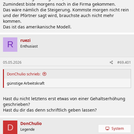
Zumindest biste morgens noch in die Firma gekommen.
Das wäre nämlich die Steigerung. Kommste morgen nicht rein
und der Pförtner sagt wird, brauchste auch nicht mehr
kommen.
Das ist das amerikanische Modell.
ruezi
R
Enthusiast
05.05.2026
#69.401
DonChulio schrieb:
günstige Arbeitskraft
Hast du nicht letztens erst etwas von einer Gehaltserhöhung
geschrieben?
Hast du dir das denn schriftlich geben lassen?
DonChulio
D
System
Legende