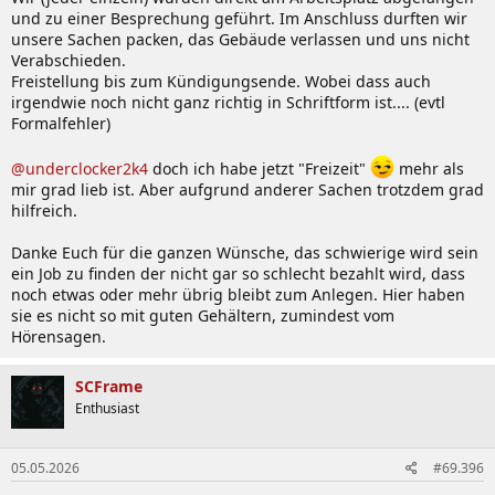
und zu einer Besprechung geführt. Im Anschluss durften wir
unsere Sachen packen, das Gebäude verlassen und uns nicht
Verabschieden.
Freistellung bis zum Kündigungsende. Wobei dass auch
irgendwie noch nicht ganz richtig in Schriftform ist.... (evtl
Formalfehler)
@underclocker2k4
doch ich habe jetzt "Freizeit"
mehr als
mir grad lieb ist. Aber aufgrund anderer Sachen trotzdem grad
hilfreich.
Danke Euch für die ganzen Wünsche, das schwierige wird sein
ein Job zu finden der nicht gar so schlecht bezahlt wird, dass
noch etwas oder mehr übrig bleibt zum Anlegen. Hier haben
sie es nicht so mit guten Gehältern, zumindest vom
Hörensagen.
SCFrame
Enthusiast
05.05.2026
#69.396