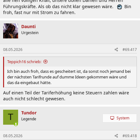
alle nen völligen Knall, unsere dollen Damen und Herren
Führungskräfte. Als ob das nicht klar gewesen wäre.
Bin
froh, fast nur mit Strom zu fahren.
Daunti
Urgestein
08.05.2026
#69.417
Teppich16 schrieb:
Ich bin auch froh, dass es gescheitert ist, da sonst noch jemand bei
der nächsten Tarifrunde auf dumme Ideen gekommen wäre und
das da eingebaut hätte.
Auf einen Teil der Tariferhöhung keine Steuern zahlen wäre
auch nicht schlecht gewesen.
Tundor
T
System
Legende
08.05.2026
#69.418