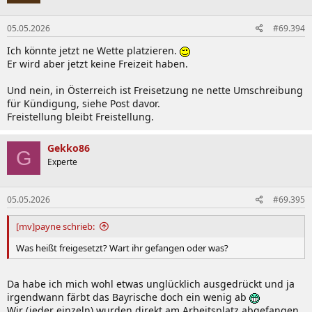
05.05.2026
#69.394
Ich könnte jetzt ne Wette platzieren.
Er wird aber jetzt keine Freizeit haben.
Und nein, in Österreich ist Freisetzung ne nette Umschreibung
für Kündigung, siehe Post davor.
Freistellung bleibt Freistellung.
Gekko86
G
Experte
05.05.2026
#69.395
[mv]payne schrieb:
Was heißt freigesetzt? Wart ihr gefangen oder was?
Da habe ich mich wohl etwas unglücklich ausgedrückt und ja
irgendwann färbt das Bayrische doch ein wenig ab
Wir (jeder einzeln) wurden direkt am Arbeitsplatz abgefangen