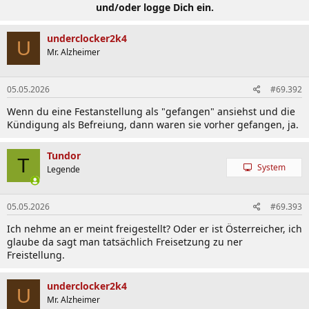
und/oder logge Dich ein.
underclocker2k4
U
Mr. Alzheimer
05.05.2026
#69.392
Wenn du eine Festanstellung als "gefangen" ansiehst und die
Kündigung als Befreiung, dann waren sie vorher gefangen, ja.
Tundor
T
System
Legende
05.05.2026
#69.393
Ich nehme an er meint freigestellt? Oder er ist Österreicher, ich
glaube da sagt man tatsächlich Freisetzung zu ner
Freistellung.
underclocker2k4
U
Mr. Alzheimer