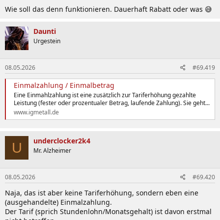
Wie soll das denn funktionieren. Dauerhaft Rabatt oder was 😅
Daunti
Urgestein
08.05.2026
#69.419
Einmalzahlung / Einmalbetrag
Eine Einmahlzahlung ist eine zusätzlich zur Tariferhöhung gezahlte
Leistung (fester oder prozentualer Betrag, laufende Zahlung). Sie geht...
www.igmetall.de
underclocker2k4
U
Mr. Alzheimer
08.05.2026
#69.420
Naja, das ist aber keine Tariferhöhung, sondern eben eine
(ausgehandelte) Einmalzahlung.
Der Tarif (sprich Stundenlohn/Monatsgehalt) ist davon erstmal