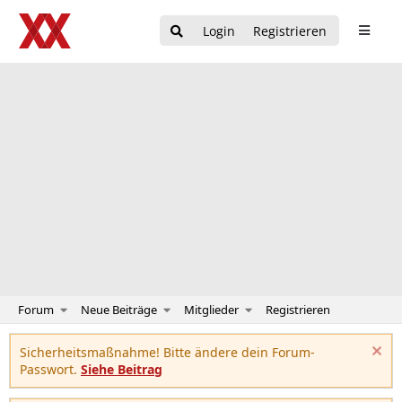
Login
Registrieren
Forum
Neue Beiträge
Mitglieder
Registrieren
Sicherheitsmaßnahme! Bitte ändere dein Forum-
Passwort.
Siehe Beitrag