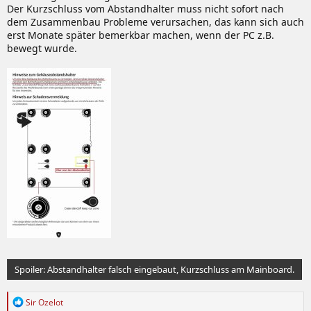
Der Kurzschluss vom Abstandhalter muss nicht sofort nach
dem Zusammenbau Probleme verursachen, das kann sich auch
erst Monate später bemerkbar machen, wenn der PC z.B.
bewegt wurde.
Spoiler:
Abstandhalter falsch eingebaut, Kurzschluss am Mainboard.
R
Sir Ozelot