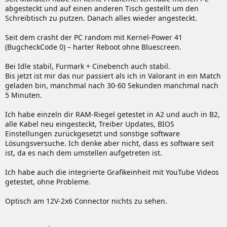
abgesteckt und auf einen anderen Tisch gestellt um den
Schreibtisch zu putzen. Danach alles wieder angesteckt.
Seit dem crasht der PC random mit Kernel-Power 41
(BugcheckCode 0) – harter Reboot ohne Bluescreen.
Bei Idle stabil, Furmark + Cinebench auch stabil.
Bis jetzt ist mir das nur passiert als ich in Valorant in ein Match
geladen bin, manchmal nach 30-60 Sekunden manchmal nach
5 Minuten.
Ich habe einzeln dir RAM-Riegel getestet in A2 und auch in B2,
alle Kabel neu eingesteckt, Treiber Updates, BIOS
Einstellungen zurückgesetzt und sonstige software
Lösungsversuche. Ich denke aber nicht, dass es software seit
ist, da es nach dem umstellen aufgetreten ist.
Ich habe auch die integrierte Grafikeinheit mit YouTube Videos
getestet, ohne Probleme.
Optisch am 12V-2x6 Connector nichts zu sehen.