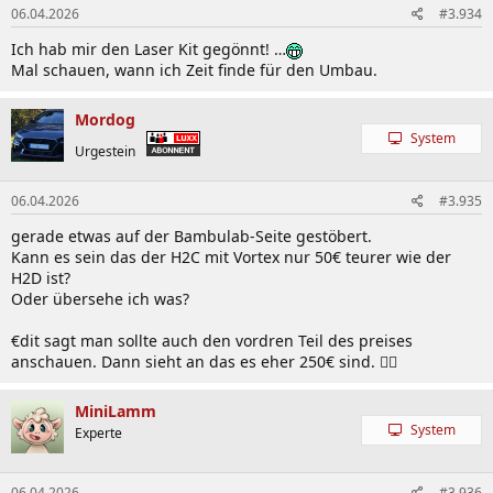
06.04.2026
#3.934
Ich hab mir den Laser Kit gegönnt! …
Mal schauen, wann ich Zeit finde für den Umbau.
Mordog
System
Urgestein
06.04.2026
#3.935
gerade etwas auf der Bambulab-Seite gestöbert.
Kann es sein das der H2C mit Vortex nur 50€ teurer wie der
H2D ist?
Oder übersehe ich was?
€dit sagt man sollte auch den vordren Teil des preises
anschauen. Dann sieht an das es eher 250€ sind. 🤦‍♂️
MiniLamm
System
Experte
06.04.2026
#3.936