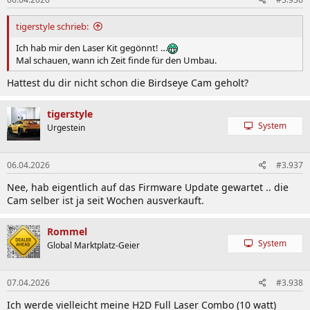
tigerstyle schrieb:
Ich hab mir den Laser Kit gegönnt! …
Mal schauen, wann ich Zeit finde für den Umbau.
Hattest du dir nicht schon die Birdseye Cam geholt?
tigerstyle
System
Urgestein
06.04.2026
#3.937
Nee, hab eigentlich auf das Firmware Update gewartet .. die
Cam selber ist ja seit Wochen ausverkauft.
Rommel
System
Global Marktplatz-Geier
07.04.2026
#3.938
Ich werde vielleicht meine H2D Full Laser Combo (10 watt)