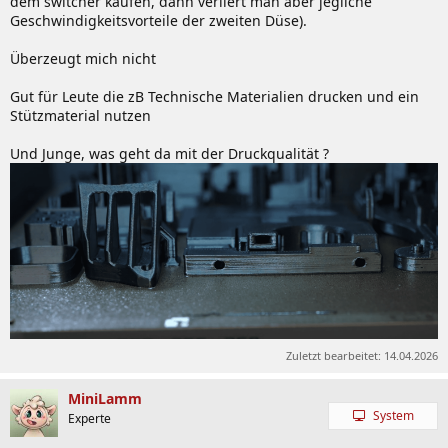
dem switcher kaufen, dann verliert man aber jegliche
Geschwindigkeitsvorteile der zweiten Düse).
Überzeugt mich nicht
Gut für Leute die zB Technische Materialien drucken und ein
Stützmaterial nutzen
Und Junge, was geht da mit der Druckqualität ?
Zuletzt bearbeitet:
14.04.2026
MiniLamm
System
Experte