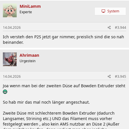
MiniLamm
System
Experte
14.04.2026
#3.944
Ich versteh den P2S jetzt gar nimmer, preislich sind die so nah
beinander.
Ahrimaan
Urgestein
14.04.2026
#3.945
Joa wenn man bei der zweiten Düse auf Bowden Extruder steht
So hab mir das mal noch länger angeschaut.
Zweite Düse mit schlechterem Bowden Extruder (dadurch
Langsamer, Strining etc.) UND das Filament muss vorher
festgelegt werden , also kein AMS nutzbar an Düse 2 (Außer