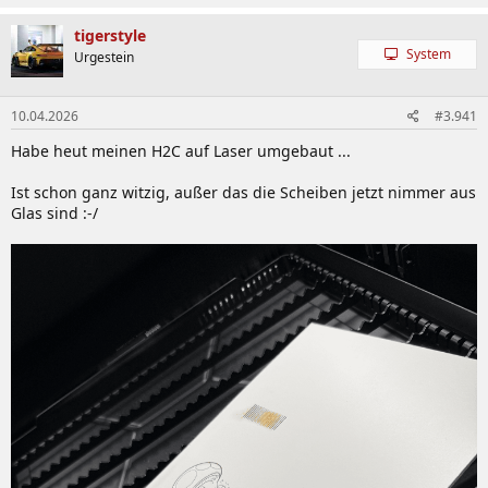
tigerstyle
System
Urgestein
10.04.2026
#3.941
Habe heut meinen H2C auf Laser umgebaut ...
Ist schon ganz witzig, außer das die Scheiben jetzt nimmer aus
Glas sind :-/