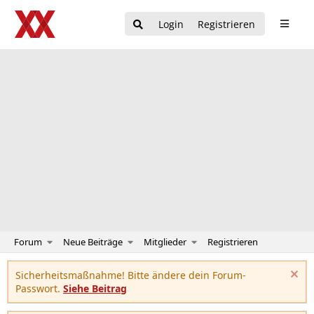
Login
Registrieren
Forum
Neue Beiträge
Mitglieder
Registrieren
Sicherheitsmaßnahme! Bitte ändere dein Forum-
Passwort.
Siehe Beitrag