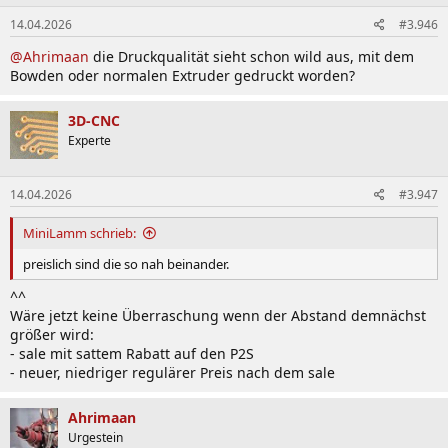
14.04.2026
#3.946
@Ahrimaan
die Druckqualität sieht schon wild aus, mit dem
Bowden oder normalen Extruder gedruckt worden?
3D-CNC
Experte
14.04.2026
#3.947
MiniLamm schrieb:
preislich sind die so nah beinander.
^^
Wäre jetzt keine Überraschung wenn der Abstand demnächst
größer wird:
- sale mit sattem Rabatt auf den P2S
- neuer, niedriger regulärer Preis nach dem sale
Ahrimaan
Urgestein