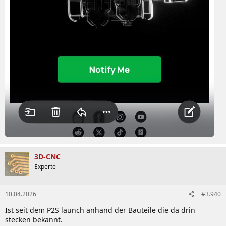
3D-CNC
Experte
10.04.2026
#3.940
Ist seit dem P2S launch anhand der Bauteile die da drin
stecken bekannt.