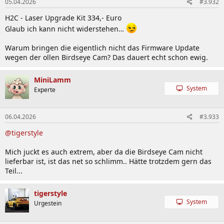
05.04.2026
#3.932
H2C - Laser Upgrade Kit 334,- Euro
Glaub ich kann nicht widerstehen…
Warum bringen die eigentlich nicht das Firmware Update
wegen der ollen Birdseye Cam? Das dauert echt schon ewig.
MiniLamm
System
Experte
06.04.2026
#3.933
@tigerstyle
Mich juckt es auch extrem, aber da die Birdseye Cam nicht
lieferbar ist, ist das net so schlimm.. Hätte trotzdem gern das
Teil...
tigerstyle
System
Urgestein