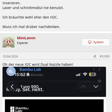
inserieren.
Laser und schnittmodul nie benutzt.
Ich bräuchte wohl eher den H2C.
Muss ich mal drüber nachdenken.
MiniLamm
System
Experte
10.04.2026
#3.939
Oh der neue X2C wird Dual Nozzle haben!