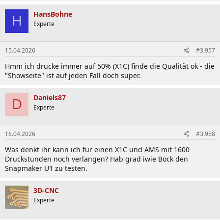
HansBohne
H
Experte
15.04.2026
#3.957
Hmm ich drucke immer auf 50% (X1C) finde die Qualität ok - die
"Showseite" ist auf jeden Fall doch super.
Daniels87
D
Experte
16.04.2026
#3.958
Was denkt ihr kann ich für einen X1C und AMS mit 1600
Druckstunden noch verlangen? Hab grad iwie Bock den
Snapmaker U1 zu testen.
3D-CNC
Experte