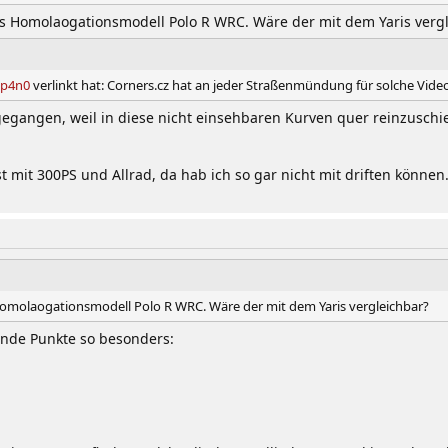
s Homolaogationsmodell Polo R WRC. Wäre der mit dem Yaris verg
p4n0
verlinkt hat: Corners.cz hat an jeder Straßenmündung für solche Video
egangen, weil in diese nicht einsehbaren Kurven quer reinzusc
t mit 300PS und Allrad, da hab ich so gar nicht mit driften könne
Homolaogationsmodell Polo R WRC. Wäre der mit dem Yaris vergleichbar?
ende Punkte so besonders: