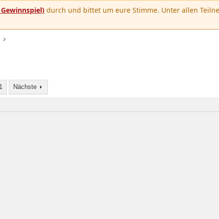
u
Gewinnspiel)
durch und bittet um eure Stimme. Unter allen Teilne
1
Nächste