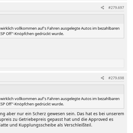
#279.697
och wirklich vollkommen auf's Fahren ausgelegte Autos im bezahlbaren
"ESP Off"-Knöpfchen gedrückt wurde.
#279.698
och wirklich vollkommen auf's Fahren ausgelegte Autos im bezahlbaren
"ESP Off"-Knöpfchen gedrückt wurde.
ung aber nur ein Scherz gewesen sein. Das hat es bei unserem
upreis zu Getriebepreis gepasst hat und die Approved es
atte und Kupplungsscheibe als Verschleißteil.