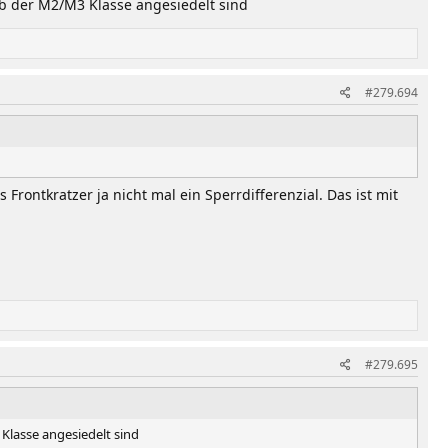
 ab der M2/M3 Klasse angesiedelt sind
#279.694
 Frontkratzer ja nicht mal ein Sperrdifferenzial. Das ist mit
#279.695
 Klasse angesiedelt sind