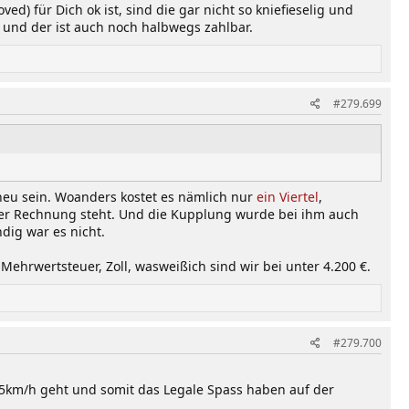
) für Dich ok ist, sind die gar nicht so kniefieselig und
n und der ist auch noch halbwegs zahlbar.
#279.699
 neu sein. Woanders kostet es nämlich nur
ein Viertel
,
 der Rechnung steht. Und die Kupplung wurde bei ihm auch
dig war es nicht.
Mehrwertsteuer, Zoll, wasweißich sind wir bei unter 4.200 €.
#279.700
 125km/h geht und somit das Legale Spass haben auf der