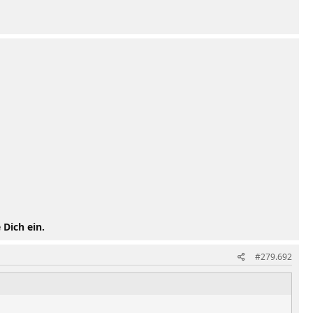
 Dich ein.
#279.692