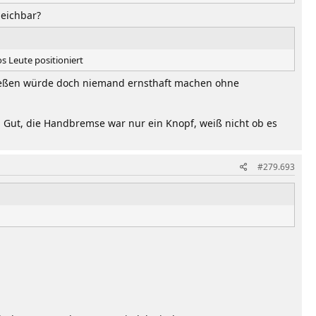
leichbar?
s Leute positioniert
hießen würde doch niemand ernsthaft machen ohne
n. Gut, die Handbremse war nur ein Knopf, weiß nicht ob es
#279.693