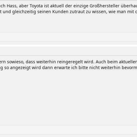
auch Hass, aber Toyota ist aktuell der einzige Großhersteller über
et und gleichzeitig seinen Kunden zutraut zu wissen, wie man mi
ern sowieso, dass weiterhin reingeregelt wird. Auch beim aktuelle
 so angezeigt wird dann erwarte ich bitte nicht weiterhin bevor