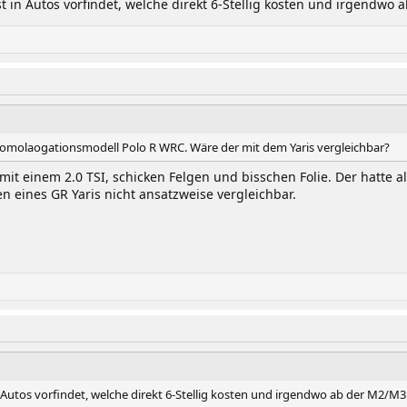
st in Autos vorfindet, welche direkt 6-Stellig kosten und irgendwo
Homolaogationsmodell Polo R WRC. Wäre der mit dem Yaris vergleichbar?
it einem 2.0 TSI, schicken Felgen und bisschen Folie. Der hatte als
eines GR Yaris nicht ansatzweise vergleichbar.
n Autos vorfindet, welche direkt 6-Stellig kosten und irgendwo ab der M2/M3