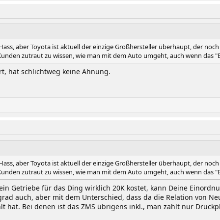
h Hass, aber Toyota ist aktuell der einzige Großhersteller überhaupt, der n
n Kunden zutraut zu wissen, wie man mit dem Auto umgeht, auch wenn das 
rt, hat schlichtweg keine Ahnung.
h Hass, aber Toyota ist aktuell der einzige Großhersteller überhaupt, der n
n Kunden zutraut zu wissen, wie man mit dem Auto umgeht, auch wenn das 
in Getriebe für das Ding wirklich 20K kostet, kann Deine Einordn
rad auch, aber mit dem Unterschied, dass da die Relation von Ne
 hat. Bei denen ist das ZMS übrigens inkl., man zahlt nur Druckpl