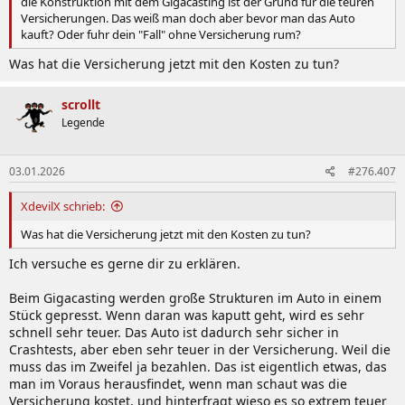
die Konstruktion mit dem Gigacasting ist der Grund für die teuren
Versicherungen. Das weiß man doch aber bevor man das Auto
kauft? Oder fuhr dein "Fall" ohne Versicherung rum?
Was hat die Versicherung jetzt mit den Kosten zu tun?
scrollt
Legende
03.01.2026
#276.407
XdevilX schrieb:
Was hat die Versicherung jetzt mit den Kosten zu tun?
Ich versuche es gerne dir zu erklären.
Beim Gigacasting werden große Strukturen im Auto in einem
Stück gepresst. Wenn daran was kaputt geht, wird es sehr
schnell sehr teuer. Das Auto ist dadurch sehr sicher in
Crashtests, aber eben sehr teuer in der Versicherung. Weil die
muss das im Zweifel ja bezahlen. Das ist eigentlich etwas, das
man im Voraus herausfindet, wenn man schaut was die
Versicherung kostet, und hinterfragt wieso es so extrem teuer