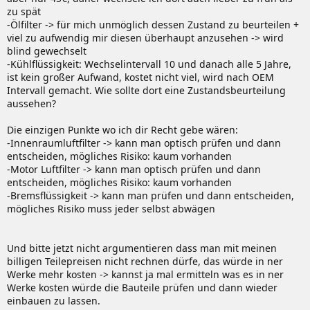
zu spät
-Ölfilter -> für mich unmöglich dessen Zustand zu beurteilen +
viel zu aufwendig mir diesen überhaupt anzusehen -> wird
blind gewechselt
-Kühlflüssigkeit: Wechselintervall 10 und danach alle 5 Jahre,
ist kein großer Aufwand, kostet nicht viel, wird nach OEM
Intervall gemacht. Wie sollte dort eine Zustandsbeurteilung
aussehen?
Die einzigen Punkte wo ich dir Recht gebe wären:
-Innenraumluftfilter -> kann man optisch prüfen und dann
entscheiden, mögliches Risiko: kaum vorhanden
-Motor Luftfilter -> kann man optisch prüfen und dann
entscheiden, mögliches Risiko: kaum vorhanden
-Bremsflüssigkeit -> kann man prüfen und dann entscheiden,
mögliches Risiko muss jeder selbst abwägen
Und bitte jetzt nicht argumentieren dass man mit meinen
billigen Teilepreisen nicht rechnen dürfe, das würde in ner
Werke mehr kosten -> kannst ja mal ermitteln was es in ner
Werke kosten würde die Bauteile prüfen und dann wieder
einbauen zu lassen.