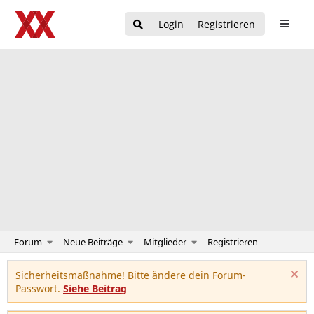
Login
Registrieren
Forum
Neue Beiträge
Mitglieder
Registrieren
Sicherheitsmaßnahme! Bitte ändere dein Forum-
Passwort.
Siehe Beitrag