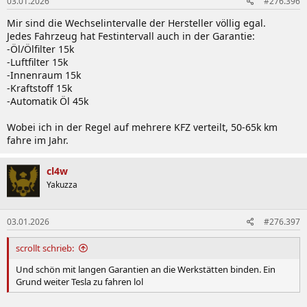
03.01.2026
#276.396
Mir sind die Wechselintervalle der Hersteller völlig egal.
Jedes Fahrzeug hat Festintervall auch in der Garantie:
-Öl/Ölfilter 15k
-Luftfilter 15k
-Innenraum 15k
-Kraftstoff 15k
-Automatik Öl 45k
Wobei ich in der Regel auf mehrere KFZ verteilt, 50-65k km
fahre im Jahr.
cl4w
Yakuzza
03.01.2026
#276.397
scrollt schrieb:
Und schön mit langen Garantien an die Werkstätten binden. Ein
Grund weiter Tesla zu fahren lol