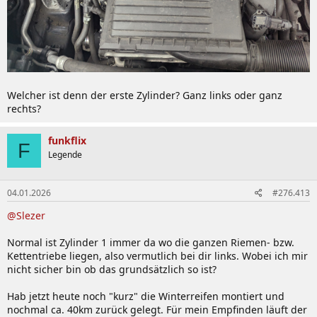
Welcher ist denn der erste Zylinder? Ganz links oder ganz
rechts?
funkflix
F
Legende
04.01.2026
#276.413
@Slezer
Normal ist Zylinder 1 immer da wo die ganzen Riemen- bzw.
Kettentriebe liegen, also vermutlich bei dir links. Wobei ich mir
nicht sicher bin ob das grundsätzlich so ist?
Hab jetzt heute noch "kurz" die Winterreifen montiert und
nochmal ca. 40km zurück gelegt. Für mein Empfinden läuft der