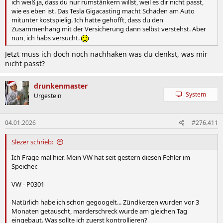
ich weiß ja, dass du nur rumstänkern willst, weil es dir nicht passt,
wie es eben ist. Das Tesla Gigacasting macht Schäden am Auto
mitunter kostspielig. Ich hatte gehofft, dass du den
Zusammenhang mit der Versicherung dann selbst verstehst. Aber
nun, ich habs versucht.
Jetzt muss ich doch noch nachhaken was du denkst, was mir
nicht passt?
drunkenmaster
System
Urgestein
04.01.2026
#276.411
Slezer schrieb:
Ich Frage mal hier. Mein VW hat seit gestern diesen Fehler im
Speicher.
VW - P0301
Natürlich habe ich schon gegoogelt... Zündkerzen wurden vor 3
Monaten getauscht, marderschreck wurde am gleichen Tag
eingebaut. Was sollte ich zuerst kontrollieren?