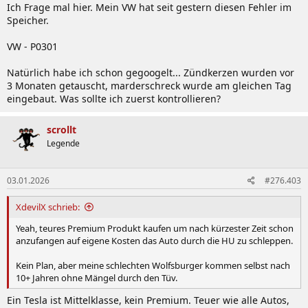
Ich Frage mal hier. Mein VW hat seit gestern diesen Fehler im
Speicher.
VW - P0301
Natürlich habe ich schon gegoogelt... Zündkerzen wurden vor
3 Monaten getauscht, marderschreck wurde am gleichen Tag
eingebaut. Was sollte ich zuerst kontrollieren?
scrollt
Legende
03.01.2026
#276.403
XdevilX schrieb:
Yeah, teures Premium Produkt kaufen um nach kürzester Zeit schon
anzufangen auf eigene Kosten das Auto durch die HU zu schleppen.
Kein Plan, aber meine schlechten Wolfsburger kommen selbst nach
10+ Jahren ohne Mängel durch den Tüv.
Ein Tesla ist Mittelklasse, kein Premium. Teuer wie alle Autos,