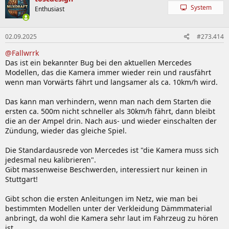
System
Enthusiast
02.09.2025
#273.414
@Fallwrrk
Das ist ein bekannter Bug bei den aktuellen Mercedes
Modellen, das die Kamera immer wieder rein und rausfährt
wenn man Vorwärts fährt und langsamer als ca. 10km/h wird.
Das kann man verhindern, wenn man nach dem Starten die
ersten ca. 500m nicht schneller als 30km/h fährt, dann bleibt
die an der Ampel drin. Nach aus- und wieder einschalten der
Zündung, wieder das gleiche Spiel.
Die Standardausrede von Mercedes ist "die Kamera muss sich
jedesmal neu kalibrieren".
Gibt massenweise Beschwerden, interessiert nur keinen in
Stuttgart!
Gibt schon die ersten Anleitungen im Netz, wie man bei
bestimmten Modellen unter der Verkleidung Dämmmaterial
anbringt, da wohl die Kamera sehr laut im Fahrzeug zu hören
ist.