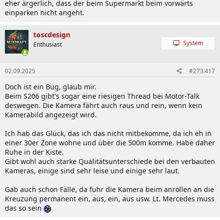
eher ärgerlich, dass der beim Supermarkt beim vorwärts
einparken nicht angeht.
toscdesign
System
Enthusiast
02.09.2025
#273.417
Doch ist ein Bug, glaub mir.
Beim S206 gibt's sogar eine riesigen Thread bei Motor-Talk
deswegen. Die Kamera fährt auch raus und rein, wenn kein
Kamerabild angezeigt wird.
Ich hab das Glück, das ich das nicht mitbekomme, da ich eh in
einer 30er Zone wohne und über die 500m komme. Habe daher
Ruhe in der Kiste.
Gibt wohl auch starke Qualitätsunterschiede bei den verbauten
Kameras, einige sind sehr leise und einige sehr laut.
Gab auch schon Fälle, da fuhr die Kamera beim anrollen an die
Kreuzung permanent ein, aus, ein, aus usw. Lt. Mercedes muss
das so sein