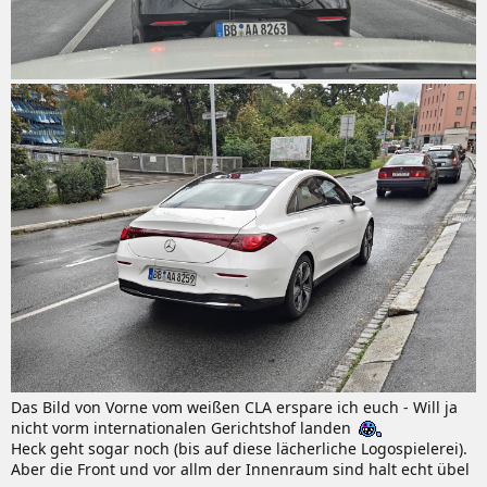
Das Bild von Vorne vom weißen CLA erspare ich euch - Will ja
nicht vorm internationalen Gerichtshof landen
Heck geht sogar noch (bis auf diese lächerliche Logospielerei).
Aber die Front und vor allm der Innenraum sind halt echt übel