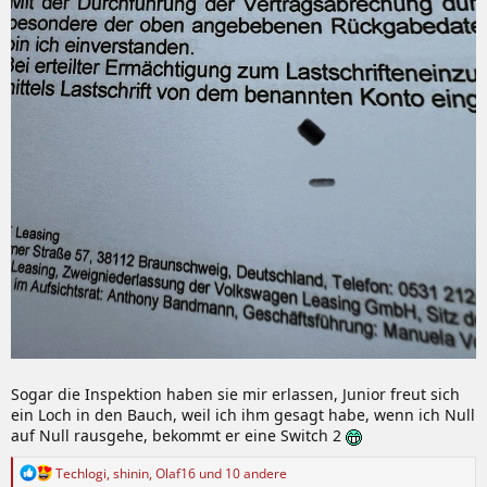
Sogar die Inspektion haben sie mir erlassen, Junior freut sich
ein Loch in den Bauch, weil ich ihm gesagt habe, wenn ich Null
auf Null rausgehe, bekommt er eine Switch 2
R
Techlogi
,
shinin
,
Olaf16
und 10 andere