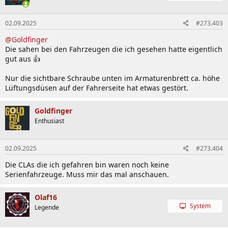
02.09.2025
#273.403
@Goldfinger
Die sahen bei den Fahrzeugen die ich gesehen hatte eigentlich
gut aus 👍
Nur die sichtbare Schraube unten im Armaturenbrett ca. höhe
Lüftungsdüsen auf der Fahrerseite hat etwas gestört.
Goldfinger
Enthusiast
02.09.2025
#273.404
Die CLAs die ich gefahren bin waren noch keine
Serienfahrzeuge. Muss mir das mal anschauen.
Olaf16
System
Legende