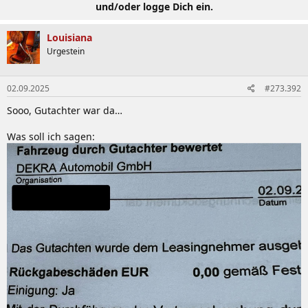
und/oder logge Dich ein.
Louisiana
Urgestein
02.09.2025
#273.392
Sooo, Gutachter war da…
Was soll ich sagen: