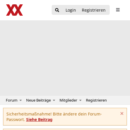
Login
Registrieren
Forum
Neue Beiträge
Mitglieder
Registrieren
Sicherheitsmaßnahme! Bitte ändere dein Forum-
Passwort.
Siehe Beitrag