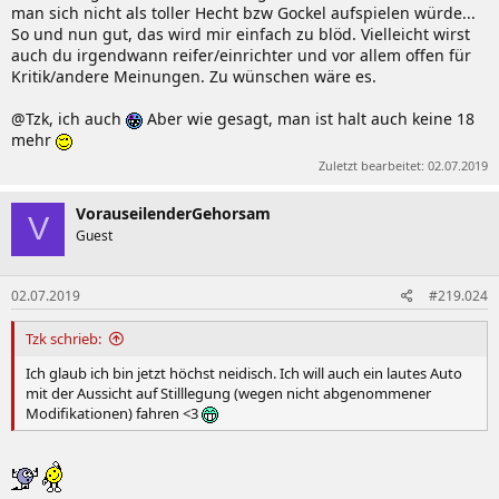
man sich nicht als toller Hecht bzw Gockel aufspielen würde...
So und nun gut, das wird mir einfach zu blöd. Vielleicht wirst
auch du irgendwann reifer/einrichter und vor allem offen für
Kritik/andere Meinungen. Zu wünschen wäre es.
@Tzk, ich auch
Aber wie gesagt, man ist halt auch keine 18
mehr
Zuletzt bearbeitet:
02.07.2019
VorauseilenderGehorsam
V
Guest
02.07.2019
#219.024
Tzk schrieb:
Ich glaub ich bin jetzt höchst neidisch. Ich will auch ein lautes Auto
mit der Aussicht auf Stilllegung (wegen nicht abgenommener
Modifikationen) fahren <3