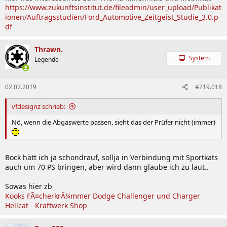
https://www.zukunftsinstitut.de/fileadmin/user_upload/Publikat
ionen/Auftragsstudien/Ford_Automotive_Zeitgeist_Studie_3.0.p
df
Thrawn.
System
Legende
02.07.2019
#219.018
vfdesignz schrieb:
Nö, wenn die Abgaswerte passen, sieht das der Prüfer nicht (immer)
Bock hätt ich ja schondrauf, sollja in Verbindung mit Sportkats
auch um 70 PS bringen, aber wird dann glaube ich zu laut..
Sowas hier zb
Kooks FÃ¤cherkrÃ¼mmer Dodge Challenger und Charger
Hellcat - Kraftwerk Shop