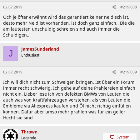
02.07.2019
#219.008
Och je öfter erwähnt wird das garantiert keiner neidisch ist,
desto mehr Neid ist vorhanden, ist doch ganz einfach.. Die die
am lautesten unschuldig schreien sind auch immer die
Schuldigen..
JamesSunderland
J
Enthusiast
02.07.2019
#219.009
Ich will dich nicht zum Schweigen bringen. Ist über ein Forum
immer recht schwierig. Ich gehe auf deine Prahlereien einfach
nicht ein. Lieber lese ich von defekten BMWs von Leuten die
auch was von Kraftfahrzeugen verstehen, als von Leuten die
Embleme via Aliexpress kaufen und Öl nicht richtig einfüllen
können. Dafür aber umso mehr prahlen was für ein geiler
Hecht sie sind
Thrawn.
System
Legende