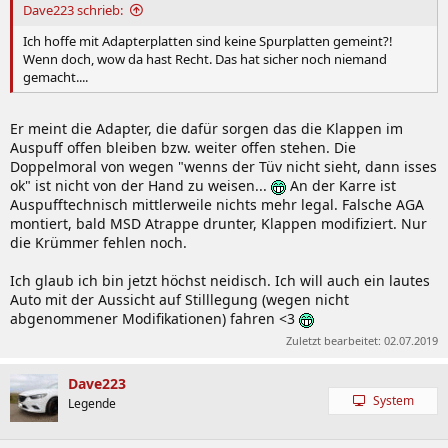
Dave223 schrieb:
Ich hoffe mit Adapterplatten sind keine Spurplatten gemeint?!
Wenn doch, wow da hast Recht. Das hat sicher noch niemand
gemacht....
Er meint die Adapter, die dafür sorgen das die Klappen im
Auspuff offen bleiben bzw. weiter offen stehen. Die
Doppelmoral von wegen "wenns der Tüv nicht sieht, dann isses
ok" ist nicht von der Hand zu weisen...
An der Karre ist
Auspufftechnisch mittlerweile nichts mehr legal. Falsche AGA
montiert, bald MSD Atrappe drunter, Klappen modifiziert. Nur
die Krümmer fehlen noch.
Ich glaub ich bin jetzt höchst neidisch. Ich will auch ein lautes
Auto mit der Aussicht auf Stilllegung (wegen nicht
abgenommener Modifikationen) fahren <3
Zuletzt bearbeitet:
02.07.2019
Dave223
System
Legende