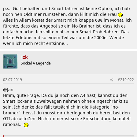
p.s.: Golf behalten und Smart fahren ist keine Option, ich hab
noch nen Oldtimer rumstehen, dann killt mich die Frau
Alles in Allem kostet der Smart mich knappe 68€ im Monat. ich
fürchte, dass das Angebot so ein No-Brainer ist, dass ich es
einfach mache. Ich sollte mal so nen Smart Probefahren. Das
letzte Erlebnis mit so einem Teil war um die 2000er Wende
wenn ich mich recht entsinne...
Tzk
Sockel A Legende
02.07.2019
#219.022
@Jan
Hmm, gute Frage. Da du ja noch den A4 hast, kannst du den
Smart locker als Zweitwagen nehmen ohne eingeschränkt zu
sein. Ich denke das fällt tatsächlich in die Kategorie "no-
brainer", heisst du musst dir überlegen ob du bereit bist den
GTI abzustoßen. Nicht immer ist so ne Entscheidung komplett
rational...