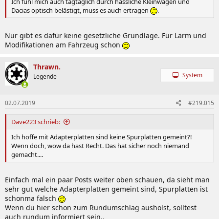
Ich fühl mich auch tagtäglich durch hässliche Kleinwagen und
Dacias optisch belästigt, muss es auch ertragen
.
Nur gibt es dafür keine gesetzliche Grundlage. Für Lärm und
Modifikationen am Fahrzeug schon
Thrawn.
System
Legende
02.07.2019
#219.015
Dave223 schrieb:
Ich hoffe mit Adapterplatten sind keine Spurplatten gemeint?!
Wenn doch, wow da hast Recht. Das hat sicher noch niemand
gemacht....
Einfach mal ein paar Posts weiter oben schauen, da sieht man
sehr gut welche Adapterplatten gemeint sind, Spurplatten ist
schonma falsch
Wenn du hier schon zum Rundumschlag ausholst, solltest
auch rundum informiert sein..