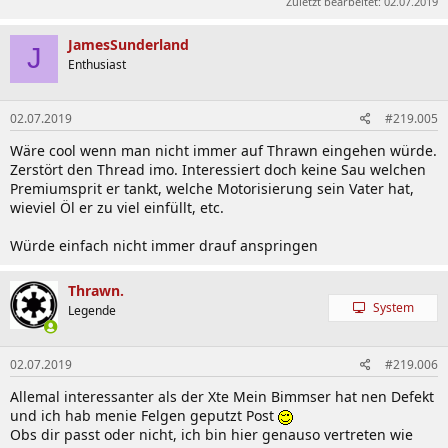
Zuletzt bearbeitet:
02.07.2019
JamesSunderland
J
Enthusiast
02.07.2019
#219.005
Wäre cool wenn man nicht immer auf Thrawn eingehen würde.
Zerstört den Thread imo. Interessiert doch keine Sau welchen
Premiumsprit er tankt, welche Motorisierung sein Vater hat,
wieviel Öl er zu viel einfüllt, etc.
Würde einfach nicht immer drauf anspringen
Thrawn.
System
Legende
02.07.2019
#219.006
Allemal interessanter als der Xte Mein Bimmser hat nen Defekt
und ich hab menie Felgen geputzt Post
Obs dir passt oder nicht, ich bin hier genauso vertreten wie