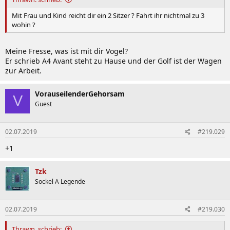
Mit Frau und Kind reicht dir ein 2 Sitzer ? Fahrt ihr nichtmal zu 3
wohin ?
Meine Fresse, was ist mit dir Vogel?
Er schrieb A4 Avant steht zu Hause und der Golf ist der Wagen
zur Arbeit.
VorauseilenderGehorsam
V
Guest
02.07.2019
#219.029
+1
Tzk
Sockel A Legende
02.07.2019
#219.030
Thrawn. schrieb: