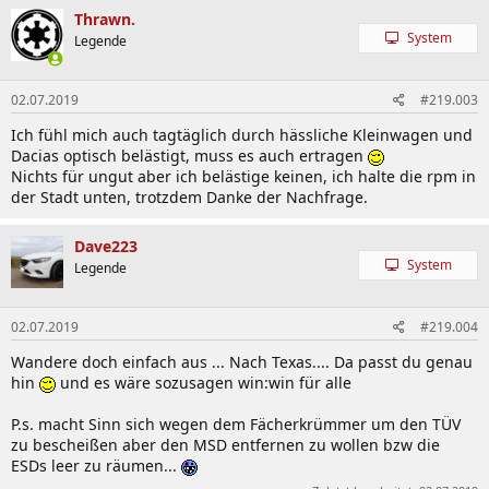
Thrawn.
System
Legende
02.07.2019
#219.003
Ich fühl mich auch tagtäglich durch hässliche Kleinwagen und
Dacias optisch belästigt, muss es auch ertragen
Nichts für ungut aber ich belästige keinen, ich halte die rpm in
der Stadt unten, trotzdem Danke der Nachfrage.
Dave223
System
Legende
02.07.2019
#219.004
Wandere doch einfach aus ... Nach Texas.... Da passt du genau
hin
und es wäre sozusagen win:win für alle
P.s. macht Sinn sich wegen dem Fächerkrümmer um den TÜV
zu bescheißen aber den MSD entfernen zu wollen bzw die
ESDs leer zu räumen...