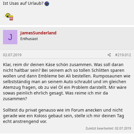
Ist Usas auf Urlaub?
JamesSunderland
J
Enthusiast
02.07.2019
#219.012
Klar, reim dir deinen Käse schön zusammen. Was soll daran
nicht haltbar sein? Bei seinem ach so tollen Schlitten sparen
wollen und dann Embleme bei Ali bestellen. Rumposaunen wie
selbstständig man an seinem Auto schraubt und im gleichen
Atemzug fragen, ob zu viel Öl ein Problem darstellt. Mir wäre
sowas peinlich ehrlich gesagt. Was reime ich mir da
zusammen?
Solltest du privat genauso wie im Forum anecken und nicht
gerade wie ein Koloss gebaut sein, stelle ich mir deinen Tag
echt anstrengend vor.
Zuletzt bearbeitet:
02.07.2019