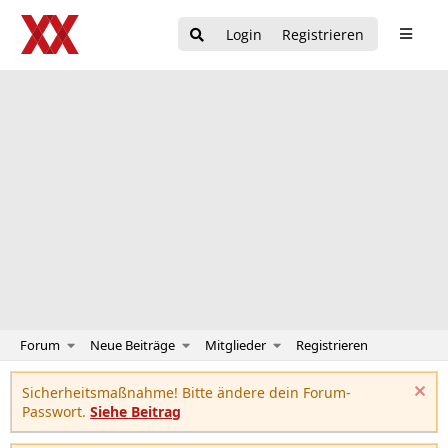
Login
Registrieren
Forum
Neue Beiträge
Mitglieder
Registrieren
Sicherheitsmaßnahme! Bitte ändere dein Forum-
Passwort.
Siehe Beitrag