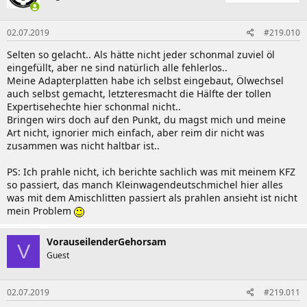
02.07.2019
#219.010
Selten so gelacht.. Als hätte nicht jeder schonmal zuviel öl
eingefüllt, aber ne sind natürlich alle fehlerlos..
Meine Adapterplatten habe ich selbst eingebaut, Ölwechsel
auch selbst gemacht, letzteresmacht die Hälfte der tollen
Expertisehechte hier schonmal nicht..
Bringen wirs doch auf den Punkt, du magst mich und meine
Art nicht, ignorier mich einfach, aber reim dir nicht was
zusammen was nicht haltbar ist..
PS: Ich prahle nicht, ich berichte sachlich was mit meinem KFZ
so passiert, das manch Kleinwagendeutschmichel hier alles
was mit dem Amischlitten passiert als prahlen ansieht ist nicht
mein Problem
VorauseilenderGehorsam
V
Guest
02.07.2019
#219.011