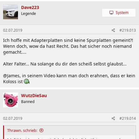
Dave223
System
Legende
02.07.2019
#219.013
Ich hoffe mit Adapterplatten sind keine Spurplatten gemeint?!
Wenn doch, wow da hast Recht. Das hat sicher noch niemand
gemacht....
Alter Falter... Na solange du dir den scheiß selbst glaubst...
@James, in seinem Video kann man doch erahnen, dass er kein
Koloss ist
WutzDieSau
Banned
02.07.2019
#219.014
Thrawn. schrieb: