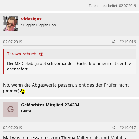
Zuletzt bearbeitet:
02.07.2019
vfdesignz
"Giggity Giggity Goo"
02.07.2019
#219.016
Thrawn. schrieb:
Der MSD bleibt ja optisch vorhanden, Fächerkrümmer sieht der Tüv
aber sofort..
Nö, wenn die Abgaswerte passen, sieht das der Prüfer nicht
(immer)
Gelöschtes Mitglied 234234
G
Guest
02.07.2019
#219.017
Mal was interessantes zum Thema Millennials und Mobilität