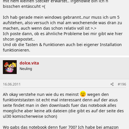
mit nem kleinen Stecker erwartet.. irgendwie bin ich n
bisschen entäscuht =(
Ich hab gerade mein windows gebrannt..nur muss ich um 5
aufstehen, also versuch ich mal am wochenende was dran zu
machen, auch wenn das schon relativ voll ist >.>
Ich poste dann, ob es ähnliche Probleme bei mir gibt wie hier
shcon gepostet..
Und ob die Tasten & Funktionen auch bei eigener Installation
funktionieren.
dolce.vita
Neuling
16.06.2011
#196
Ah okay verstehe nun wie du es meinst
wegen den
funktiontstasten ist echt mal interessant denn auf der asus
seite findet man in den downloads fuer das notebook alles
moegliche aber keine atk dateien (die gibt es auf der seite des
ul30 komischerweise schon)
Wo gabs das notebook denn fuer 700? Ich habe bei amazon