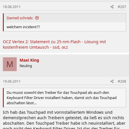
18.06.2011
#207
Dante0 schrieb:
welchem incident??
OCZ Vertex 2: Statement zu 25-nm-Flash - Lösung mit
kostenfreiem Umtausch - ssd, ocz
Maxi King
M
Neuling
19.06.2011
#208
Du musst sowohl den Treiber für das Touchpad als auch den
Keyboard Filter Driver installiert haben, damit sich das Touchpad
abschalten lässt...
Ich hab das Touchpad mit vorinstalliertem Windows und
demenstprechen auch Treibern getestet, da ließ es sich nichts
abschalten. Den Touchpad Treiber habe ich neuinstalliert, aber
noch nicht den Keyboard Filter Driver. Ist das der Treiber für