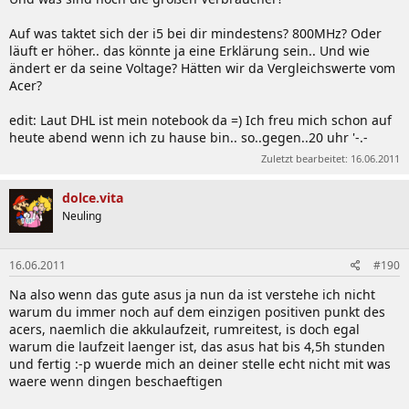
Auf was taktet sich der i5 bei dir mindestens? 800MHz? Oder
läuft er höher.. das könnte ja eine Erklärung sein.. Und wie
ändert er da seine Voltage? Hätten wir da Vergleichswerte vom
Acer?
edit: Laut DHL ist mein notebook da =) Ich freu mich schon auf
heute abend wenn ich zu hause bin.. so..gegen..20 uhr '-.-
Zuletzt bearbeitet:
16.06.2011
dolce.vita
Neuling
16.06.2011
#190
Na also wenn das gute asus ja nun da ist verstehe ich nicht
warum du immer noch auf dem einzigen positiven punkt des
acers, naemlich die akkulaufzeit, rumreitest, is doch egal
warum die laufzeit laenger ist, das asus hat bis 4,5h stunden
und fertig :-p wuerde mich an deiner stelle echt nicht mit was
waere wenn dingen beschaeftigen