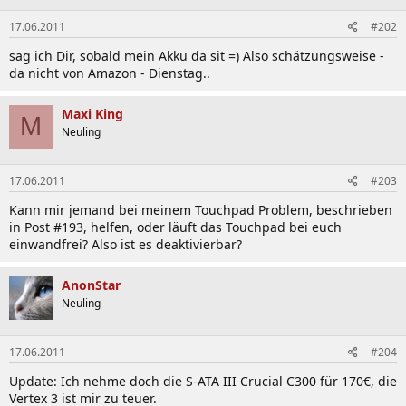
17.06.2011
#202
sag ich Dir, sobald mein Akku da sit =) Also schätzungsweise -
da nicht von Amazon - Dienstag..
Maxi King
M
Neuling
17.06.2011
#203
Kann mir jemand bei meinem Touchpad Problem, beschrieben
in Post #193, helfen, oder läuft das Touchpad bei euch
einwandfrei? Also ist es deaktivierbar?
AnonStar
Neuling
17.06.2011
#204
Update: Ich nehme doch die S-ATA III Crucial C300 für 170€, die
Vertex 3 ist mir zu teuer.