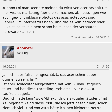
@ anon Lol man koennte meinen du wirst von acer bezahlt um
hier virales marketing fuer die zu machen, abmessungen wie
auch gewicht inklusive photos des asus notebooks sind
ueberall im internet zu finden, und das es kein netbook oder
ul30 ist, sollte ja einem schon beim lesen der verbauten
hardware klar sein
Zuletzt bearbeitet:
16.06.2011
AnonStar
Neuling
16.06.2011
#195
Ja... ich habs falsch eingeschätzt.. das acer scheint aber
dünner zu sein, hm?
Ist aber schlechter ausgestattet, hat kein BluRay, ist gleich
teuer und hat diese Throttling-Probleme...Nur die Akku-
Laufzeit ist geil..
Und ich hatte kein "wow"-Effekt.. Und als (dualer) Student (mit
Azubigehalt..) sind diese 700€, die ich jetzt bezahlt hab, schon
ziemlich viel.. Und von Asus hätte ich 'nen kleineres Netzteil