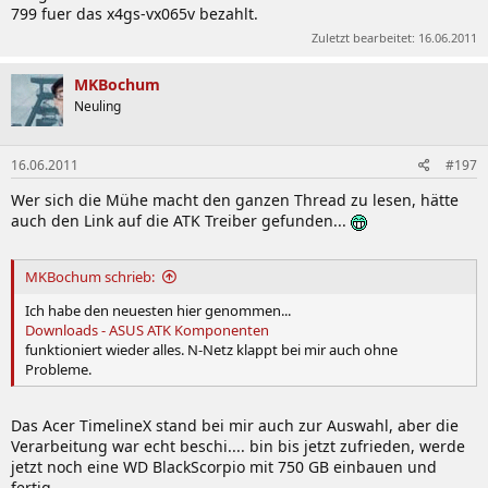
799 fuer das x4gs-vx065v bezahlt.
Zuletzt bearbeitet:
16.06.2011
MKBochum
Neuling
16.06.2011
#197
Wer sich die Mühe macht den ganzen Thread zu lesen, hätte
auch den Link auf die ATK Treiber gefunden...
MKBochum schrieb:
Ich habe den neuesten hier genommen...
Downloads - ASUS ATK Komponenten
funktioniert wieder alles. N-Netz klappt bei mir auch ohne
Probleme.
Das Acer TimelineX stand bei mir auch zur Auswahl, aber die
Verarbeitung war echt beschi.... bin bis jetzt zufrieden, werde
jetzt noch eine WD BlackScorpio mit 750 GB einbauen und
fertig.