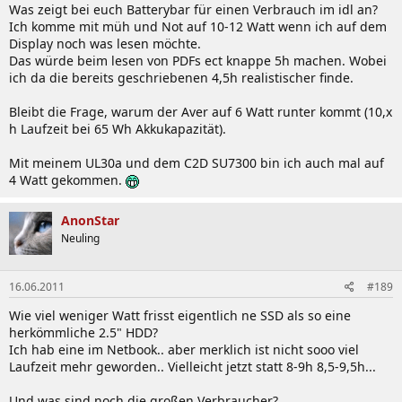
Was zeigt bei euch Batterybar für einen Verbrauch im idl an?
Ich komme mit müh und Not auf 10-12 Watt wenn ich auf dem
Display noch was lesen möchte.
Das würde beim lesen von PDFs ect knappe 5h machen. Wobei
ich da die bereits geschriebenen 4,5h realistischer finde.
Bleibt die Frage, warum der Aver auf 6 Watt runter kommt (10,x
h Laufzeit bei 65 Wh Akkukapazität).
Mit meinem UL30a und dem C2D SU7300 bin ich auch mal auf
4 Watt gekommen.
AnonStar
Neuling
16.06.2011
#189
Wie viel weniger Watt frisst eigentlich ne SSD als so eine
herkömmliche 2.5" HDD?
Ich hab eine im Netbook.. aber merklich ist nicht sooo viel
Laufzeit mehr geworden.. Vielleicht jetzt statt 8-9h 8,5-9,5h...
Und was sind noch die großen Verbraucher?