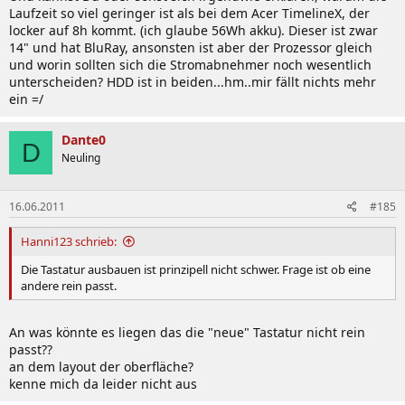
Laufzeit so viel geringer ist als bei dem Acer TimelineX, der
locker auf 8h kommt. (ich glaube 56Wh akku). Dieser ist zwar
14" und hat BluRay, ansonsten ist aber der Prozessor gleich
und worin sollten sich die Stromabnehmer noch wesentlich
unterscheiden? HDD ist in beiden...hm..mir fällt nichts mehr
ein =/
Dante0
D
Neuling
16.06.2011
#185
Hanni123 schrieb:
Die Tastatur ausbauen ist prinzipell nicht schwer. Frage ist ob eine
andere rein passt.
An was könnte es liegen das die "neue" Tastatur nicht rein
passt??
an dem layout der oberfläche?
kenne mich da leider nicht aus