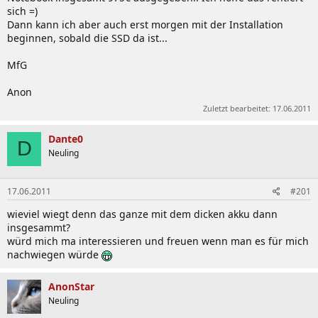
sich =)
Dann kann ich aber auch erst morgen mit der Installation
beginnen, sobald die SSD da ist...
MfG
Anon
Zuletzt bearbeitet:
17.06.2011
Dante0
D
Neuling
17.06.2011
#201
wieviel wiegt denn das ganze mit dem dicken akku dann
insgesammt?
würd mich ma interessieren und freuen wenn man es für mich
nachwiegen würde
AnonStar
Neuling