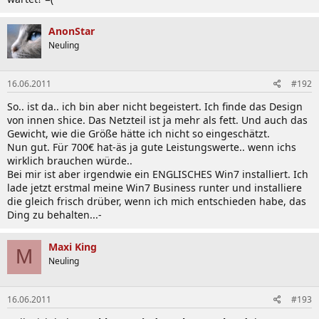
AnonStar
Neuling
16.06.2011
#192
So.. ist da.. ich bin aber nicht begeistert. Ich finde das Design
von innen shice. Das Netzteil ist ja mehr als fett. Und auch das
Gewicht, wie die Größe hätte ich nicht so eingeschätzt.
Nun gut. Für 700€ hat-äs ja gute Leistungswerte.. wenn ichs
wirklich brauchen würde..
Bei mir ist aber irgendwie ein ENGLISCHES Win7 installiert. Ich
lade jetzt erstmal meine Win7 Business runter und installiere
die gleich frisch drüber, wenn ich mich entschieden habe, das
Ding zu behalten...-
Maxi King
M
Neuling
16.06.2011
#193