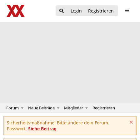
Login
Registrieren
Forum
Neue Beiträge
Mitglieder
Registrieren
Sicherheitsmaßnahme! Bitte ändere dein Forum-
Passwort.
Siehe Beitrag