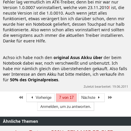
Fehler lag vermutlich im ATK-Treiber, denn bei mir war nur
Version 1.0.0007 vorinstalliert, welche vom 23.11.2010
!
ist, die
neuste Version ist die 1.0.0010. Auch wenn jetzt alles
funktioniert, etwas verärgert bin ich darüber schon, denn mir
wurde hier ein Notebook geliefert, dessen Touchpad nur halb
funktionierte. Also wenn schon alles vorinstalliert wird sollten
die wenigstens auch immer die aktuellen Treiber installieren.
Danke für euere Hilfe.
Achso ich habe noch den
original Asus Akku über
der beim
Notebook dabei war, noch verschweißt und unbenutzt. Ich
habe mir nämlich gleich den überstehenden gekauft. Also falls
wer Interesse an dem Akku hat bitte melden, ich verkaufe ihn
für
50% des Originalpreises
.
Zuletzt bearbeitet:
19.06.2011
Erste
Letzte
Vorherige
7 von 17
Nächste
Anmelden, um zu antworten.
Ähnliche Themen