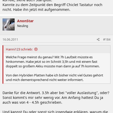
Kannte zu dem Zeitpunkt den Begriff Chiclet Tastatur noch
nicht. Habe ihn jetzt mit aufgenommen.
AnonStar
Neuling
16.06.2011
#184
Hanni123 schrieb:
Welche Frage meinst du genau? Mit 7h Laufzeit müsste es
hinkommen. Habe jetzt so im Schnitt 3,5h und mit einem fast
doppelt so großem Akku müsste man dann ja auf 7h kommen.
Von den Hybriden Platten habe ich bisher nicht viel Gutes gehört
und mich dementsprechend nicht weiter informiert.
Danke für die Antwort. 3.5h aber bei "voller Auslastung", oder?
Sonst kommt's mir sehr wenig vor. Am Anfang hattest Du ja
auch was von 4 - 4.5h geschrieben.
Und kannst Du oder sonst sich irgendwie erklären, warum die