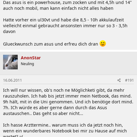
Das asus is ein powerhouse, zum zocken und mit 4,5h und 14"
auch noch mobil, man kann einfach nicht alles haben
Hatte vorher ein ul30vt und habe die 8,5 - 10h akkulaufzeit
vielleicht einmal gebraucht ansonsten immer nur so 3 - 3,5h
davon
Glueckwunsch zum asus und erfreu dich dran
AnonStar
Neuling
16.06.2011
#191
Ich will nur wissen, ob's noch ne Möglichketi gibt, da mehr
rauszuholen. Ich hab bis jetzt immer mein Netbook, das mind.
9h hält, mit in die Uni genommen. Und ich benötige dort mind.
7h. ICh würde es aber gerne dann durch das Asus
austauschen.. Das geht so aber nicht...
Ich hasse Arzttermine.. warum muss ich da jetzt noch hin,
wenn ein wunderbares Notebook bei mir zu Hause auf mich
wartet? =(