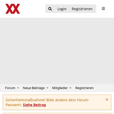
Login
Registrieren
Forum
Neue Beiträge
Mitglieder
Registrieren
Sicherheitsmaßnahme! Bitte ändere dein Forum-
Passwort.
Siehe Beitrag