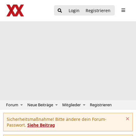
Login
Registrieren
Forum
Neue Beiträge
Mitglieder
Registrieren
Sicherheitsmaßnahme! Bitte ändere dein Forum-
Passwort.
Siehe Beitrag