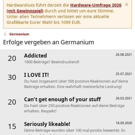
Hardwareluxx führt derzeit die
Hardware-Umfrage 2026
(mit Gewinnspiel)
durch und bittet um eure Stimme.
Unter allen Teilnehmern verlosen wir eine aktuelle
Grafikkarte Eurer Wahl bis 1099 EUR.
Germanium
Erfolge vergeben an Germanium
Addicted
26.08.2021
20
1000 Beiträge? Beeindruckend!
I LOVE IT!
25.07.2021
30
Du hast insgesamt über 500 positive Reaktionen auf deine
Beiträge erhalten. Eine wahrhaft meisterliche Leistung!
Can't get enough of your stuff
26.03.2021
20
Du hast über 250 positive Reaktionen auf deine Beiträge
erhalten. Respekt!
Seriously likeable!
18.09.2020
15
Deine Beiträge wurden über 100 mal positiv bewertet. Es