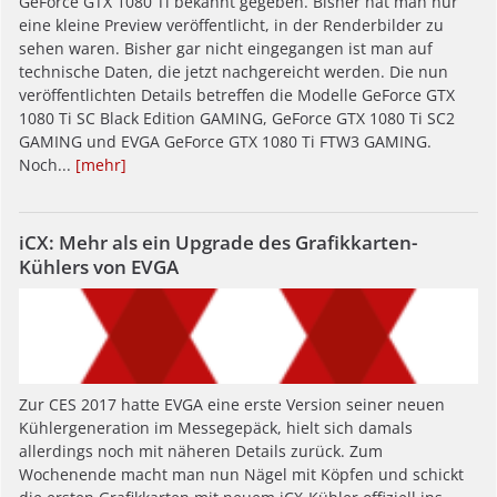
GeForce GTX 1080 Ti bekannt gegeben. Bisher hat man nur
eine kleine Preview veröffentlicht, in der Renderbilder zu
sehen waren. Bisher gar nicht eingegangen ist man auf
technische Daten, die jetzt nachgereicht werden. Die nun
veröffentlichten Details betreffen die Modelle GeForce GTX
1080 Ti SC Black Edition GAMING, GeForce GTX 1080 Ti SC2
GAMING und EVGA GeForce GTX 1080 Ti FTW3 GAMING.
Noch...
[mehr]
iCX: Mehr als ein Upgrade des Grafikkarten-
Kühlers von EVGA
Zur CES 2017 hatte EVGA eine erste Version seiner neuen
Kühlergeneration im Messegepäck, hielt sich damals
allerdings noch mit näheren Details zurück. Zum
Wochenende macht man nun Nägel mit Köpfen und schickt