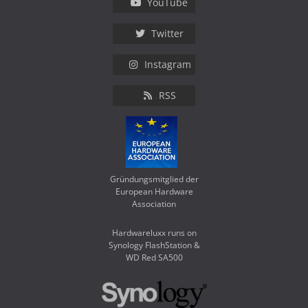
YouTube
Twitter
Instagram
RSS
Gründungsmitglied der
European Hardware
Association
Hardwareluxx runs on
Synology FlashStation &
WD Red SA500