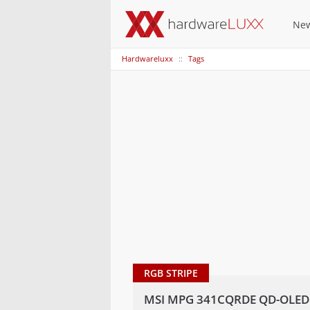
Ne
Hardwareluxx
Tags
RGB STRIPE
MSI MPG 341CQRDE QD-OLED X