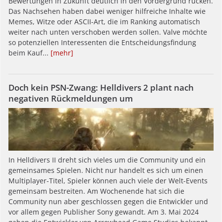
Bewertungen in Zukunft deutlich in den Vordergrund rücken.
Das Nachsehen haben dabei weniger hilfreiche Inhalte wie
Memes, Witze oder ASCII-Art, die im Ranking automatisch
weiter nach unten verschoben werden sollen. Valve möchte
so potenziellen Interessenten die Entscheidungsfindung
beim Kauf...
[mehr]
Doch kein PSN-Zwang: Helldivers 2 plant nach
negativen Rückmeldungen um
In Helldivers II dreht sich vieles um die Community und ein
gemeinsames Spielen. Nicht nur handelt es sich um einen
Multiplayer-Titel, Spieler können auch viele der Welt-Events
gemeinsam bestreiten. Am Wochenende hat sich die
Community nun aber geschlossen gegen die Entwickler und
vor allem gegen Publisher Sony gewandt. Am 3. Mai 2024