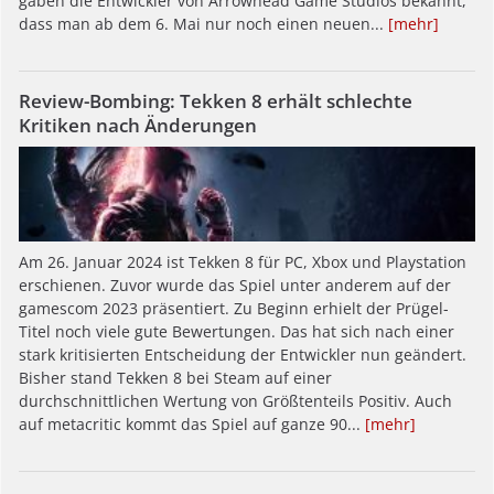
gaben die Entwickler von Arrowhead Game Studios bekannt,
dass man ab dem 6. Mai nur noch einen neuen...
[mehr]
Review-Bombing: Tekken 8 erhält schlechte
Kritiken nach Änderungen
Am 26. Januar 2024 ist Tekken 8 für PC, Xbox und Playstation
erschienen. Zuvor wurde das Spiel unter anderem auf der
gamescom 2023 präsentiert. Zu Beginn erhielt der Prügel-
Titel noch viele gute Bewertungen. Das hat sich nach einer
stark kritisierten Entscheidung der Entwickler nun geändert.
Bisher stand Tekken 8 bei Steam auf einer
durchschnittlichen Wertung von Größtenteils Positiv. Auch
auf metacritic kommt das Spiel auf ganze 90...
[mehr]