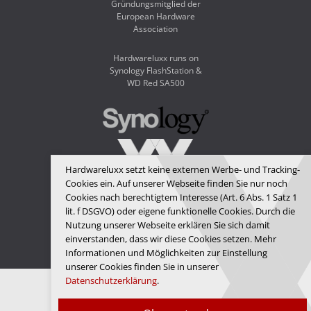
Gründungsmitglied der
European Hardware
Association
Hardwareluxx runs on
Synology FlashStation &
WD Red SA500
Hardwareluxx setzt keine externen Werbe- und Tracking-
Cookies ein. Auf unserer Webseite finden Sie nur noch
Cookies nach berechtigtem Interesse (Art. 6 Abs. 1 Satz 1
lit. f DSGVO) oder eigene funktionelle Cookies. Durch die
Hardwareluxx Media GmbH
Nutzung unserer Webseite erklären Sie sich damit
© Copyright 2026 Hardwareluxx Media GmbH
einverstanden, dass wir diese Cookies setzen. Mehr
Informationen und Möglichkeiten zur Einstellung
unserer Cookies finden Sie in unserer
Datenschutzerklärung
.