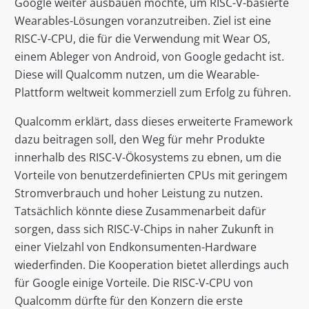
Google weiter ausbauen möchte, um RISC-V-basierte
Wearables-Lösungen voranzutreiben. Ziel ist eine
RISC-V-CPU, die für die Verwendung mit Wear OS,
einem Ableger von Android, von Google gedacht ist.
Diese will Qualcomm nutzen, um die Wearable-
Plattform weltweit kommerziell zum Erfolg zu führen.
Qualcomm erklärt, dass dieses erweiterte Framework
dazu beitragen soll, den Weg für mehr Produkte
innerhalb des RISC-V-Ökosystems zu ebnen, um die
Vorteile von benutzerdefinierten CPUs mit geringem
Stromverbrauch und hoher Leistung zu nutzen.
Tatsächlich könnte diese Zusammenarbeit dafür
sorgen, dass sich RISC-V-Chips in naher Zukunft in
einer Vielzahl von Endkonsumenten-Hardware
wiederfinden. Die Kooperation bietet allerdings auch
für Google einige Vorteile. Die RISC-V-CPU von
Qualcomm dürfte für den Konzern die erste