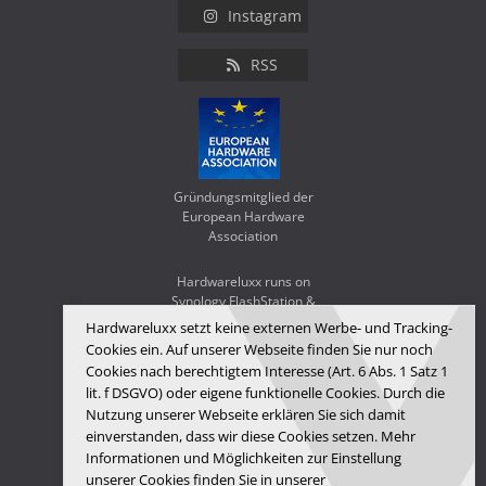
Instagram
RSS
Gründungsmitglied der
European Hardware
Association
Hardwareluxx runs on
Synology FlashStation &
WD Red SA500
Hardwareluxx setzt keine externen Werbe- und Tracking-
Cookies ein. Auf unserer Webseite finden Sie nur noch
Cookies nach berechtigtem Interesse (Art. 6 Abs. 1 Satz 1
lit. f DSGVO) oder eigene funktionelle Cookies. Durch die
Nutzung unserer Webseite erklären Sie sich damit
einverstanden, dass wir diese Cookies setzen. Mehr
Informationen und Möglichkeiten zur Einstellung
unserer Cookies finden Sie in unserer