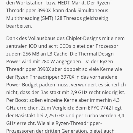
den Workstation- bzw. HEDT-Markt. Der Ryzen
Threadripper 3990X kann dank Simultaneous
Multithreading (SMT) 128 Threads gleichzeitig
bearbeiten.
Dank des Vollausbaus des Chiplet-Designs mit einem
zentralen IOD und acht CCDs bietet der Prozessor
zudem 256 MB an L3-Cache. Die Thermal Design
Power wird mit 280 W angegeben. Da der Ryzen
Threadripper 3990X aber doppelt so viele Kerne wie
der Ryzen Threadripper 3970X in das vorhandene
Power-Budget packen muss, verwundert es sicherlich
nicht, dass der Basistakt mit 2,9 GHz recht niedrig ist.
Per Boost sollen einzelne Kerne aber immerhin 4,3
GHz erreichen. Zum Vergleich: Beim EPYC 7742 liegt
der Basistakt bei 2,25 GHz und per Turbo werden 3,4
GHz erreicht. Wie alle Ryzen-Threadripper-
Prozessoren der dritten Generation, bietet auch