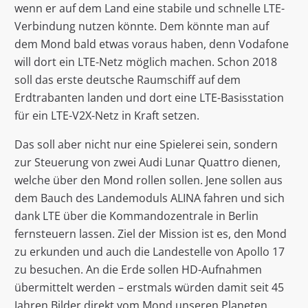
wenn er auf dem Land eine stabile und schnelle LTE-
Verbindung nutzen könnte. Dem könnte man auf
dem Mond bald etwas voraus haben, denn Vodafone
will dort ein LTE-Netz möglich machen. Schon 2018
soll das erste deutsche Raumschiff auf dem
Erdtrabanten landen und dort eine LTE-Basisstation
für ein LTE-V2X-Netz in Kraft setzen.
Das soll aber nicht nur eine Spielerei sein, sondern
zur Steuerung von zwei Audi Lunar Quattro dienen,
welche über den Mond rollen sollen. Jene sollen aus
dem Bauch des Landemoduls ALINA fahren und sich
dank LTE über die Kommandozentrale in Berlin
fernsteuern lassen. Ziel der Mission ist es, den Mond
zu erkunden und auch die Landestelle von Apollo 17
zu besuchen. An die Erde sollen HD-Aufnahmen
übermittelt werden – erstmals würden damit seit 45
Jahren Bilder direkt vom Mond unseren Planeten