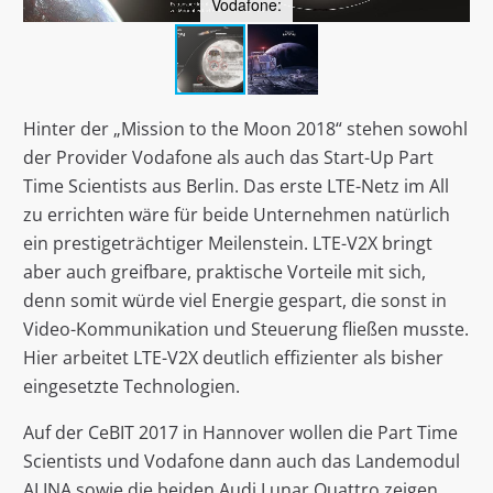
Vodafone:
Hinter der „Mission to the Moon 2018“ stehen sowohl
der Provider Vodafone als auch das Start-Up Part
Time Scientists aus Berlin. Das erste LTE-Netz im All
zu errichten wäre für beide Unternehmen natürlich
ein prestigeträchtiger Meilenstein. LTE-V2X bringt
aber auch greifbare, praktische Vorteile mit sich,
denn somit würde viel Energie gespart, die sonst in
Video-Kommunikation und Steuerung fließen musste.
Hier arbeitet LTE-V2X deutlich effizienter als bisher
eingesetzte Technologien.
Auf der CeBIT 2017 in Hannover wollen die Part Time
Scientists und Vodafone dann auch das Landemodul
ALINA sowie die beiden Audi Lunar Quattro zeigen,