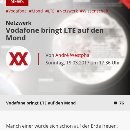
NEWS
#Vodafone
#Mond
#LTE
#Netzwerk
#Wissenschaft
Netzwerk
Vodafone bringt LTE auf den
Mond
Von
André Westphal
Sonntag, 19.03.2017 um 17:36 Uhr
Vodafone bringt LTE auf den Mond
76
Manch einer würde sich schon auf der Erde freuen,