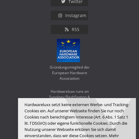
Twitter
Instagram
RSS
Gründungsmitglied der
European Hardware
Association
Hardwareluxx runs on
Synology FlashStation &
WD Red SA500
Hardwareluxx setzt keine externen Werbe- und Tracking-
Cookies ein. Auf unserer Webseite finden Sie nur noch
Cookies nach berechtigtem Interesse (Art. 6 Abs. 1 Satz 1
lit. f DSGVO) oder eigene funktionelle Cookies. Durch die
Nutzung unserer Webseite erklären Sie sich damit
einverstanden, dass wir diese Cookies setzen. Mehr