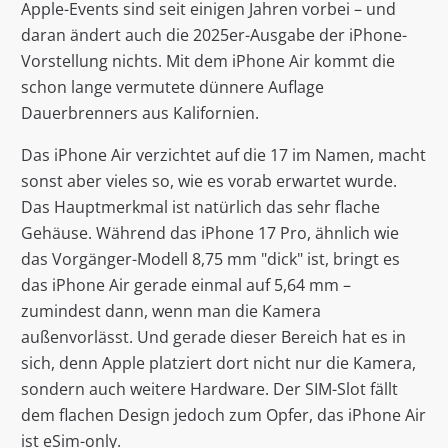
Apple-Events sind seit einigen Jahren vorbei – und
daran ändert auch die 2025er-Ausgabe der iPhone-
Vorstellung nichts. Mit dem iPhone Air kommt die
schon lange vermutete dünnere Auflage
Dauerbrenners aus Kalifornien.
Das iPhone Air verzichtet auf die 17 im Namen, macht
sonst aber vieles so, wie es vorab erwartet wurde.
Das Hauptmerkmal ist natürlich das sehr flache
Gehäuse. Während das iPhone 17 Pro, ähnlich wie
das Vorgänger-Modell 8,75 mm "dick" ist, bringt es
das iPhone Air gerade einmal auf 5,64 mm –
zumindest dann, wenn man die Kamera
außenvorlässt. Und gerade dieser Bereich hat es in
sich, denn Apple platziert dort nicht nur die Kamera,
sondern auch weitere Hardware. Der SIM-Slot fällt
dem flachen Design jedoch zum Opfer, das iPhone Air
ist eSim-only.