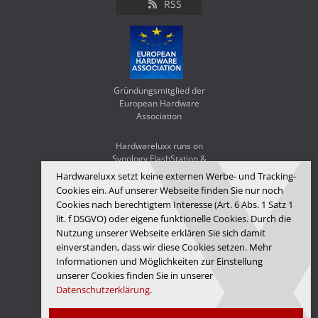
RSS
Gründungsmitglied der
European Hardware
Association
Hardwareluxx runs on
Synology FlashStation &
WD Red SA500
Hardwareluxx setzt keine externen Werbe- und Tracking-
Cookies ein. Auf unserer Webseite finden Sie nur noch
Cookies nach berechtigtem Interesse (Art. 6 Abs. 1 Satz 1
lit. f DSGVO) oder eigene funktionelle Cookies. Durch die
Nutzung unserer Webseite erklären Sie sich damit
einverstanden, dass wir diese Cookies setzen. Mehr
Informationen und Möglichkeiten zur Einstellung
unserer Cookies finden Sie in unserer
Datenschutzerklärung
.
Hardwareluxx Media GmbH