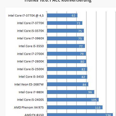
iTunes 10.6.1 ACC Konvertierung