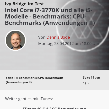
Ivy Bridge im Test
Intel Core i7-3770K und alle i5-
Modelle - Benchmarks: CPU-
Benchmarks (Anwendungen II)
Von
Dennis Bode
Montag, 23.04.2012 um 18:00 Uhr
Seite 14 von
Seite 14:
Benchmarks: CPU-Benchmarks
(Anwendungen II)
19
Weiter geht es mit iTunes: