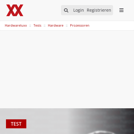
Login
Registrieren
Hardwareluxx
Tests
Hardware
Prozessoren
TEST