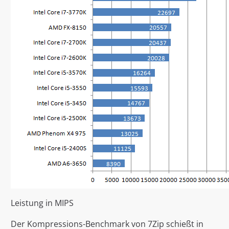
Leistung in MIPS
Der Kompressions-Benchmark von 7Zip schießt in