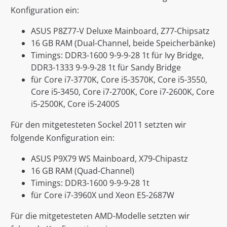
Konfiguration ein:
ASUS P8Z77-V Deluxe Mainboard, Z77-Chipsatz
16 GB RAM (Dual-Channel, beide Speicherbänke)
Timings: DDR3-1600 9-9-9-28 1t für Ivy Bridge,
DDR3-1333 9-9-9-28 1t für Sandy Bridge
für Core i7-3770K, Core i5-3570K, Core i5-3550,
Core i5-3450, Core i7-2700K, Core i7-2600K, Core
i5-2500K, Core i5-2400S
Für den mitgetesteten Sockel 2011 setzten wir
folgende Konfiguration ein:
ASUS P9X79 WS Mainboard, X79-Chipastz
16 GB RAM (Quad-Channel)
Timings: DDR3-1600 9-9-9-28 1t
für Core i7-3960X und Xeon E5-2687W
Für die mitgetesteten AMD-Modelle setzten wir