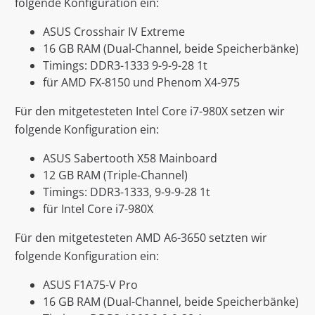
folgende Konfiguration ein:
ASUS Crosshair IV Extreme
16 GB RAM (Dual-Channel, beide Speicherbänke)
Timings: DDR3-1333 9-9-9-28 1t
für AMD FX-8150 und Phenom X4-975
Für den mitgetesteten Intel Core i7-980X setzen wir
folgende Konfiguration ein:
ASUS Sabertooth X58 Mainboard
12 GB RAM (Triple-Channel)
Timings: DDR3-1333, 9-9-9-28 1t
für Intel Core i7-980X
Für den mitgetesteten AMD A6-3650 setzten wir
folgende Konfiguration ein:
ASUS F1A75-V Pro
16 GB RAM (Dual-Channel, beide Speicherbänke)