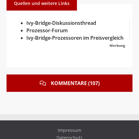
Quellen und weitere Links
Ivy-Bridge-Diskussionsthread
Prozessor-Forum
Ivy-Bridge-Prozessoren im Preisvergleich
Werbung
KOMMENTARE (107)
Impressum
Datenschutz