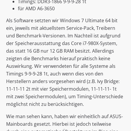
Timings: DDR3-1866 9-9-9-28 1t
für AMD A6-3650
Als Software setzten wir Windows 7 Ultimate 64 bit
ein, jeweils mit aktuellstem Service-Pack, Treibern
und Benchmark-Versionen. Im Nachteil ist aufgrund
der Speicherausstattung das Core i7-980X-System,
das statt 16 GB nur 12 GB RAM besitzt. Allerdings
zeigten die Benchmarks hierauf praktisch keine
Auswirkung. Wir verwendeten für alle Systeme als
Timings 9-9-9-28 1t, auch wenn dies von den
Herstellern anders vorgesehen wird (z.B. Ivy Bridge:
11-11-11 2t mit vier Speichermodulen, 11-11-11- 1t
mit zwei Speichermodulen), um Timing-Unterschiede
möglichst nicht zu berücksichtigen.
Wie man sehen kann, haben wir einheitlich auf ASUS-
Mainboards gesetzt. Hierbei ist jedoch teilweise