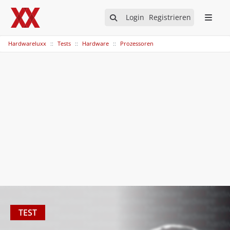
Login
Registrieren
Hardwareluxx
Tests
Hardware
Prozessoren
TEST