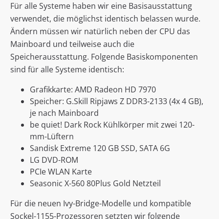
Für alle Systeme haben wir eine Basisausstattung
verwendet, die möglichst identisch belassen wurde.
Ändern müssen wir natürlich neben der CPU das
Mainboard und teilweise auch die
Speicherausstattung. Folgende Basiskomponenten
sind für alle Systeme identisch:
Grafikkarte: AMD Radeon HD 7970
Speicher: G.Skill Ripjaws Z DDR3-2133 (4x 4 GB),
je nach Mainboard
be quiet! Dark Rock Kühlkörper mit zwei 120-
mm-Lüftern
Sandisk Extreme 120 GB SSD, SATA 6G
LG DVD-ROM
PCIe WLAN Karte
Seasonic X-560 80Plus Gold Netzteil
Für die neuen Ivy-Bridge-Modelle und kompatible
Sockel-1155-Prozessoren setzten wir folgende