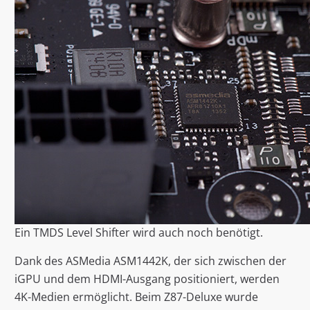
Ein TMDS Level Shifter wird auch noch benötigt.
Dank des ASMedia ASM1442K, der sich zwischen der
iGPU und dem HDMI-Ausgang positioniert, werden
4K-Medien ermöglicht. Beim Z87-Deluxe wurde