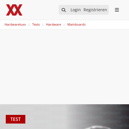
Login
Registrieren
Hardwareluxx
Tests
Hardware
Mainboards
TEST