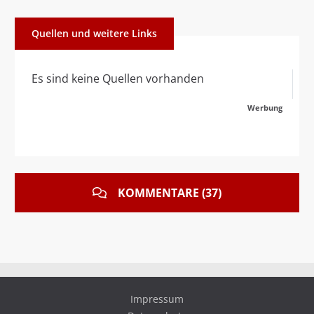
Quellen und weitere Links
Es sind keine Quellen vorhanden
Werbung
KOMMENTARE (37)
Impressum