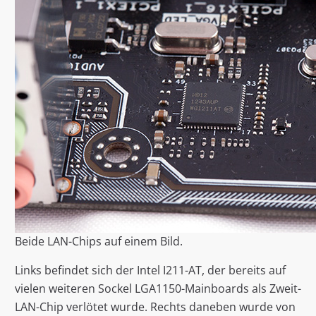
Beide LAN-Chips auf einem Bild.
Links befindet sich der Intel I211-AT, der bereits auf
vielen weiteren Sockel LGA1150-Mainboards als Zweit-
LAN-Chip verlötet wurde. Rechts daneben wurde von