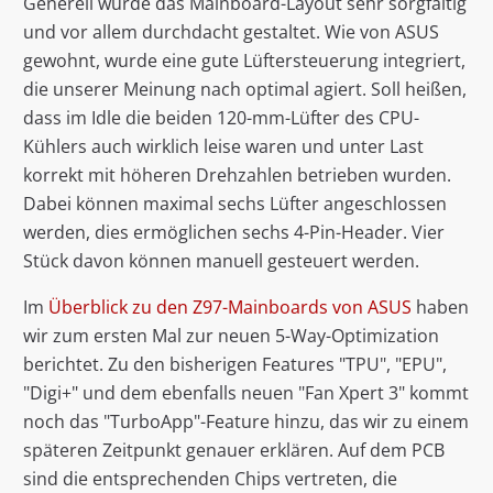
Generell wurde das Mainboard-Layout sehr sorgfältig
und vor allem durchdacht gestaltet. Wie von ASUS
gewohnt, wurde eine gute Lüftersteuerung integriert,
die unserer Meinung nach optimal agiert. Soll heißen,
dass im Idle die beiden 120-mm-Lüfter des CPU-
Kühlers auch wirklich leise waren und unter Last
korrekt mit höheren Drehzahlen betrieben wurden.
Dabei können maximal sechs Lüfter angeschlossen
werden, dies ermöglichen sechs 4-Pin-Header. Vier
Stück davon können manuell gesteuert werden.
Im
Überblick zu den Z97-Mainboards von ASUS
haben
wir zum ersten Mal zur neuen 5-Way-Optimization
berichtet. Zu den bisherigen Features "TPU", "EPU",
"Digi+" und dem ebenfalls neuen "Fan Xpert 3" kommt
noch das "TurboApp"-Feature hinzu, das wir zu einem
späteren Zeitpunkt genauer erklären. Auf dem PCB
sind die entsprechenden Chips vertreten, die