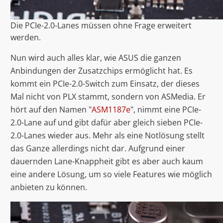
Die PCIe-2.0-Lanes müssen ohne Frage erweitert
werden.
Nun wird auch alles klar, wie ASUS die ganzen
Anbindungen der Zusatzchips ermöglicht hat. Es
kommt ein PCIe-2.0-Switch zum Einsatz, der dieses
Mal nicht von PLX stammt, sondern von ASMedia. Er
hört auf den Namen "
ASM1187e
", nimmt eine PCIe-
2.0-Lane auf und gibt dafür aber gleich sieben PCIe-
2.0-Lanes wieder aus. Mehr als eine Notlösung stellt
das Ganze allerdings nicht dar. Aufgrund einer
dauernden Lane-Knappheit gibt es aber auch kaum
eine andere Lösung, um so viele Features wie möglich
anbieten zu können.