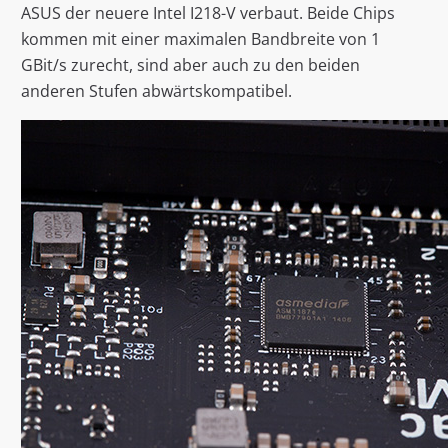
ASUS der neuere Intel I218-V verbaut. Beide Chips
kommen mit einer maximalen Bandbreite von 1
GBit/s zurecht, sind aber auch zu den beiden
anderen Stufen abwärtskompatibel.