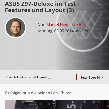
ASUS Z97-Deluxe im Test -
Features und Layout (3)
Von
Marcel Niederste-Berg
Montag, 05.05.2014 um 13:03 Uhr
Seite 4:
Features und Layout (3)
Seite 4 von 10
Es folgen nun die beiden LAN-Chips: