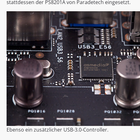
stattdessen der PS8201A von Paradetech eingesetzt.
Ebenso ein zusätzlicher USB-3.0-Controller.