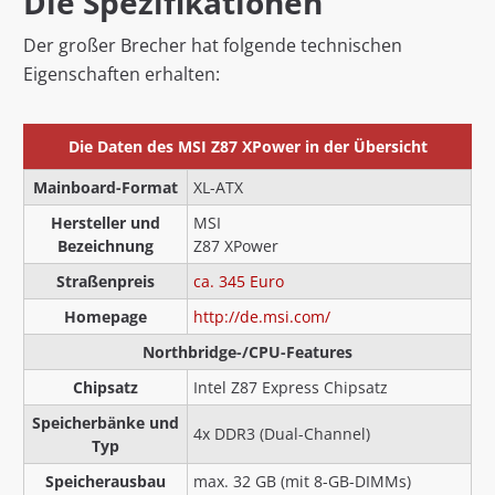
Die Spezifikationen
Der großer Brecher hat folgende technischen
Eigenschaften erhalten:
Die Daten des MSI Z87 XPower in der Übersicht
Mainboard-Format
XL-ATX
Hersteller und
MSI
Bezeichnung
Z87 XPower
Straßenpreis
ca. 345 Euro
Homepage
http://de.msi.com/
Northbridge-/CPU-Features
Chipsatz
Intel Z87 Express Chipsatz
Speicherbänke und
4x DDR3 (Dual-Channel)
Typ
Speicherausbau
max. 32 GB (mit 8-GB-DIMMs)