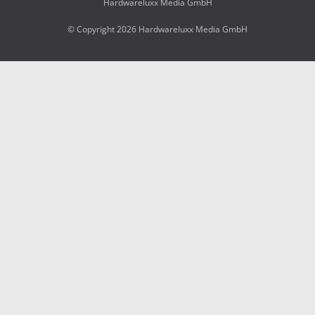
Hardwareluxx Media GmbH
© Copyright 2026 Hardwareluxx Media GmbH