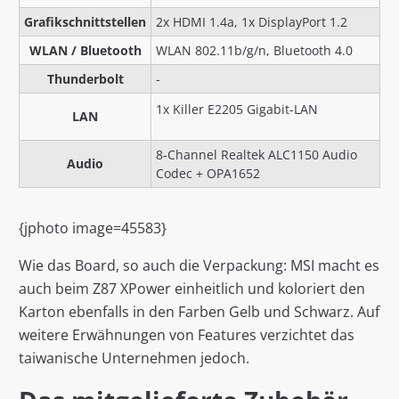
Grafikschnittstellen
2x HDMI 1.4a, 1x DisplayPort 1.2
WLAN / Bluetooth
WLAN 802.11b/g/n, Bluetooth 4.0
Thunderbolt
-
1x Killer E2205 Gigabit-LAN
LAN
8-Channel Realtek ALC1150 Audio
Audio
Codec + OPA1652
{jphoto image=45583}
Wie das Board, so auch die Verpackung: MSI macht es
auch beim Z87 XPower einheitlich und koloriert den
Karton ebenfalls in den Farben Gelb und Schwarz. Auf
weitere Erwähnungen von Features verzichtet das
taiwanische Unternehmen jedoch.