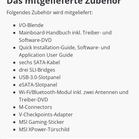
Das mitgelieferte Zubehör
Folgendes Zubehör wird mitgeliefert:
I/O-Blende
Mainboard-Handbuch inkl. Treiber- und
Software-DVD
Quick Installation-Guide, Software- und
Application User Guide
sechs SATA-Kabel
drei SLI-Bridges
USB-3.0-Slotpanel
eSATA-Slotpanel
Wi-Fi/Bluetooth-Modul inkl. zwei Antennen und
Treiber-DVD
M-Connectors
V-Checkpoints-Adapter
MSI Gaming-Sticker
MSI XPower-Türschild