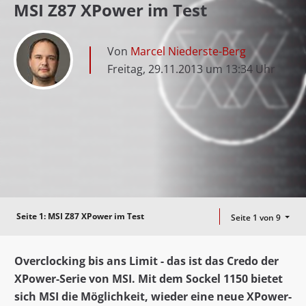
MSI Z87 XPower im Test
Von
Marcel Niederste-Berg
Freitag, 29.11.2013 um 13:34 Uhr
Seite 1:
MSI Z87 XPower im Test
Seite 1 von 9
Overclocking bis ans Limit - das ist das Credo der
XPower-Serie von MSI. Mit dem Sockel 1150 bietet
sich MSI die Möglichkeit, wieder eine neue XPower-