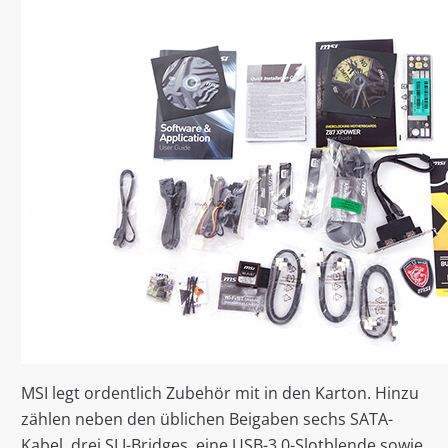
MSI legt ordentlich Zubehör mit in den Karton. Hinzu
zählen neben den üblichen Beigaben sechs SATA-
Kabel, drei SLI-Bridges, eine USB-3.0-Slotblende sowie