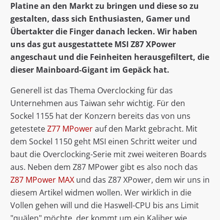
Platine an den Markt zu bringen und diese so zu
gestalten, dass sich Enthusiasten, Gamer und
Übertakter die Finger danach lecken. Wir haben
uns das gut ausgestattete MSI Z87 XPower
angeschaut und die Feinheiten herausgefiltert, die
dieser Mainboard-Gigant im Gepäck hat.
Generell ist das Thema Overclocking für das
Unternehmen aus Taiwan sehr wichtig. Für den
Sockel 1155 hat der Konzern bereits das von uns
getestete
Z77 MPower
auf den Markt gebracht. Mit
dem Sockel 1150 geht MSI einen Schritt weiter und
baut die Overclocking-Serie mit zwei weiteren Boards
aus. Neben dem Z87 MPower gibt es also noch das
Z87 MPower MAX
und das Z87 XPower, dem wir uns in
diesem Artikel widmen wollen. Wer wirklich in die
Vollen gehen will und die Haswell-CPU bis ans Limit
"quälen" möchte, der kommt um ein Kaliber wie