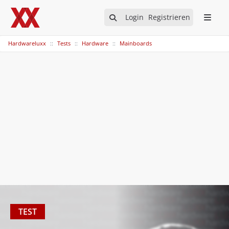
Login
Registrieren
Hardwareluxx
Tests
Hardware
Mainboards
TEST