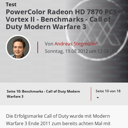
Test
PowerColor Radeon HD 7870 PCS+
Vortex II - Benchmarks - Call of
Duty Modern Warfare 3
Von
Andreas Stegmüller
Sonntag, 19.08.2012 um 12:08 Uhr
Seite 10 von 18
Seite 10:
Benchmarks - Call of Duty Modern
Warfare 3
Die Erfolgsmarke Call of Duty wurde mit Modern
Warfare 3 Ende 2011 zum bereits achten Mal mit