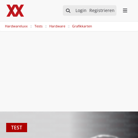
Login
Registrieren
Hardwareluxx
Tests
Hardware
Grafikkarten
TEST