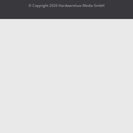
© Copyright 2026 Hardwareluxx Media GmbH