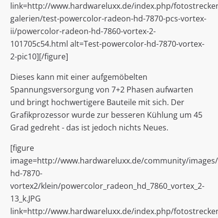
link=http://www.hardwareluxx.de/index.php/fotostrecken
galerien/test-powercolor-radeon-hd-7870-pcs-vortex-
ii/powercolor-radeon-hd-7860-vortex-2-
101705c54.html alt=Test-powercolor-hd-7870-vortex-
2-pic10][/figure]
Dieses kann mit einer aufgemöbelten
Spannungsversorgung von 7+2 Phasen aufwarten
und bringt hochwertigere Bauteile mit sich. Der
Grafikprozessor wurde zur besseren Kühlung um 45
Grad gedreht - das ist jedoch nichts Neues.
[figure
image=http://www.hardwareluxx.de/community/images/st
hd-7870-
vortex2/klein/powercolor_radeon_hd_7860_vortex_2-
13_k.JPG
link=http://www.hardwareluxx.de/index.php/fotostrecken