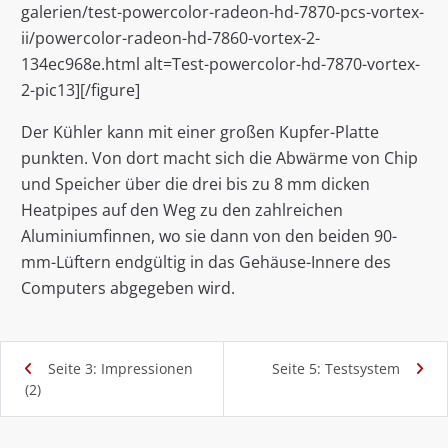
galerien/test-powercolor-radeon-hd-7870-pcs-vortex-
ii/powercolor-radeon-hd-7860-vortex-2-
134ec968e.html alt=Test-powercolor-hd-7870-vortex-
2-pic13][/figure]
Der Kühler kann mit einer großen Kupfer-Platte
punkten. Von dort macht sich die Abwärme von Chip
und Speicher über die drei bis zu 8 mm dicken
Heatpipes auf den Weg zu den zahlreichen
Aluminiumfinnen, wo sie dann von den beiden 90-
mm-Lüftern endgültig in das Gehäuse-Innere des
Computers abgegeben wird.
Seite 3: Impressionen
Seite 5: Testsystem
(2)