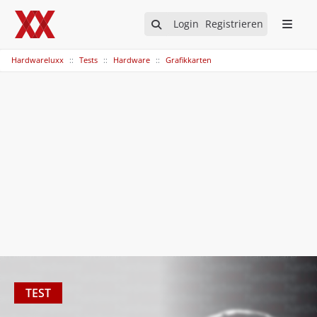
Login
Registrieren
Hardwareluxx
Tests
Hardware
Grafikkarten
TEST